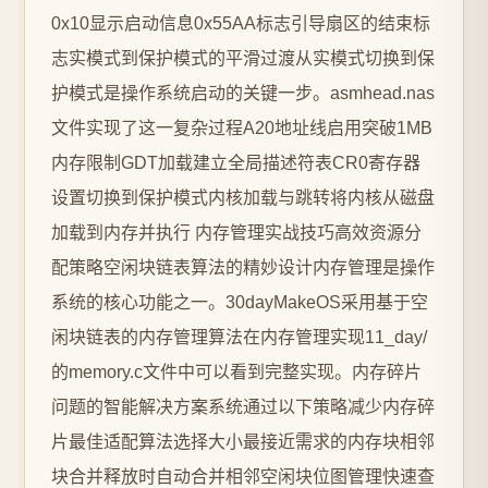
0x10显示启动信息0x55AA标志引导扇区的结束标
志实模式到保护模式的平滑过渡从实模式切换到保
护模式是操作系统启动的关键一步。asmhead.nas
文件实现了这一复杂过程A20地址线启用突破1MB
内存限制GDT加载建立全局描述符表CR0寄存器
设置切换到保护模式内核加载与跳转将内核从磁盘
加载到内存并执行 内存管理实战技巧高效资源分
配策略空闲块链表算法的精妙设计内存管理是操作
系统的核心功能之一。30dayMakeOS采用基于空
闲块链表的内存管理算法在内存管理实现11_day/
的memory.c文件中可以看到完整实现。内存碎片
问题的智能解决方案系统通过以下策略减少内存碎
片最佳适配算法选择大小最接近需求的内存块相邻
块合并释放时自动合并相邻空闲块位图管理快速查