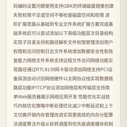
码编码设置问题使用支持GBK的终端磁盘镜像创建
失败权限不足或空间不够检查磁盘空间和权限 进
阶扩展思路从基础到专业文件系统扩展方案完成基
础系统后可以尝试添加以下高级功能层次目录结构
实现子目录支持和路径解析文件权限管理添加用户
权限和访问控制日志文件系统增加数据安全性和恢
复能力网络文件系统支持远程文件访问网络功能实
现路径通过RTL8139网卡驱动添加网络支持PCI设
备探测自动识别网络硬件以太网协议栈实现数据链
路层功能IP/TCP协议添加网络层和传输层支持简
单Web服务器展示网络应用开发 性能优化实战技
巧内核优化策略中断处理优化减少中断延迟和上下
文切换开销内存管理改进实现更高效的内存分配算
法调度算法升级从轮转调度到优先级调度缓存机制