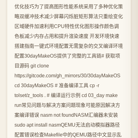
优化技巧为了提高图形性能系统采用了多种优化策
略双缓冲技术减少屏幕闪烁脏矩形算法只重绘变化
区域硬件加速利用CPU特性优化图形操作颜色调
色板减少内存占用和提升渲染速度️ 开发环境快速
搭建指南一键式环境配置无需复杂的交叉编译环境
配置30dayMakeOS提供了完整的工具链# 获取项
目源码 git clone
https://gitcode.com/gh_mirrors/30/30dayMakeOS
cd 30dayMakeOS # 准备编译工具 cp -r
tolset/z_tools . # 编译运行示例 cd 03_day make
run常见问题与解决方案问题现象可能原因解决方
案编译错误 nasm not foundNASM汇编器未安装
sudo apt install nasmQEMU无法启动模拟器路径
配置错误检查Makefile中的QEMU路径中文显示乱