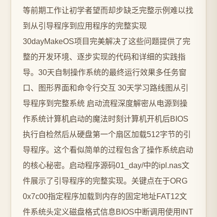
等前期工作让初学者望而却步缺乏完整示例难以找
到从引导程序到应用程序的完整实现
30dayMakeOS项目完美解决了这些问题提供了完
整的开发环境、逐步实现的代码和详细的实践指
导。30天自制操作系统的最终运行效果多任务窗
口、图形界面和命令行交互 30天学习路线图从引
导程序到完整系统 启动流程深度解密从电源到操
作系统计算机启动的魔法时刻计算机开机后BIOS
执行自检然后从硬盘第一个扇区加载512字节的引
导程序。这个看似简单的过程包含了操作系统启动
的核心秘密。启动程序源码01_day/中的ipl.nas文
件展示了引导程序的完整实现。关键点在于ORG
0x7c00指定程序加载到内存的固定地址FAT12文
件系统头定义磁盘格式信息BIOS中断调用使用INT