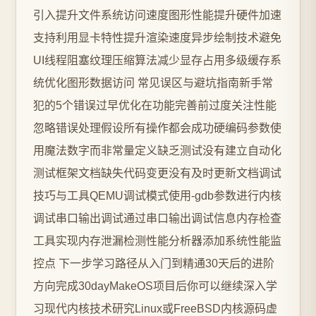
引入提升文件系统访问速度图形性能提升硬件加速
支持利用显卡特性提升渲染速度异步绘制技术避免
UI线程阻塞纹理压缩算法减少显存占用多级缓存系
统优化图形数据访问 常见误区与避坑指南新手常
犯的5个错误过早优化在功能完善前过度关注性能
忽略错误处理假设所有操作都会成功硬编码参数使
用魔法数字而非常量定义缺乏测试没有建立自动化
测试框架文档缺失代码变更没有及时更新文档调试
技巧与工具QEMU调试模式使用-gdb参数进行内核
调试串口输出调试通过串口输出调试信息内存检查
工具实现内存泄漏检测性能分析器添加系统性能监
控点 下一步学习路径从入门到精通30天后的进阶
方向完成30dayMakeOS项目后你可以继续深入学
习现代内核技术研究Linux或FreeBSD内核源码虚