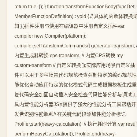
return true; }); } function transformFunctionBody(funcDef :
MemberFunctionDefinition) : void { // 具体的函数体转换
辑 } }插件注册与使用在编译器中注册自定义插件var
compiler new Compiler(platform);
compiler.setTransformCommands([ generator-transform, /
内置生成器转换 cps-transform, // 内置CPS转换 my-
custom-transform // 自定义转换 ]);实际应用场景自定义插
件可以用于多种场景代码规范检查强制特定的编码规范性
能优化自动应用特定的优化模式代码生成根据模板生成重
复代码安全加固自动插入安全检查代码性能分析与调试工
具内置性能分析器JSX提供了强大的性能分析工具帮助开
发者识别性能瓶颈// 在关键代码段添加性能分析标记
Profiler.start(heavy-calculation); // 执行耗时计算 var resul
performHeavyCalculation(); Profiler.end(heavy-