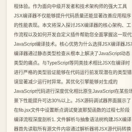
程体验。作为面向中级开发者和技术架构师的强大工具
JSX编译器不仅能够提升代码质量还能显著改善应用程序
的性能表现。本文将深入探讨JSX编译器的核心架构、工
作流程以及如何开发自定义插件帮助您全面掌握这一现代
JavaScript编译技术。核心优势为什么选择JSX编译器JS
编译器通过静态类型检查从根本上解决了JavaScript动态
类型的痛点。与TypeScript等同类技术相比JSX在编译时
进行严格的类型验证能够在代码运行前发现潜在的类型错
误显著减少运行时异常。其优化引擎能够对生成的
JavaScript代码进行深度优化相比原生JavaScript在某些
景下性能提升可达30%以上。JSX源码调试器界面展示了
在fib.jsx文件中设置断点调试斐波那契函数的过程七阶段
编译流程深度剖析1. 文件解析与抽象语法树构建JSX编译
器首先读取所有源文件内容通过解析器将JSX源代码转换