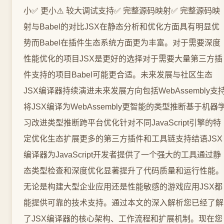
小✅ 更小⚠️ 较大调试支持✅ 完整源码映射✅ 完整源码映
射与Babel的对比JSX在静态分析和优化方面具有明显优
势而Babel在插件生态系统方面更为丰富。对于需要深度
性能优化的项目JSX是更好的选择对于需要大量第三方插
件支持的项目Babel可能更合适。未来发展与社区生态
JSX编译器持续演进未来发展方向包括WebAssembly支
将JSX编译为WebAssembly更智能的类型推断基于机器
习改进类型推断跨平台优化针对不同JavaScript引擎的特
定优化生态扩展更多的第三方插件和工具链支持结语JSX
编译器为JavaScript开发者提供了一个强大的工具通过静
态类型检查和深度优化显著提升了代码质量和运行性能。
无论是构建大型企业应用还是性能敏感的游戏应用JSX都
能提供可靠的技术支持。通过本文的深入解析您已经了解
了JSX编译器的核心架构、工作流程和扩展机制。现在您