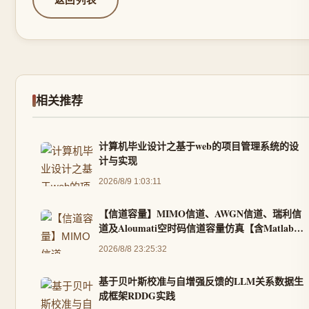
相关推荐
计算机毕业设计之基于web的项目管理系统的设
计与实现
2026/8/9 1:03:11
【信道容量】MIMO信道、AWGN信道、瑞利信
道及Aloumati空时码信道容量仿真【含Matlab源
码 15658期】
2026/8/8 23:25:32
基于贝叶斯校准与自增强反馈的LLM关系数据生
成框架RDDG实践