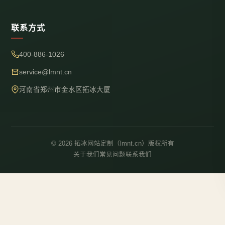
联系方式
400-886-1026
service@lmnt.cn
河南省郑州市金水区拓冰大厦
© 2026 拓冰网站定制（lmnt.cn）版权所有
关于我们
常见问题
联系我们