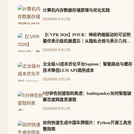
计算机内存数据存储原理与优化实践
2026/8/9 4:01:50
【CVPR 2026】POUR：神经坍缩驱动的可证明
最优表示级机器遗忘｜从隐私合规与表示几何视
角
2026/8/9 4:01:50
企业级AI成本优化平台Sapiom：智能路由与缓存
技术降低LLM API调用成本
2026/8/9 3:01:49
5分钟告别提取码焦虑：baidupankey如何智能破
解百度网盘资源锁
2026/8/9 0:01:45
如何快速生成中国车牌图片：Python开源工具完
整指南