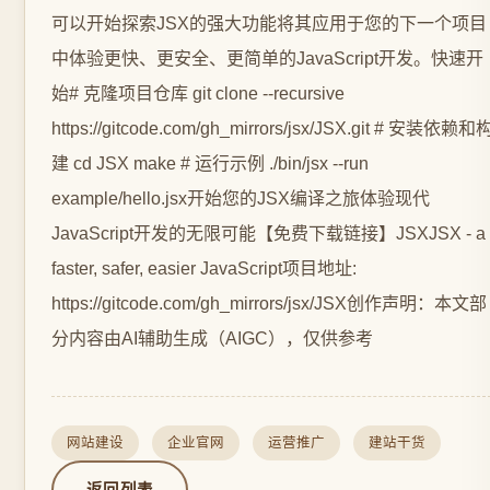
可以开始探索JSX的强大功能将其应用于您的下一个项目
中体验更快、更安全、更简单的JavaScript开发。快速开
始# 克隆项目仓库 git clone --recursive
https://gitcode.com/gh_mirrors/jsx/JSX.git # 安装依赖和
建 cd JSX make # 运行示例 ./bin/jsx --run
example/hello.jsx开始您的JSX编译之旅体验现代
JavaScript开发的无限可能【免费下载链接】JSXJSX - a
faster, safer, easier JavaScript项目地址:
https://gitcode.com/gh_mirrors/jsx/JSX创作声明：本文部
分内容由AI辅助生成（AIGC），仅供参考
网站建设
企业官网
运营推广
建站干货
返回列表