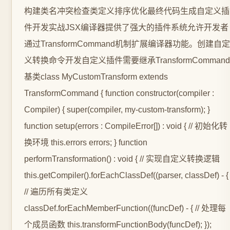
构建类名冲突检查类定义排序优化最终代码生成自定义插
件开发实战JSX编译器提供了强大的插件系统允许开发者
通过TransformCommand机制扩展编译器功能。创建自定
义转换命令开发自定义插件需要继承TransformCommand
基类class MyCustomTransform extends
TransformCommand { function constructor(compiler :
Compiler) { super(compiler, my-custom-transform); }
function setup(errors : CompileError[]) : void { // 初始化转
换环境 this.errors errors; } function
performTransformation() : void { // 实现自定义转换逻辑
this.getCompiler().forEachClassDef((parser, classDef) - {
// 遍历所有类定义
classDef.forEachMemberFunction((funcDef) - { // 处理每
个成员函数 this.transformFunctionBody(funcDef); });