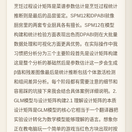
烹饪过程设计矩阵是菜谱参数估计是烹饪过程统计
推断则是最后的品尝鉴定。SPM12和DPABI就像
厨房里的两套专业厨具各有擅长。SPM12在模型
构建和统计检验方面表现出色而DPABI则在大批量
数据处理和可视化方面更具优势。在实际操作中我
习惯把分析分为三个主要阶段首先是设计矩阵构建
这是整个分析的基础然后是参数估计这一步会生成
β值和残差图像最后是统计推断包括个体激活检测
和组间差异分析。每个阶段都有需要注意的细节和
容易踩的坑接下来我会结合具体案例详细说明。2.
GLM模型与设计矩阵构建2.1 理解设计矩阵的本质
设计矩阵是GLM模型的核心它相当于一个翻译器把
实验设计转化为数学模型能够理解的语言。想象你
正在教电脑玩一个简单的游戏当红色方块出现时按