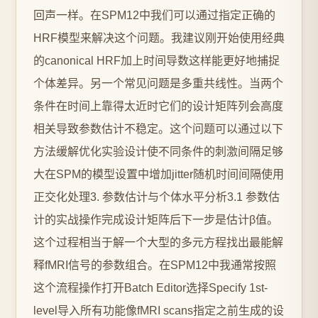
回声一样。在SPM12中我们可以通过指定正确的
HRF模型来解决这个问题。我建议刚开始使用经典
的canonical HRF加上时间导数这样能更好地捕捉
个体差异。另一个常见问题是多重共线性。当两个
条件在时间上靠得太近时它们的设计矩阵列会高度
相关导致参数估计不稳定。这个问题可以通过以下
方法缓解优化实验设计使不同条件的刺激间隔足够
大在SPM的模型设置中增加jitter随机时间间隔使用
正交化处理3. 参数估计与个体水平分析3.1 参数估
计的实战操作完成设计矩阵后下一步是估计β值。
这个过程相当于解一个大型的多元方程找出最能解
释fMRI信号的参数组合。在SPM12中我通常按照
这个流程操作打开Batch Editor选择Specify 1st-
level导入所有功能像fMRI scans指定之前生成的设