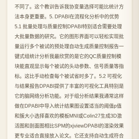
不同了。这个教训告诉我协变量选择可能比统计方
法本身更重要。5. DPABI在流程化分析中的优势
5.1 批量处理与质量控制DPABI特别适合需要处理
大批量数据的研究。它的图形界面可以轻松实现批
量运行多个被试的预处理自动生成质量控制报告一
键式组统计分析我最欣赏的是它的QC质量控制模
块能直观显示每个被试的头动参数、信号质量等指
标。这比手动检查每个被试省时多了。5.2 可视化
与结果报告DPABI提供了丰富的可视化工具特别是
它的脑网络分析功能。对于组分析结果我通常这样
做在DPABI中导入统计结果图设置适当的阈值p值
和簇大小选择喜欢的模板MNI或Colin27生成3D激
活图和剖面图相比SPM的xjviewDPABI的渲染效果
更专业适合直接放入论文。它还支持自动生成符合