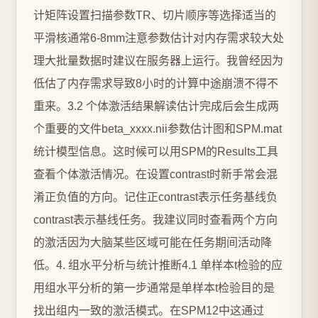
计矩阵设置扫描参数TR、切片顺序等选择适当的
平滑核通常6-8mm注意参数估计对内存需求较大处
理大批量数据时建议在服务器上运行。我曾经因为
低估了内存需求导致8小时的计算中途崩溃不得不
重来。3.2 个体激活结果解读估计完成后会生成两
个重要的文件beta_xxxx.nii参数估计图和SPM.mat
统计模型信息。这时候可以用SPM的Results工具
查看个体激活情况。在设置contrast时新手常会混
淆正负值的方向。记住正contrast表示任务基线负
contrast表示基线任务。我建议同时查看两个方向
的激活因为大脑某些区域可能在任务期间活动降
低。4. 组水平分析与统计推断4.1 单样本t检验的应
用组水平分析的第一步通常是单样本t检验目的是
找出组内一致的激活模式。在SPM12中这通过