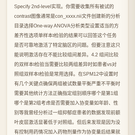
Specify 2nd-level实现。你需要收集所有被试的
contrast图像通常是con_xxxx.nii文件创建新的分析
目录选择One-way ANOVA分析类型设置适当的方
差齐性选项单样本t检验的结果可以回答这个任务
是否可靠地激活了特定脑区的问题。但要注意这只
能说明激活存在不能比较组间差异。4.2 组间比较
的双样本t检验当需要比较两组差异时如患者vs对
照组双样本t检验是常用选择。在SPM12中设置时
有几个关键点确保两组被试数量平衡严重不平衡时
需要其他统计方法正确指定组别顺序哪个是第1组
哪个是第2组考虑是否需要加入协变量如年龄、性
别等我曾经分析过一组抑郁症患者的数据发现前额
叶皮层激活显著低于对照组。但后来发现是因为没
有控制用药情况加入药物剂量作为协变量后结果就