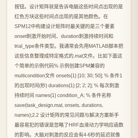
按钮。设计矩阵就是告诉电脑这些时间点出现的是
红色方块这些时间点出现的是其他颜色。在
SPM12中构建设计矩阵时最关键的是三个要素
onset刺激开始时间、duration刺激持续时间和
trial_type条件类型。我通常会先用MATLAB脚本把
这些信息整理成特定格式的.mat文件。比如下面这
个简单的示例代码% 示例创建SPM兼容的
multicondition文件 onsets{1} [10; 30; 50]; % 条件1
的出现时间(秒) durations{1} [2; 2; 2]; % 每次刺激
持续时间 names{1} condition_A; % 条件名称
save(task_design.mat, onsets, durations,
names);2.2 设计矩阵的常见问题与解决方案新手
最容易犯的错误是忽略了HRF血液动力学响应函数
的影响。大脑对刺激的反应会有4-6秒的延迟就像