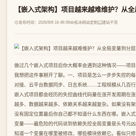
【嵌入式架构】项目越来越难维护？从全
发布时间：2026/8/8 16:48:08
拓冰网站定制
建站干货
做过几个嵌入式项目后你大概率会遇到这种情况——项目
我想把这件事掰开了聊。一、项目是怎么一步步失控的每个
对接、云平台数据同步、日志系统……工程规模从几百行
嵌入式项目都会经历的失控曲线代码量在涨开发周期在涨
越多、数据越来越多、依赖关系越来越复杂。如果没有架
没有固定位置最后你自己都不知道什么东西在哪。嵌入式
变量——最危险的代码说到依赖失控全局变量是头号元凶
知道一个变量在哪里被修改、哪些模块依赖它。看似只修