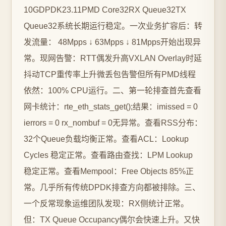
10GDPDK23.11PMD Core32RX Queue32TX
Queue32系统长期运行稳定。一次业务扩容后：转
发流量： 48Mpps ↓ 63Mpps ↓ 81Mpps开始出现异
常。现网告警：RTT偶发升高VXLAN Overlay时延
抖动TCP重传率上升微丢包告警但所有PMD线程
依然：100% CPU运行。二、第一轮排查首先查看
网卡统计：rte_eth_stats_get();结果：imissed = 0
ierrors = 0 rx_nombuf = 0无异常。查看RSS分布：
32个Queue负载均衡正常。查看ACL：Lookup
Cycles 稳定正常。查看路由查找：LPM Lookup
稳定正常。查看Mempool：Free Objects 85%正
常。几乎所有传统DPDK排查方向都被排除。三、
一个反常现象运维团队发现：RX侧统计正常。
但：TX Queue Occupancy偶尔会快速上升。又快