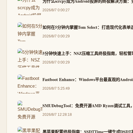
为什么scrcpy成为Android投屏的终极解决方案
2026/8/7 0:00:27
如何在5分钟内掌握Tom Select：打造现代化表
2026/8/7 0:00:29
5分钟快速上手：NSZ压缩工具终极指南，轻松管理S
2026/8/7 0:00:29
Fastboot Enhance：Windows平台最直观的
2026/8/7 5:25:49
SMUDebugTool：免费开源AMD Ryzen调
2026/8/7 12:28:18
黑苹果配置终极指南：SSDTTime一键生成DSD