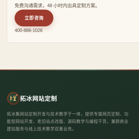
免费沟通需求，48 小时内出具定制方案。
立即咨询
400-886-1026
拓冰网站定制
拓冰集网站定制开发与技术教学于一体，提供专属网页定制、功
能型网站开发、老旧站点改版、源码教学与编程干货，兼顾商业
建站服务与线上技术教学双重业务。