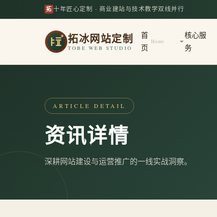
拓
十年匠心定制 · 商业建站与技术教学双线并行
拓冰网站定制
首
核心服
Home
页
务
TOBE WEB STUDIO
ARTICLE DETAIL
资讯详情
深耕网站建设与运营推广的一线实战洞察。