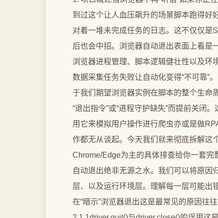
到过这个让人血压飙升的场景脚本跑得好好
对着一堆未完成任务的日志。这不仅仅是Se
后也会中招。浏览器自动退出表面上看是
浏览器进程管理、脚本逻辑健壮性以及环
数据采集任务失败让自动化变得“不可靠”。
于我们期望浏览器实例在脚本的整个生命
“退出指令”或“进程守护缺失”而提前关闭。
用它来模拟用户操作进行爬虫亦或是做RP
作都无从谈起。今天我们就来彻底拆解这
Chrome/Edge为主的具体排查给你一
自动退出绝非无源之水。我们可以将原因
层、以及运行环境层。理解每一层可能出错
在“暗示”浏览器退出这是最常见的原因往往源于
2.1.1driver.quit()与driver.close