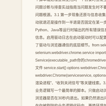
问题诊断与排查实战指南当问题发生时不
问题根源。3.1 第一步现象还原与信息
动就退还是操作到一半退是否固定在某一步
Python、Java等运行时输出的所有错误
信息。启用驱动日志在启动驱动时可以配置将c
了驱动与浏览器通信的底层细节。from selenium i
selenium.webdriver.chrome.service import 
Service(executable_path你的chromedrive
文件 service.start() options webdriver.Ch
webdriver.Chrome(serviceservice, o
渲染进程”、“收到关闭信号”等关键线索。
业务逻辑写一个最简单的脚本。只做启动浏览器 - 
浏览器是否在30秒内退出。如果仍然退出
在你被剔除的业务逻辑代码中。更换环境