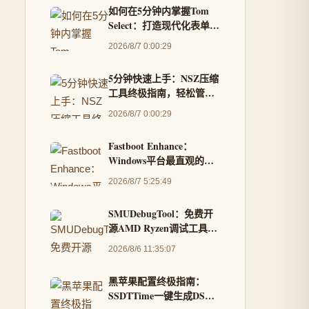
如何在5分钟内掌握Tom
Select：打造现代化表单选
择器的终极指南
2026/8/7 0:00:29
5分钟快速上手：NSZ压缩
工具终极指南，轻松管理
Switch游戏文件
2026/8/7 0:00:29
Fastboot Enhance：
Windows平台最直观的
Android刷机工具箱，告
2026/8/7 5:25:49
别命令行复杂操作
SMUDebugTool：免费开
源AMD Ryzen调试工具，
让你成为硬件掌控专家
2026/8/6 11:35:07
黑苹果配置终极指南：
SSDTTime一键生成DSDT