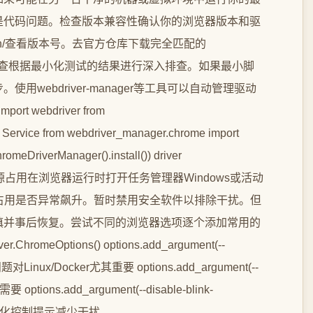
是代码问题。检查版本兼容性确认你的浏览器版本和驱
ersion/查看版本号。去官方仓库下载完全匹配的
性地深入排查根据最小化测试的结果进行深入排查。如果最小脚
webdriver-manager等工具可以自动管理驱动
t webdriver from
t Service from webdriver_manager.chrome import
meDriverManager().install()) driver
vice)检查资源占用在浏览器运行时打开任务管理器Windows或活动
U占用是否异常飙升。暂时禁用安全软件以排除干扰。但
慎并事后恢复。尝试不同的浏览器选项逐个添加常用的
omeOptions() options.add_argument(--
对Linux/Docker尤其重要 options.add_argument(--
ions.add_argument(--disable-blink-
# 禁用自动化控制提示减少干扰