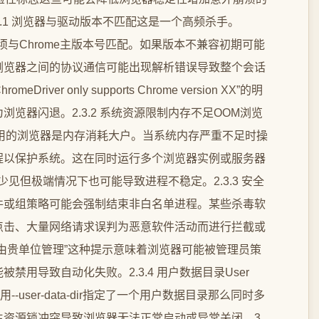
.3.1 浏览器与驱动版本不匹配这是一个高频杀手。
ver必须与Chrome主版本号匹配。如果版本不兼容初期可能
浏览器之间的协议通信可能出现解析错误导致整个会话
eDriver only supports Chrome version XX”的明
览器闪退。2.3.2 系统资源限制内存不足OOM浏览
用的浏览器是内存消耗大户。当系统内存严重不足时操
器进程以保护系统。这在同时运行多个浏览器实例或服务器
少见但极端情况下也可能导致进程不稳定。2.3.3 安全
件或组策略可能会强制结束非白名单进程。某些杀毒软
点击、大量网络请求误判为恶意软件活动而进行拦截或
由贵单位管理”这种提示意味着浏览器可能被管理员策
用导致自动化失败。2.3.4 用户数据目录User
--user-data-dir指定了一个用户数据目录那么同时多
资源锁冲突导致浏览器无法正常启动或异常关闭。3.