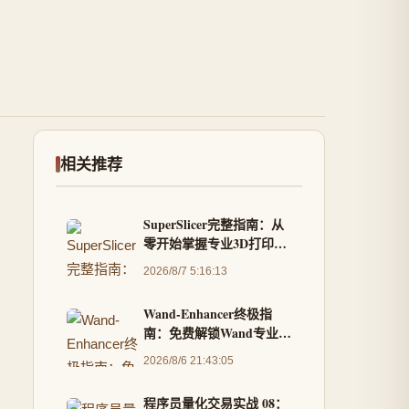
相关推荐
SuperSlicer完整指南：从
零开始掌握专业3D打印切
片技术
2026/8/7 5:16:13
Wand-Enhancer终极指
南：免费解锁Wand专业版
功能与远程控制体验
2026/8/6 21:43:05
程序员量化交易实战 08：