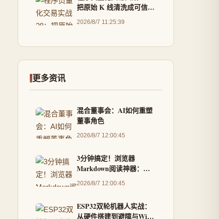
把原始 K 线清洗成可信行
情
2026/8/7 11:25:39
更多资讯
混合董事会：AI如何重塑
董事角色
2026/8/7 12:00:45
3分钟搞定！浏览器
Markdown阅读神器：告
别纯文本，拥抱专业排版
2026/8/7 12:00:45
体验
ESP32双轮机器人实战：
从硬件搭建到避障与WiFi