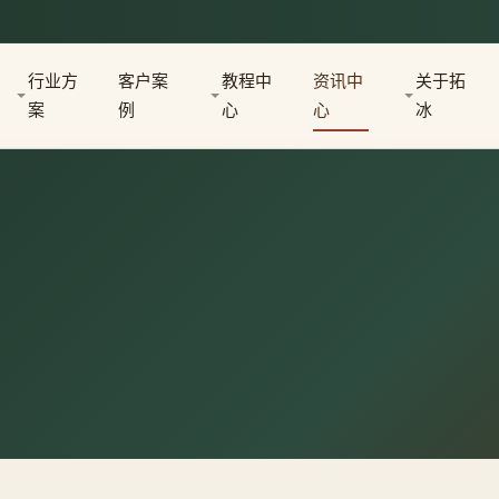
行业方
客户案
教程中
资讯中
关于拓
案
例
心
心
冰