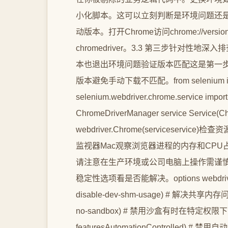
小化脚本。这可以立刻判断是环境问题还
动版本。打开Chrome访问chrome://v
chromedriver。3.3 第三步针对
本也退出环境问题验证版本匹配这是第一步。使用
版本避免手动下载不匹配。from selenium impor
selenium.webdriver.chrome.service impor
ChromeDriverManager service Service(Chro
webdriver.Chrome(serviceser
监视器Mac观察浏览器进程的内存和CP
请注意在生产环境或公司电脑上操作需谨
稳定性选项看是否能解决。options webdriver.Chr
disable-dev-shm-usage) # 解决共享内存问题
no-sandbox) # 禁用沙盒有时在特定权限下需要 opt
featuresAutomationControlled) 