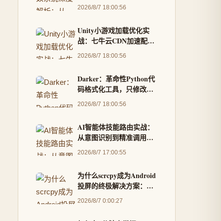
确定性模拟与高性能随机
2026/8/7 18:00:56
Unity小游戏加载优化实
战：七牛云CDN加速配置
全流程
2026/8/7 18:00:56
Darker：革命性Python代
码格式化工具，只修改Git
变更区域的终极指南
2026/8/7 18:00:56
AI智能体技能路由实战：
从意图识别到精准调用的
300+技能调度方案
2026/8/7 17:00:55
为什么scrcpy成为Android
投屏的终极解决方案：完
整实战指南
2026/8/7 0:00:27