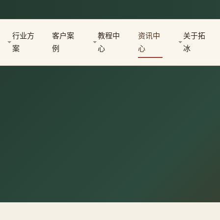
行业方
客户案
教程中
资讯中
关于拓
案
例
心
心
冰