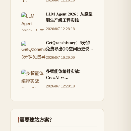
2026/8/7 12:28:18
LLM Agent 2026：从原型
到生产级工程实践
2026/8/7 12:28:18
GetQzonehistory：3分钟
免费导出QQ空间历史说说
的完整解决方案
2026/8/7 16:29:09
多智能体编排实战：
CrewAI vs
AutoGen（2026版）
2026/8/7 12:28:18
需要建站方案？