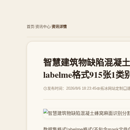
首页
/
资讯中心
/
资讯详情
智慧建筑物缺陷混凝
labelme格式915张1类
发布时间：2026/8/6 18:23:45
拓冰网站定制
数据集格式labelme格式(不包含mask文件