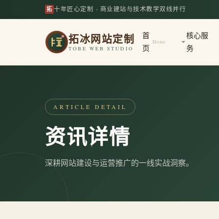
拓
十年匠心定制 · 商业建站与技术教学双线并行
拓冰网站定制
首
核心服
Home
页
务
TOBE WEB STUDIO
ARTICLE DETAIL
资讯详情
深耕网站建设与运营推广的一线实战洞察。