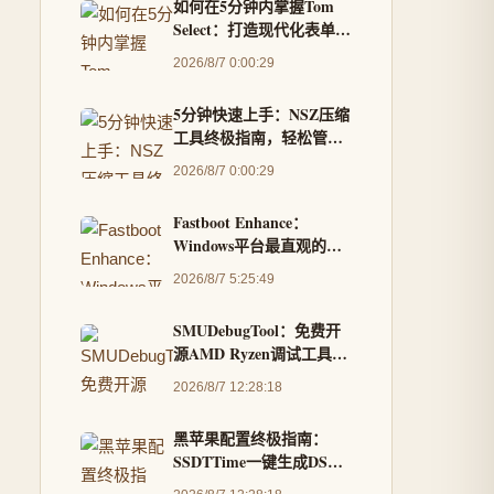
如何在5分钟内掌握Tom
Select：打造现代化表单选
择器的终极指南
2026/8/7 0:00:29
5分钟快速上手：NSZ压缩
工具终极指南，轻松管理
Switch游戏文件
2026/8/7 0:00:29
Fastboot Enhance：
Windows平台最直观的
Android刷机工具箱，告
2026/8/7 5:25:49
别命令行复杂操作
SMUDebugTool：免费开
源AMD Ryzen调试工具，
让你成为硬件掌控专家
2026/8/7 12:28:18
黑苹果配置终极指南：
SSDTTime一键生成DSDT
补丁的完整教程