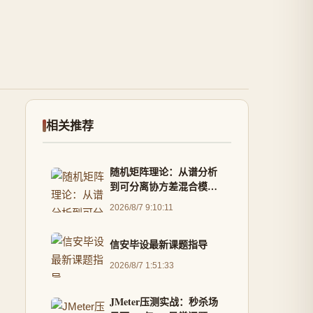
相关推荐
随机矩阵理论：从谱分析
到可分离协方差混合模型
的高维数据实战
2026/8/7 9:10:11
信安毕设最新课题指导
2026/8/7 1:51:33
JMeter压测实战：秒杀场