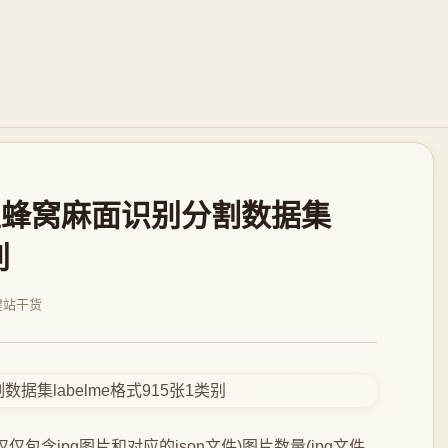
土蜂窝麻面识别分割数据集
别
建站干货
仅仅包含jpg图片和对应的json文件)图片数量(jpg文件