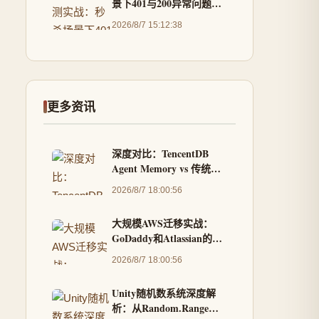
景下401与200异常问题的
深度排查与优化
2026/8/7 15:12:38
更多资讯
深度对比：TencentDB
Agent Memory vs 传统向
量数据库，谁才是AI记忆
2026/8/7 18:00:56
最佳选择？
大规模AWS迁移实战：
GoDaddy和Atlassian的云
转型之路
2026/8/7 18:00:56
Unity随机数系统深度解
析：从Random.Range到