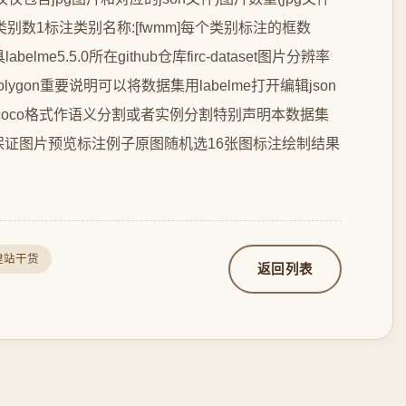
标注类别数1标注类别名称:[fwmm]每个类别标注的框数
belme5.5.0所在github仓库firc-dataset图片分辨率
ygon重要说明可以将数据集用labelme打开编辑json
者coco格式作语义分割或者实例分割特别声明本数据集
证图片预览标注例子原图随机选16张图标注绘制结果
建站干货
返回列表