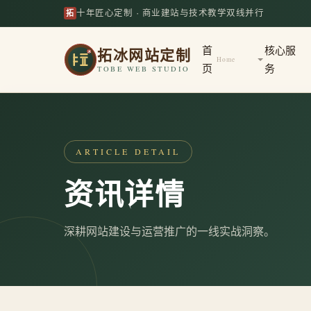
拓
十年匠心定制 · 商业建站与技术教学双线并行
拓冰网站定制
首
核心服
Home
页
务
TOBE WEB STUDIO
ARTICLE DETAIL
资讯详情
深耕网站建设与运营推广的一线实战洞察。