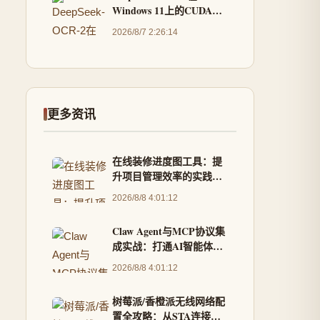
Windows 11上的CUDA
12.1全链路部署指南
2026/8/7 2:26:14
更多资讯
在线装修进度图工具：提
升项目管理效率的实践指
南
2026/8/8 4:01:12
Claw Agent与MCP协议集
成实战：打通AI智能体调
用手机能力的全链路
2026/8/8 4:01:12
树莓派/香橙派无线网络配
置全攻略：从STA连接到