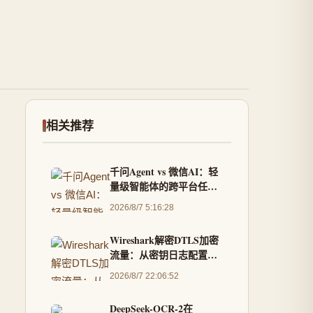
相关推荐
千问Agent vs 微信AI：轻
量级智能体的跨平台任务
执行实战
2026/8/7 5:16:28
Wireshark解密DTLS加密
流量：从密钥日志配置到
实战分析
2026/8/7 22:06:52
DeepSeek-OCR-2在