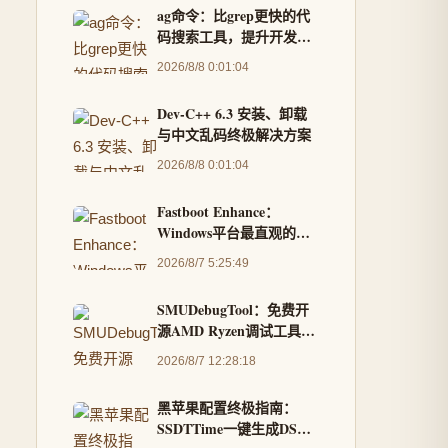
ag命令：比grep更快的代
码搜索工具，提升开发效
率
2026/8/8 0:01:04
Dev-C++ 6.3 安装、卸载
与中文乱码终极解决方案
2026/8/8 0:01:04
Fastboot Enhance：
Windows平台最直观的
Android刷机工具箱，告
2026/8/7 5:25:49
别命令行复杂操作
SMUDebugTool：免费开
源AMD Ryzen调试工具，
让你成为硬件掌控专家
2026/8/7 12:28:18
黑苹果配置终极指南：
SSDTTime一键生成DSDT