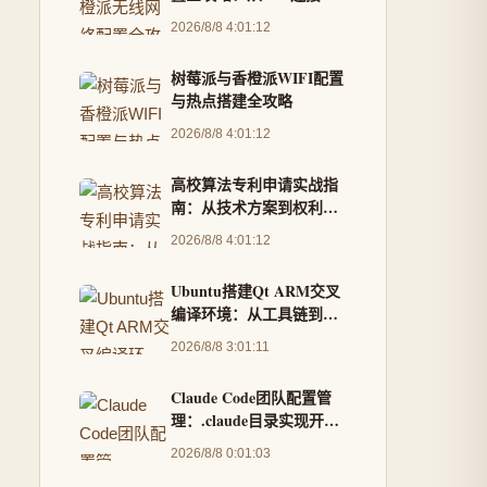
AP热点搭建
2026/8/8 4:01:12
树莓派与香橙派WIFI配置
与热点搭建全攻略
2026/8/8 4:01:12
高校算法专利申请实战指
南：从技术方案到权利保
护
2026/8/8 4:01:12
Ubuntu搭建Qt ARM交叉
编译环境：从工具链到部
署全流程详解
2026/8/8 3:01:11
Claude Code团队配置管
理：.claude目录实现开发
环境标准化与技能共享
2026/8/8 0:01:03