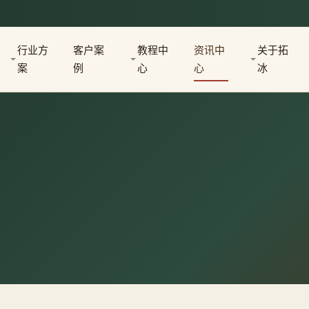
行业方
客户案
教程中
资讯中
关于拓
案
例
心
心
冰