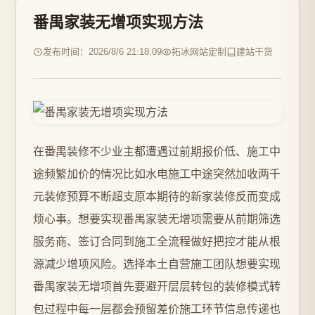
番禺家装无增项实现方法
发布时间：2026/8/6 21:18:09
拓冰网站定制
建站干货
在番禺装修不少业主都遭遇过前期报价低、施工中
途频繁加价的情况比如水电施工中途突然加收两千
元装修预算不断超支原本期待的新家装修反而变成
烦心事。想要实现番禺家装无增项需要从前期筛选
服务商、签订合同到施工全流程做好把控才能从根
源减少增项风险。选择本土自营施工团队想要实现
番禺家装无增项首先要避开层层转包的装修模式转
包过程中每一层都会预留差价施工环节信息传递也