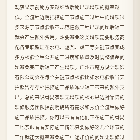
观察显示前期方案越细致后期出现增项的概率越
低。全流程透明把控施工节点施工过程中的增项很
多来源于节点验收不规范隐蔽工程出现问题后返工
就会产生额外费用。想要避免这类增项需要服务商
配备专职监理在水电、泥瓦、竣工等关键节点完成
多方核验全程公开施工进度和质量及时调整偏差问
题避免完工后返工产生增项。广州市魔方设计装饰
有限公司会在每个关键节点核验比如水电验收当天
拍照留存存档把控施工品质减少返工带来的额外支
出。总的来说番禺家装无增项的核心是选对靠谱的
装修服务团队提前明确所有需求和报价全流程做好
施工品质把控。你可以去看看他们正在施工的番禺
工地亲眼看看实际施工情况只要做好这几个环节的
工作就能大概率避免施工中途加价的问题让装修过