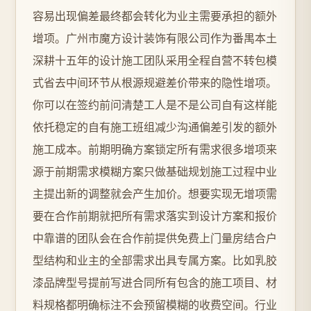
容易出现偏差最终都会转化为业主需要承担的额外
增项。广州市魔方设计装饰有限公司作为番禺本土
深耕十五年的设计施工团队采用全程自营不转包模
式省去中间环节从根源规避差价带来的隐性增项。
你可以在签约前问清楚工人是不是公司自有这样能
依托稳定的自有施工班组减少沟通偏差引发的额外
施工成本。前期明确方案锁定所有需求很多增项来
源于前期需求模糊方案只做基础规划施工过程中业
主提出新的调整就会产生加价。想要实现无增项需
要在合作前期就把所有需求落实到设计方案和报价
中靠谱的团队会在合作前提供免费上门量房结合户
型结构和业主的全部需求出具专属方案。比如乳胶
漆品牌型号提前写进合同所有包含的施工项目、材
料规格都明确标注不会预留模糊的收费空间。行业