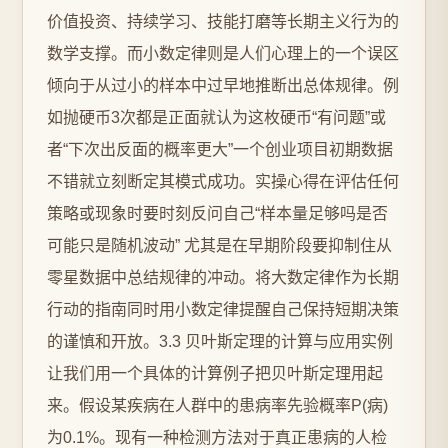
价值投资、持续学习、技能打磨等长期主义行为的
数学支撑。而小数定律则是人们心理上的一个误区
倾向于从过小的样本中过早地推断出总体规律。例
如抛硬币3次都是正面就认为这枚硬币“有问题”或
者“下次出反面的概率更大”一个创业项目初期数据
不错就立刻断定其模式成功。实操心得在评估任何
策略或现象时要时刻反问自己“样本量足够吗是否
可能只是随机波动” 尤其是在早期阶段要抑制住从
零星数据中总结规律的冲动。将大数定律作为长期
行动的指南同时用小数定律提醒自己保持短期决策
的谨慎和开放。3.3 贝叶斯定理的计算与应用实例
让我们用一个具体的计算例子把贝叶斯定理用起
来。假设某疾病在人群中的患病率先验概率P(病)
为0.1%。现有一种检测方法对于真正患病的人检