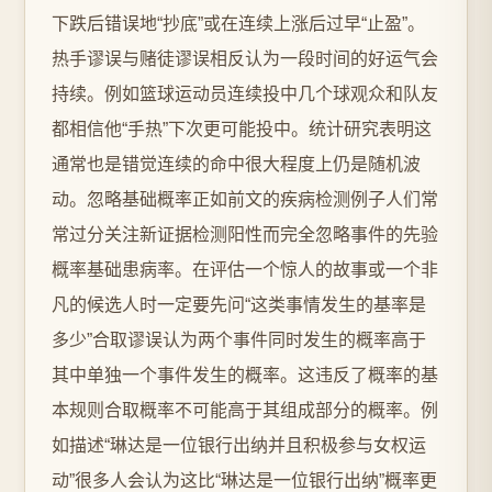
下跌后错误地“抄底”或在连续上涨后过早“止盈”。
热手谬误与赌徒谬误相反认为一段时间的好运气会
持续。例如篮球运动员连续投中几个球观众和队友
都相信他“手热”下次更可能投中。统计研究表明这
通常也是错觉连续的命中很大程度上仍是随机波
动。忽略基础概率正如前文的疾病检测例子人们常
常过分关注新证据检测阳性而完全忽略事件的先验
概率基础患病率。在评估一个惊人的故事或一个非
凡的候选人时一定要先问“这类事情发生的基率是
多少”合取谬误认为两个事件同时发生的概率高于
其中单独一个事件发生的概率。这违反了概率的基
本规则合取概率不可能高于其组成部分的概率。例
如描述“琳达是一位银行出纳并且积极参与女权运
动”很多人会认为这比“琳达是一位银行出纳”概率更