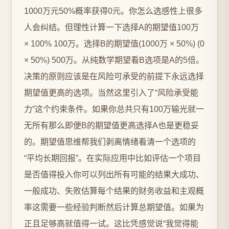
1000万元50%概率获得0元。你怎么选感性上很多
人会纠结。但理性计算一下选择A的期望值100万
× 100% 100万。选择B的期望值(1000万 × 50%) (0
× 50%) 500万。从纯数学期望看B选项是A的5倍。
决策的原则应该是在风险可承受的前提下永远选择
期望值更高的选项。当然这里引入了“风险承受能
力”这个约束条件。如果你总共只有100万输光就一
无所有那么即便B的期望值更高选择A也是更稳妥
的。期望值思维帮我们剥离情绪看清一个选项的
“平均长期回报”。在实际应用中比如评估一个项目
是否值得投入你可以列出所有可能的结果大成功、
一般成功、失败估算每个结果的财务收益和主观概
率这需要一些经验判断然后计算总期望值。如果为
正且足够高就值得一试。这比凭感觉说“我觉得能