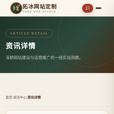
拓冰网站定制
TOBE WEB STUDIO
ARTICLE DETAIL
资讯详情
深耕网站建设与运营推广的一线实战洞察。
首页
/
资讯中心
/
资讯详情