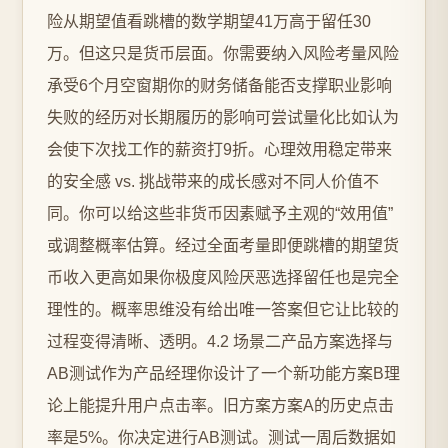
险从期望值看跳槽的数学期望41万高于留任30
万。但这只是货币层面。你需要纳入风险考量风险
承受6个月空窗期你的财务储备能否支撑职业影响
失败的经历对长期履历的影响可尝试量化比如认为
会使下次找工作的薪资打9折。心理效用稳定带来
的安全感 vs. 挑战带来的成长感对不同人价值不
同。你可以给这些非货币因素赋予主观的“效用值”
或调整概率估算。经过全面考量即便跳槽的期望货
币收入更高如果你极度风险厌恶选择留任也是完全
理性的。概率思维没有给出唯一答案但它让比较的
过程变得清晰、透明。4.2 场景二产品方案选择与
AB测试作为产品经理你设计了一个新功能方案B理
论上能提升用户点击率。旧方案方案A的历史点击
率是5%。你决定进行AB测试。测试一周后数据如