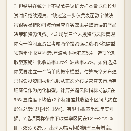
升但结果在统计上不显著建议扩大样本量或延长测
试时间继续观察。”跳过这一步仅凭表面数字做决
策很容易把随机波动当成真实效果导致错误的产品
决策和资源浪费。4.3 场景三个人投资与风险管理
你有一笔闲置资金考虑两个投资选项选项X稳健型
预期年化收益率6%年波动率标准差5%。选项Y进
取型预期年化收益率12%年波动率25%。如何选择
你需要建立一个简单的概率模型。估算概率分布通
常假设投资回报近似服从正态分布尽管真实市场有
肥尾但作为简化模型。计算关键风险指标X选项在
95%置信度下均值±2个标准差其收益率区间大约在
6%±2*5%即 [-4%, 16%]。有很小概率出现年度亏
损。Y选项同样条件下收益率区间在12%±2*25%
即 [-38%, 62%]。出现大幅亏损的概率显著增高。