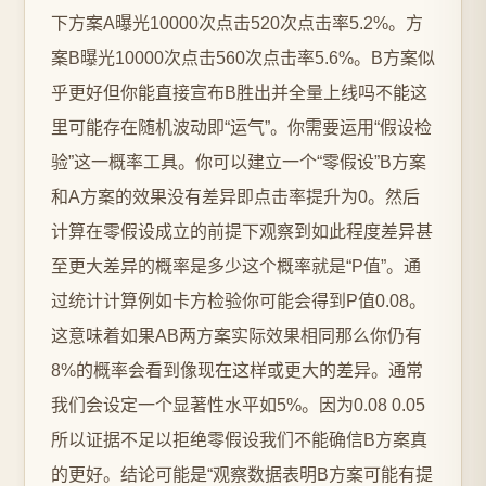
下方案A曝光10000次点击520次点击率5.2%。方
案B曝光10000次点击560次点击率5.6%。B方案似
乎更好但你能直接宣布B胜出并全量上线吗不能这
里可能存在随机波动即“运气”。你需要运用“假设检
验”这一概率工具。你可以建立一个“零假设”B方案
和A方案的效果没有差异即点击率提升为0。然后
计算在零假设成立的前提下观察到如此程度差异甚
至更大差异的概率是多少这个概率就是“P值”。通
过统计计算例如卡方检验你可能会得到P值0.08。
这意味着如果AB两方案实际效果相同那么你仍有
8%的概率会看到像现在这样或更大的差异。通常
我们会设定一个显著性水平如5%。因为0.08 0.05
所以证据不足以拒绝零假设我们不能确信B方案真
的更好。结论可能是“观察数据表明B方案可能有提