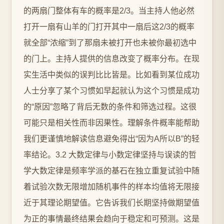
的两扇门整体有车的概率是2/3。当主持人他必然
打开一扇有山羊的门打开其中一扇后这2/3的概率
就全部“浓缩”到了那扇未被打开也未被你最初选中
的门上。主持人提供的信息改变了概率分布。在现
实生活中类似的误判比比皆是。比如看到某位成功
人士分享了某个习惯如早起就认为这个习惯是成功
的“原因”忽略了背后无数的条件和筛选过程。这很
可能只是相关性而非因果性。理解条件概率能帮助
我们更谨慎地解读信息避免得出“因为A所以B”的轻
率结论。3.2 大数定律与小数定律坚持与误读的哲
学大数定律是频率学派的基石在独立重复试验中随
着试验次数无限增加随机事件的样本均值将无限接
近于其理论期望值。它告诉我们长期坚持做期望值
为正的事情最终结果会趋向于稳定和可预测。这是