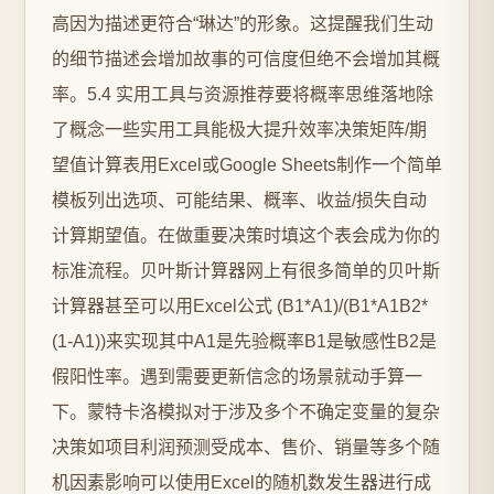
高因为描述更符合“琳达”的形象。这提醒我们生动
的细节描述会增加故事的可信度但绝不会增加其概
率。5.4 实用工具与资源推荐要将概率思维落地除
了概念一些实用工具能极大提升效率决策矩阵/期
望值计算表用Excel或Google Sheets制作一个简单
模板列出选项、可能结果、概率、收益/损失自动
计算期望值。在做重要决策时填这个表会成为你的
标准流程。贝叶斯计算器网上有很多简单的贝叶斯
计算器甚至可以用Excel公式 (B1*A1)/(B1*A1B2*
(1-A1))来实现其中A1是先验概率B1是敏感性B2是
假阳性率。遇到需要更新信念的场景就动手算一
下。蒙特卡洛模拟对于涉及多个不确定变量的复杂
决策如项目利润预测受成本、售价、销量等多个随
机因素影响可以使用Excel的随机数发生器进行成