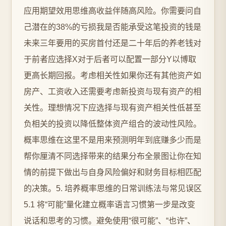
应用期望效用思维高收益伴随高风险。你需要问自
己潜在的38%的亏损我是否能承受这笔投资的钱是
未来三年要用的买房首付还是二十年后的养老钱对
于前者应选择X对于后者可以配置一部分Y以博取
更高长期回报。考虑相关性如果你还有其他资产如
房产、工资收入还需要考虑新投资与现有资产的相
关性。理想情况下应选择与现有资产相关性低甚至
负相关的投资以降低整体资产组合的波动性风险。
概率思维在这里不是用来预测明年到底赚多少而是
帮你厘清不同选择带来的结果分布全景图让你在知
情的前提下做出与自身风险偏好和财务目标相匹配
的决策。5. 培养概率思维的日常训练法与常见误区
5.1 将“可能”量化建立概率语言习惯第一步是改变
说话和思考的习惯。避免使用“很可能”、“也许”、