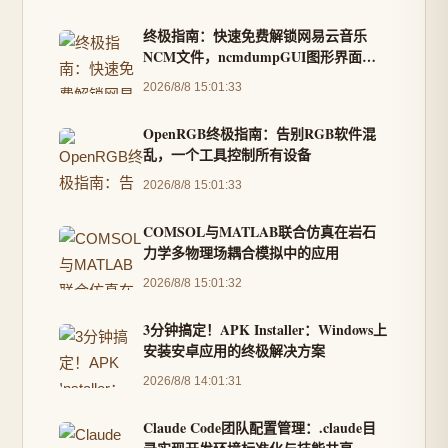
终极指南：快速免费解锁网易云音乐
NCM文件，ncmdumpGUI图形界面工
具完整教程
2026/8/8 15:01:33
OpenRGB终极指南：告别RGB软件混
乱，一个工具控制所有设备
2026/8/8 15:01:33
COMSOL与MATLAB联合仿真在岩石
力学多物理场耦合模拟中的应用
2026/8/8 15:01:32
3分钟搞定！APK Installer：Windows上
安装安卓应用的终极解决方案
2026/8/8 14:01:31
Claude Code团队配置管理：.claude目