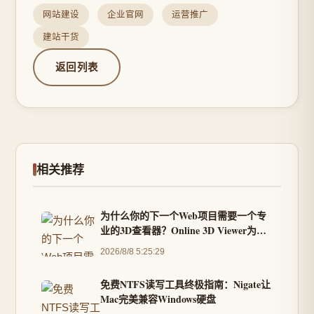
网站建设
企业官网
运营推广
建站干货
返回列表
相关推荐
为什么你的下一个Web项目需要一个专
业的3D查看器？Online 3D Viewer为你
解密
2026/8/8 5:25:29
免费NTFS读写工具终极指南：Nigate让
Mac完美兼容Windows硬盘