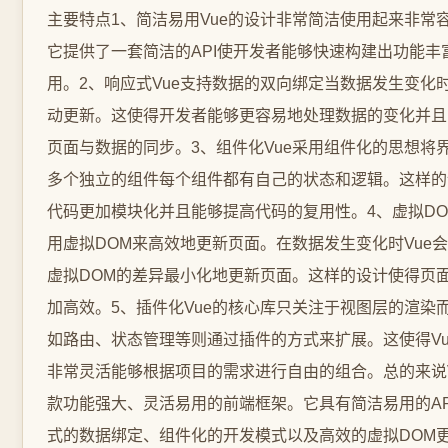
主要特点1、简洁易用Vue的设计非常简洁使用起来非常
它提供了一套简洁的API使开发者能够快速构建出功能丰
用。2、响应式Vue支持数据的双向绑定当数据发生变化
动更新。这使得开发者能够更容易地处理数据的变化并且
页面与数据的同步。3、组件化Vue采用组件化的思想将
多个独立的组件每个组件都有自己的状态和逻辑。这样的
代码更加模块化并且能够提高代码的复用性。4、虚拟DOM
用虚拟DOM来高效地更新页面。在数据发生变化时Vue
虚拟DOM的差异最小化地更新页面。这样的设计使得页
加高效。5、插件化Vue的核心库只关注于视图层的渲染
如路由、状态管理等则通过插件的方式来扩展。这使得Vu
非常灵活能够根据项目的需求进行自由的组合。总的来说V
款功能强大、灵活易用的前端框架。它具有简洁易用的AP
式的数据绑定、组件化的开发模式以及高效的虚拟DOM