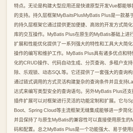
特点。无论是构建大型应用还是快速原型开发Vue都能够
的支持。持久层框架MyBaitsPlusMyBatis Plus是一款基于M
的持久层框架它通过提供更加便捷、高效的开发方式简化
库的交互操作。MyBatis Plus在原生的MyBatis基础上
扩展和性能优化提供了一系列强大的特性和工具大大简化
操作的编写和维护工作。MyBatis Plus具有诸多优点和
化的CRUD操作、代码自动生成、分页查询、多租户支
除、乐观锁、动态SQL等。它还提供了一套强大的查询
通过链式调用的方式灵活构建复杂的查询条件并且支持Lam
达式来编写类型安全的查询语句。另外MyBatis Plus还
插件扩展可以对框架进行灵活的功能定制和扩展。它与Spr
Boot、Spring Cloud等主流框架无缝集成能够进一步简
并且保持了与原生MyBatis的兼容性可以直接使用原生的My
码和配置。总之MyBatis Plus是一个功能强大、易于使