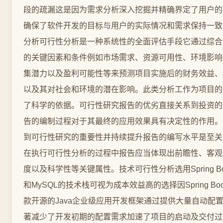
段的疏漏这是因为需求分析深入挖掘并精确界定了用户的
确保了软件开发的目标与用户的实际情况和需求保持一致
分析可行性分析是一种系统性的全面评估手段它通过综合
的关键因素和条件例如市场需求、资源可用性、环境影响
集潜力以及盈利可能性等来预测项目实施后的财务效益、
以及其对社会和环境的潜在影响。此类分析工作为项目的
了科学的依据。可行性研究报告的优劣直接关系到投资的
告的编制过程对于其最终的应用效果具有决定性的作用。
到可行性研究的重要性并持续提升报告的编写水平是至关
在执行可行性分析的过程中报告应当体现出前瞻性、客观
度以及科学性等关键属性。技术可行性分析选用Spring Boo
和MySQL的技术栈可视为成本效益高的选择因Spring Bo
款开源的Java企业级应用开发框架通过提供大量自动配
著减少了开发初期的配置需求加速了项目的启动及交付过