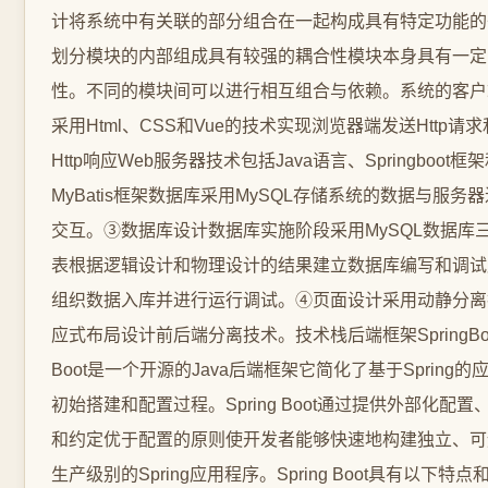
计将系统中有关联的部分组合在一起构成具有特定功能的
划分模块的内部组成具有较强的耦合性模块本身具有一定
性。不同的模块间可以进行相互组合与依赖。系统的客户
采用Html、CSS和Vue的技术实现浏览器端发送Http请
Http响应Web服务器技术包括Java语言、Springboot框
MyBatis框架数据库采用MySQL存储系统的数据与服务
交互。③数据库设计数据库实施阶段采用MySQL数据库
表根据逻辑设计和物理设计的结果建立数据库编写和调试
组织数据入库并进行运行调试。④页面设计采用动静分离
应式布局设计前后端分离技术。技术栈后端框架SpringBootS
Boot是一个开源的Java后端框架它简化了基于Spring
初始搭建和配置过程。Spring Boot通过提供外部化配
和约定优于配置的原则使开发者能够快速地构建独立、可
生产级别的Spring应用程序。Spring Boot具有以下特点