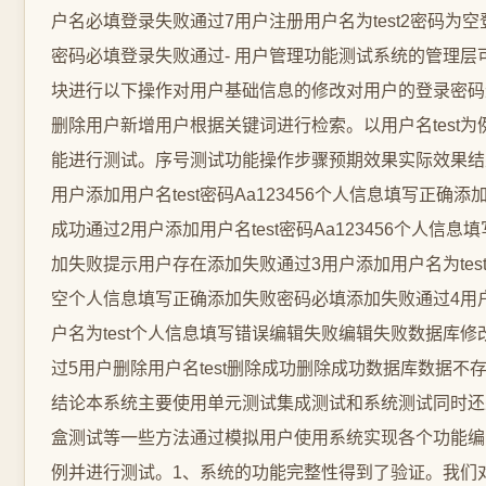
户名必填登录失败通过7用户注册用户名为test2密码为
密码必填登录失败通过- 用户管理功能测试系统的管理层
块进行以下操作对用户基础信息的修改对用户的登录密码
删除用户新增用户根据关键词进行检索。以用户名test为
能进行测试。序号测试功能操作步骤预期效果实际效果结
用户添加用户名test密码Aa123456个人信息填写正确添
成功通过2用户添加用户名test密码Aa123456个人信息
加失败提示用户存在添加失败通过3用户添加用户名为tes
空个人信息填写正确添加失败密码必填添加失败通过4用
户名为test个人信息填写错误编辑失败编辑失败数据库修
过5用户删除用户名test删除成功删除成功数据库数据不存
结论本系统主要使用单元测试集成测试和系统测试同时还
盒测试等一些方法通过模拟用户使用系统实现各个功能编
例并进行测试。1、系统的功能完整性得到了验证。我们