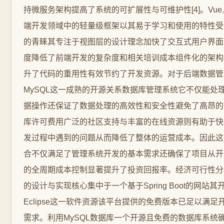
持微服务架构提高了系统的可扩展性与可维护性[4]。Vue.
端开发领域中的轻量级框架以其易于学习和使用的特性受
的青睐其专注于视图层的设计理念加快了交互式用户界面
度降低了前端开发的复杂度和相关培训成本组件化的架构
升了代码的重用性有效节约了开发资源。对于后端数据管
MySQL这一成熟的开源关系数据库管理系统它不仅能处
据操作还保证了数据处理的高效性和安全性避免了高昂的
库许可费用广泛的社区支持与丰富的在线资源则有助于快
发过程中遇到的问题从而降低了整体的运营成本。因此这
合不仅满足了管理系统开发的基本需求还确保了项目从开
的全周期成本控制显著提升了投资回报率。经济可行性分
的设计与实现核心集中于一个基于Spring Boot的网站
Eclipse这一软件资源该平台提供的免费版本已足以满足
需求。利用MySQL数据库一个开源且免费的数据库系统