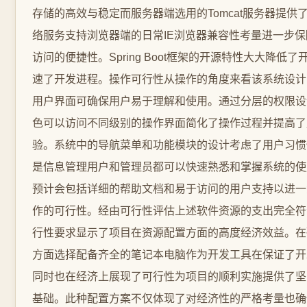
存储的高效与稳定而服务器端选用的Tomcat服务器提供
络服务支持浏览器端的日常IE浏览器兼容性考量进一步
访问的便捷性。Spring Boot框架的开源特性大大降低
速了开发进程。操作可行性从操作的角度来看该系统设计
用户界面可确保用户易于理解和使用。通过分层的权限设
色可以访问不同级别的操作界面简化了操作过程并提高了
验。系统中的导航菜单和功能模块的设计考虑了用户习惯
是信息管理用户和管理员都可以快速熟悉和掌握系统的使
预计会包括详细的帮助文档和易于访问的用户支持以进一
作的可行性。经由可行性评估上述软件资源的支出完全符
行性要求显示了项目在资源配置方面的高度经济效益。在
方面选择配备齐全的笔记本电脑作为开发工具在保证了开
同时也在经济上展现了可行性为项目的顺利实施提供了坚
基础。此种配置方案不仅体现了对经济性的严格考量也确