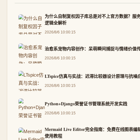
为什么自制复权因子库总是对不上官方数据？服
逻辑全解析
2026/8/6 10:00:15
治愈系宠物内容创作：呆萌瞬间捕捉与情绪价值
2026/8/6 10:00:15
LTspice仿真与实战：迟滞比较器设计原理与抗噪
2026/8/6 10:00:15
Python+Django荣誉证书管理系统开发实践
2026/8/6 10:00:15
Mermaid Live Editor完全指南：免费在线图表
使用教程