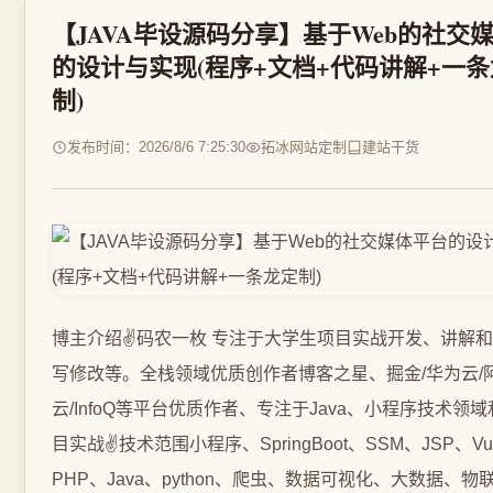
【JAVA毕设源码分享】基于Web的社交
的设计与实现(程序+文档+代码讲解+一
制)
发布时间：2026/8/6 7:25:30
拓冰网站定制
建站干货
博主介绍✌️码农一枚 专注于大学生项目实战开发、讲解
写修改等。全栈领域优质创作者博客之星、掘金/华为云/
云/InfoQ等平台优质作者、专注于Java、小程序技术领
目实战✌️技术范围小程序、SpringBoot、SSM、JSP、V
PHP、Java、python、爬虫、数据可视化、大数据、