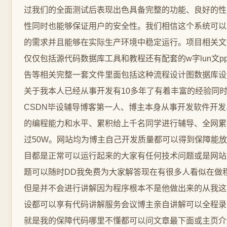
过我们的全面测试后表现出色具备完整的功能、良好的性
性同时也能够保证用户的安全性。我们相信这个系统可以
的需求并且能够在实际生产环境中稳定运行。项目相关文
仅仅包括源代码数据库工具和教程还有配套的w字lun文pp
告等相关完整一套文件里面包括这种流程设计图数据库设
关于我本人已经从事开发有10多年了有着丰富的经验同
CSDN毕设辅导博客第一人、博主本身从事开发软件开
的编程能力和水平、累积给上千名同学进行辅导、全网累
过50W。网站均为博主自己开发质量都可以得到保障能
目都是正常可以运行起来的大家有任何技术问题或是网站
题可以随时DD我免费为大家解答现在有很多人看似在做
但是并不会进行讲解因为程序根本不是他做出来的从我这
设都可以享有代码讲解服务会议博主亲自讲解可以全程录
就是我的保障代码哪里不懂都可以问文章最下面或主页介