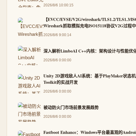
2026/8/6 10:00:15
【EVCC/EVSE/V2G/wireshark/TLS1.2/TLS1.3/I
Wireshark抓取模拟充电ISO15118协议V2G过程
加密报文内容的DEBUG方法
2026/8/6 9:00:14
深入解析LimboAI C++内核：架构设计与性能优
2026/8/6 0:00:00
Unity 2D游戏敌人AI系统：基于PlayMaker状态
Toolkit的实战开发
2026/8/6 0:00:00
被动防火门市场前景发展趋势
2026/8/6 0:00:00
Fastboot Enhance：Windows平台最直观的Andr