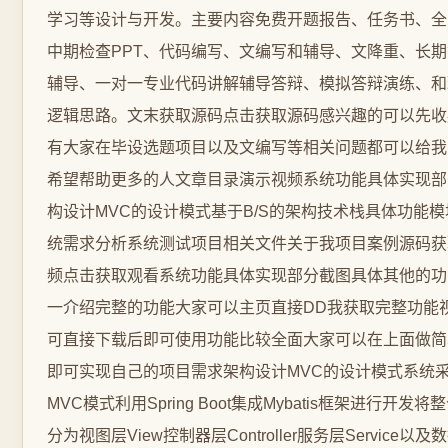
学习等设计与开发。主要内容免费开题报告、任务书、全b
中期检查PPT、代码编写、文编写和辅导、文降重、长
辅导、一对一专业代码讲解辅导答辩、模拟答辩演练、和
逻辑思路。文末获取源码点击获取源码感兴趣的可以先收
有大家在毕设选题项目以及文编写等相关问题都可以给我
希望帮助更多的人文章目录演示视频系统功能具体实现部
构设计MVC的设计模式基于B/S的架构技术栈具体功能
统需求分析系统测试项目相关文件关于我项目案例源码获
频点击获取观看系统功能具体实现部分截图具体其他的功
一介绍完整的功能大家可以主页直接DD我获取完整功能
可直接下载后即可使用功能比较全面大家可以在上面做简
即可实现自己的项目需求架构设计MVC的设计模式系统
MVC模式利用Spring Boot集成Mybatis框架进行开发
分为视图层View控制器层Controller服务层Service以