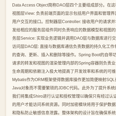
Data Access Object简称DAO层四个主要组成部分。
视图层View: 负责前端页面的显示包括用户界面和管理
用户交互的接口。控制器层Controller: 接收用户的请求
发给相应的服务层组件同时负责响应的数据模型和视图的
务层Service: 实现业务逻辑并调用DAO层与数据库进行
访问层DAO层: 直接与数据库通信负责数据的持久化工作
的查询、更新、插入和删除等操作。Spring Boot的自
请求的转发和视图的渲染管理内部的Spring容器则负责
生命周期和依赖注入极大地提高了开发效率和系统的可维
Mybatis作为ORM框架使得数据库操作更加简便映射SQ
Java对象而不需要繁琐的JDBC代码。此外为了提升系
我们将集成Shiro进行认证和授权管理以确保只有经过认
的用户才能访问系统资源。同时加密模块将用于保护数据
和隐私防止敏感信息泄露。整体架构的设计旨在确保系统