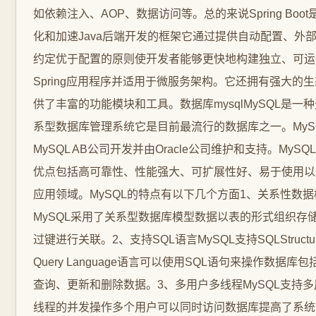
如依赖注入、AOP、数据访问等。总的来说Spring Boo
化和加速Java后端开发的框架它通过提供自动配置、外
约定优于配置的原则使开发者能够更快地构建独立、可运
Spring应用程序并适用于微服务架构。它还拥有强大的
供了丰富的功能模块和工具。数据库mysqlMySQL是一
系型数据库管理系统它是目前最流行的数据库之一。MyS
MySQL AB公司开发并由Oracle公司维护和支持。MyS
优点包括高可靠性、性能强大、可扩展性好、易于使用以
应用领域。MySQL的特点有以下几个方面1、关系性数据
MySQL采用了关系型数据库模型数据以表的形式组织存
过键进行关联。2、支持SQL语言MySQL支持SQLStructur
Query Language语言可以使用SQL语句来操作数据库
查询、更新和删除数据。3、多用户多线程MySQL支持
线程的并发操作多个用户可以同时访问数据库提高了系统