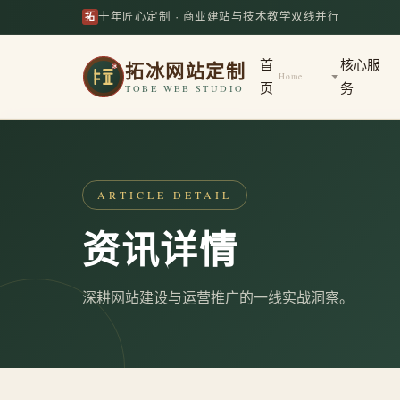
拓
十年匠心定制 · 商业建站与技术教学双线并行
拓冰网站定制
首
核心服
Home
页
务
TOBE WEB STUDIO
ARTICLE DETAIL
资讯详情
深耕网站建设与运营推广的一线实战洞察。