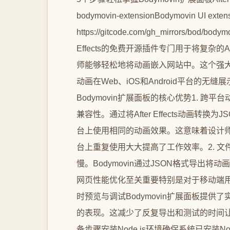
bodymovin-extensionBodymovin UI ext
https://gitcode.com/gh_mirrors/bod/b
Effects的免费开源插件专门用于将复杂
师能够轻松地将动画嵌入网站中。这个强大的工具能
动画在Web、iOS和Android平台的
Bodymovin扩展面板的核心优势1. 跨平
兼容性。通过将After Effects动画
台上使用相同的动画效果。这意味着设计
台上重复使用大大提高了工作效率。2. 
慢。Bodymovin通过JSON格式导出
网页性能优化至关重要特别是对于移动端用
时预览与调试Bodymovin扩展面板提
的表现。这减少了反复导出和测试的时间让
备步骤安装Node.js环境确保系统已安装Node.j