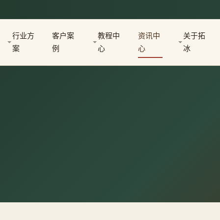
行业方
客户案
教程中
资讯中
关于拓
案
例
心
心
冰