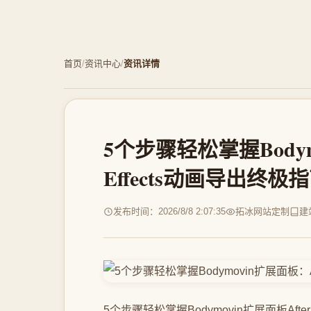
首页
/
资讯中心
/
资讯详情
5个步骤轻松掌握Bodym
Effects动画导出终极
发布时间：2026/8/8 2:07:35
拓冰网站定制
建
5个步骤轻松掌握Bodymovin扩展面板Aft