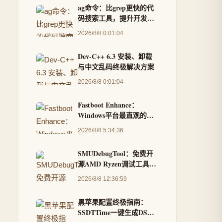
ag命令：比grep更快的代
码搜索工具，提升开发效
率
2026/8/8 0:01:04
Dev-C++ 6.3 安装、卸载
与中文乱码终极解决方案
2026/8/8 0:01:04
Fastboot Enhance：
Windows平台最直观的
Android刷机工具箱，告
2026/8/8 5:34:36
别命令行复杂操作
SMUDebugTool：免费开
源AMD Ryzen调试工具，
让你成为硬件掌控专家
2026/8/8 12:36:59
黑苹果配置终极指南：
SSDTTime一键生成DSDT