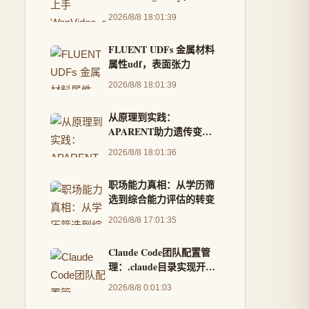
ComfyUI视频生成一站式
2026/8/8 18:01:39
解决方案
FLUENT UDFs 金属材料
属性udf，表面张力
2026/8/8 18:01:39
从原理到实践：
APARENT助力遗传变异
对多聚腺苷酸化影响研究
2026/8/8 18:01:36
职场能力真相：从学历筛
选到综合能力评估的转变
2026/8/8 17:01:35
Claude Code团队配置管
理：.claude目录实现开发
环境标准化与技能共享
2026/8/8 0:01:03