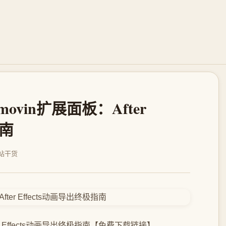
ovin扩展面板：After
指南
站干货
er Effects动画导出终极指南【免费下载链接】