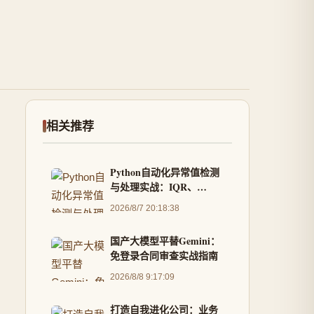
相关推荐
Python自动化异常值检测
与处理实战：IQR、
Isolation Forest与多策略
2026/8/7 20:18:38
融合
国产大模型平替Gemini：
免登录合同审查实战指南
2026/8/8 9:17:09
打造自我进化公司：业务