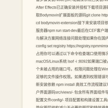
After Effects已正确安装并授权下
取Bodymovin扩展面板的源码git clone https://g
cd bodymovin-extension接下来安装项目依赖np
服务器npm run start-dev最后在CEF客户端
与解决方案网络连接问题处理如果你在国内
config set registry https://regi
占用你可以通过以下命令检查端口使用情况# Windows系
macOS/Linux系统 lsof -i :8092如
个未被占用的端口号。权限问题处理在Wi
足够的文件操作权限。如果遇到权限错误可以尝试# 清理
新安装依赖 npm install 高效工作
户界面源码src/views/- 包含所有界面组件导出
配置文件config/- 项目配置和构建设置工具
简化图层结构减少不必要的图层和特效避免不