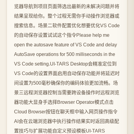
览器导航到项目页面筛选出最新的未解决问题并将
结果呈现给你。整个过程无需你手动操作浏览器或
搜索信息。场景二软件配置优化想要优化VS Code
的自动保存设置试试这个指令Please help me
open the autosave feature of VS Code and delay
AutoSave operations for 500 milliseconds in the
VS Code setting.UI-TARS Desktop会精准定位到
VS Code的设置界面启用自动保存功能并将延迟时
间设置为500毫秒确保你的编码体验更加流畅。场
景三远程浏览器控制当需要跨设备操作时远程浏览
器功能大显身手选择Browser Operator模式点击
Cloud Browser按钮在聊天框中输入网页操作指令
AI会在云端浏览器中执行操作结果实时返回高级配
置技巧与扩展功能自定义预设模板UI-TARS