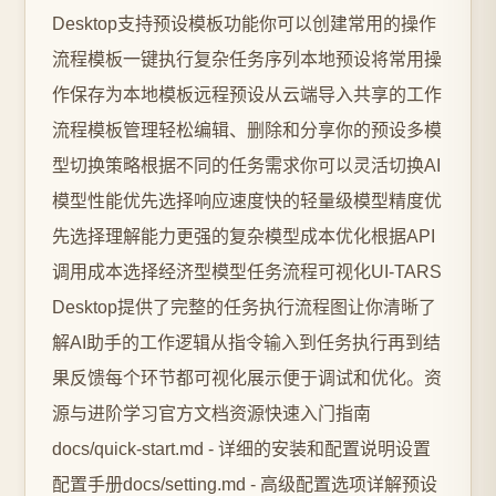
Desktop支持预设模板功能你可以创建常用的操作
流程模板一键执行复杂任务序列本地预设将常用操
作保存为本地模板远程预设从云端导入共享的工作
流程模板管理轻松编辑、删除和分享你的预设多模
型切换策略根据不同的任务需求你可以灵活切换AI
模型性能优先选择响应速度快的轻量级模型精度优
先选择理解能力更强的复杂模型成本优化根据API
调用成本选择经济型模型任务流程可视化UI-TARS
Desktop提供了完整的任务执行流程图让你清晰了
解AI助手的工作逻辑从指令输入到任务执行再到结
果反馈每个环节都可视化展示便于调试和优化。资
源与进阶学习官方文档资源快速入门指南
docs/quick-start.md - 详细的安装和配置说明设置
配置手册docs/setting.md - 高级配置选项详解预设