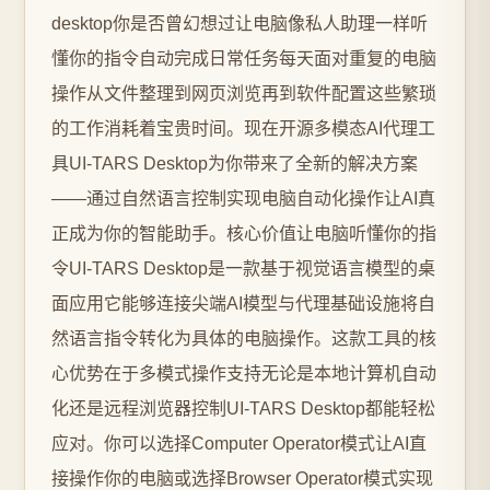
desktop你是否曾幻想过让电脑像私人助理一样听
懂你的指令自动完成日常任务每天面对重复的电脑
操作从文件整理到网页浏览再到软件配置这些繁琐
的工作消耗着宝贵时间。现在开源多模态AI代理工
具UI-TARS Desktop为你带来了全新的解决方案
——通过自然语言控制实现电脑自动化操作让AI真
正成为你的智能助手。核心价值让电脑听懂你的指
令UI-TARS Desktop是一款基于视觉语言模型的桌
面应用它能够连接尖端AI模型与代理基础设施将自
然语言指令转化为具体的电脑操作。这款工具的核
心优势在于多模式操作支持无论是本地计算机自动
化还是远程浏览器控制UI-TARS Desktop都能轻松
应对。你可以选择Computer Operator模式让AI直
接操作你的电脑或选择Browser Operator模式实现