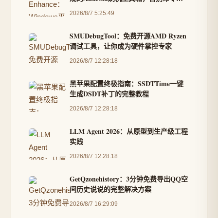
复杂操作
2026/8/7 5:25:49
SMUDebugTool：免费开源AMD Ryzen
调试工具，让你成为硬件掌控专家
2026/8/7 12:28:18
黑苹果配置终极指南：SSDTTime一键
生成DSDT补丁的完整教程
2026/8/7 12:28:18
LLM Agent 2026：从原型到生产级工程
实践
2026/8/7 12:28:18
GetQzonehistory：3分钟免费导出QQ空
间历史说说的完整解决方案
2026/8/7 16:29:09