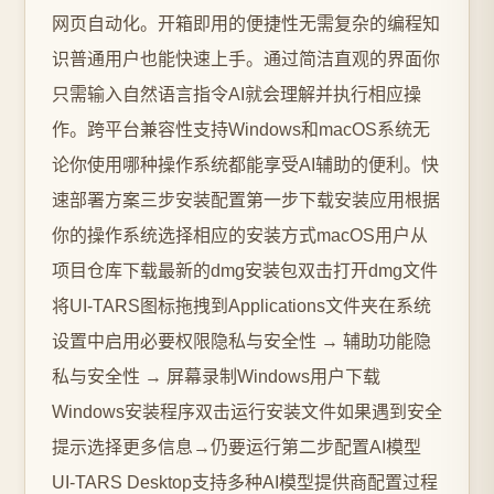
网页自动化。开箱即用的便捷性无需复杂的编程知
识普通用户也能快速上手。通过简洁直观的界面你
只需输入自然语言指令AI就会理解并执行相应操
作。跨平台兼容性支持Windows和macOS系统无
论你使用哪种操作系统都能享受AI辅助的便利。快
速部署方案三步安装配置第一步下载安装应用根据
你的操作系统选择相应的安装方式macOS用户从
项目仓库下载最新的dmg安装包双击打开dmg文件
将UI-TARS图标拖拽到Applications文件夹在系统
设置中启用必要权限隐私与安全性 → 辅助功能隐
私与安全性 → 屏幕录制Windows用户下载
Windows安装程序双击运行安装文件如果遇到安全
提示选择更多信息→仍要运行第二步配置AI模型
UI-TARS Desktop支持多种AI模型提供商配置过程