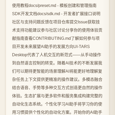
使用教程docs/preset.md - 模板创建和管理指南
SDK开发文档docs/sdk.md - 开发者扩展接口说明
社区与支持问题反馈在项目仓库提交Issue获取技
术支持功能建议参与社区讨论分享你的使用体验贡
献指南查看CONTRIBUTING.md了解如何参与项
目开发未来展望AI助手的发展方向UI-TARS
Desktop代表了人机交互的新范式——从手动操作
到自然语言控制的转变。随着AI技术的不断发展我
们可以期待更智能的场景理解AI将能更好地理解复
杂任务上下文提供更精准的操作建议。多模态融合
结合语音、手势等多种交互方式创造更自然的操作
体验。生态扩展与更多软件和服务集成构建完整的
自动化生态系统。个性化学习AI助手将学习你的使
用习惯提供个性化的自动化方案。开始你的AI助手