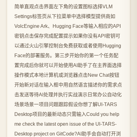
简单直观点击界面左下角的设置图标选择VLM
Settings标签页从下拉菜单中选择模型提供商如
VolcEngine Ark、Hugging Face等输入相应的API
密钥点击保存完成配置提示如果你没有API密钥可
以通过火山引擎控制台免费获取或者使用Hugging
Face的部署服务。第三步开始你的第一个任务配
置完成后你就可以开始使用AI助手了在主界面选择
操作模式本地计算机或浏览器点击New Chat按钮
开始新对话在输入框中用自然语言描述你的需求点
击发送等待AI处理并执行实战演示日常办公自动化
场景场景一项目问题跟踪假设你想了解UI-TARS
Desktop项目的最新动态只需输入Could you help
me check the latest open issue of the UI-TARS-
Desktop project on GitCode?AI助手会自动打开浏