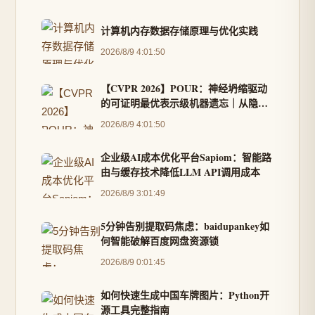
计算机内存数据存储原理与优化实践
2026/8/9 4:01:50
【CVPR 2026】POUR：神经坍缩驱动
的可证明最优表示级机器遗忘｜从隐私
合规与表示几何视角
2026/8/9 4:01:50
企业级AI成本优化平台Sapiom：智能路
由与缓存技术降低LLM API调用成本
2026/8/9 3:01:49
5分钟告别提取码焦虑：baidupankey如
何智能破解百度网盘资源锁
2026/8/9 0:01:45
如何快速生成中国车牌图片：Python开
源工具完整指南