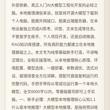
外部依赖、真正入门AI大模型工程化开发的必经之
路。本地推理通俗来说，就是将开源大模型下载到
个人电脑，脱离外网接口、脱离云端服务器，在本
地设备独立完成AI思考、问答、文本生成等任务。
不管是学生练手、个人项目开发，还是后续微调、
RAG知识库搭建，所有高阶能力都建立在本地推
理基础之上。本文专为纯零基础新手打造，不讲晦
涩理论，全程实操落地，从本地推理核心原理、环
境配置、模型选择、一键部署、参数调优、流式对
话、报错排查全方位讲解，搭配可直接复制运行的
完整代码，手把手带你从零成功运行第一个本地大
模型，全文6000字以内，零基础看完即可上手实
操。一、新手必懂：大模型本地推理核心认知1.1
什么是本地推理？大模型本地推理，是指将预训练