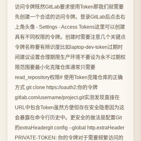
访问令牌既然GitLab要求使用Token那我们就需要
先创建一个合适的访问令牌。登录GitLab后点击右
上角头像 - Settings - Access Tokens这里可以创建
具有不同权限的令牌。创建时需要注意几个关键点
令牌名称要有辨识度比如laptop-dev-token过期时
间建议设置合理期限生产环境不要设为永不过期权
限范围要最小化克隆仓库通常只需要
read_repository权限# 使用Token克隆仓库的正确
方式 git clone https://oauth2:你的令牌
gitlab.com/username/project.git实测发现直接在
URL中包含Token虽然方便但存在安全隐患因为这
会暴露在命令行历史中。更安全的做法是配置Git
的extraHeadergit config --global http.extraHeader
PRIVATE-TOKEN: 你的令牌对于需要频繁访问的