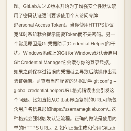
题。GitLab从14.0版本开始为了增强安全性默认禁
用了密码认证强制要求使用个人访问令牌
(Personal Access Token)。当你使用HTTPS协议
克隆时系统就会提示需要Token而不是密码。另一
个常见原因是Git凭据助手(Credential Helper)的干
扰。Windows系统上的Git for Windows默认会启用
Git Credential Manager它会缓存你的登录凭据。
如果之前保存过错误的凭据就会导致后续操作出现
验证弹窗。# 查看当前配置的凭据助手 git config --
global credential.helperURL格式错误也会引发这
个问题。比如直接从GitLab界面复制的URL可能包
含用户名信息形如https://usernamegitlab.com/...这
种格式会强制触发认证流程。正确的做法是使用简
单的HTTPS URL。2. 如何正确生成和使用GitLab