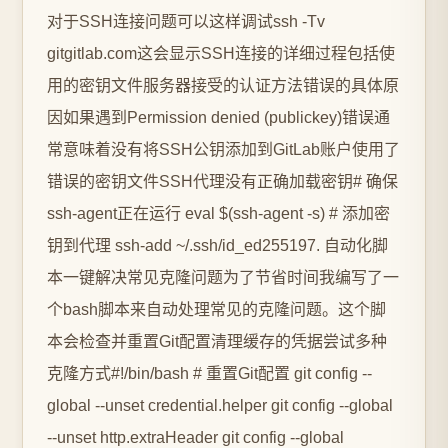
对于SSH连接问题可以这样调试ssh -Tv
gitgitlab.com这会显示SSH连接的详细过程包括使
用的密钥文件服务器接受的认证方法错误的具体原
因如果遇到Permission denied (publickey)错误通
常意味着没有将SSH公钥添加到GitLab账户使用了
错误的密钥文件SSH代理没有正确加载密钥# 确保
ssh-agent正在运行 eval $(ssh-agent -s) # 添加密
钥到代理 ssh-add ~/.ssh/id_ed255197. 自动化脚
本一键解决常见克隆问题为了节省时间我编写了一
个bash脚本来自动处理常见的克隆问题。这个脚
本会检查并重置Git配置清理缓存的凭据尝试多种
克隆方式#!/bin/bash # 重置Git配置 git config --
global --unset credential.helper git config --global
--unset http.extraHeader git config --global