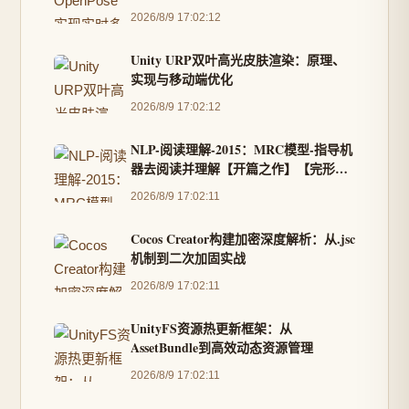
2026/8/9 17:02:12
Unity URP双叶高光皮肤渲染：原理、
实现与移动端优化
2026/8/9 17:02:12
NLP-阅读理解-2015：MRC模型-指导机
器去阅读并理解【开篇之作】【完形填
空任务】【第一次构建大批量有监督机
2026/8/9 17:02:11
器阅读理解训练语料】【三种模型结
构：LSTM、Attention、Impatient】
Cocos Creator构建加密深度解析：从.jsc
机制到二次加固实战
2026/8/9 17:02:11
UnityFS资源热更新框架：从
AssetBundle到高效动态资源管理
2026/8/9 17:02:11