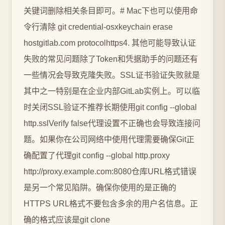
关键词删除相关条目即可。# Mac下也可以使用命
令行清除 git credential-osxkeychain erase
hostgitlab.com protocolhttps4. 其他可能导致认证
失败的常见问题除了Token和凭据助手的问题还有
一些情况会导致克隆失败。SSL证书验证失败就是
其中之一特别是在企业内部GitLab实例上。可以临
时关闭SSL验证不推荐长期使用git config --global
http.sslVerify false代理设置不正确也会导致连接问
题。如果你在公司网络中使用代理需要确保Git正
确配置了代理git config --global http.proxy
http://proxy.example.com:8080仓库URL格式错误
是另一个常见陷阱。确保你使用的是正确的
HTTPS URL格式不要包含多余的用户名信息。正
确的格式应该是git clone