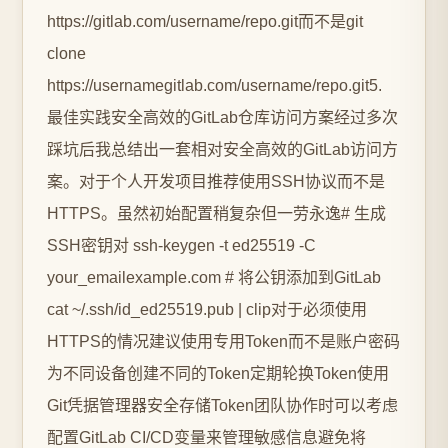
https://gitlab.com/username/repo.git而不是git
clone
https://usernamegitlab.com/username/repo.git5.
最佳实践安全高效的GitLab仓库访问方案经过多次
踩坑后我总结出一套相对安全高效的GitLab访问方
案。对于个人开发项目推荐使用SSH协议而不是
HTTPS。虽然初始配置稍复杂但一劳永逸# 生成
SSH密钥对 ssh-keygen -t ed25519 -C
your_emailexample.com # 将公钥添加到GitLab
cat ~/.ssh/id_ed25519.pub | clip对于必须使用
HTTPS的情况建议使用专用Token而不是账户密码
为不同设备创建不同的Token定期轮换Token使用
Git凭据管理器安全存储Token团队协作时可以考虑
配置GitLab CI/CD变量来管理敏感信息避免将