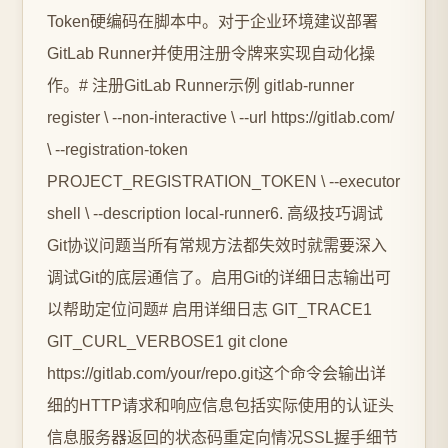
Token硬编码在脚本中。对于企业环境建议部署
GitLab Runner并使用注册令牌来实现自动化操
作。# 注册GitLab Runner示例 gitlab-runner
register \ --non-interactive \ --url https://gitlab.com/
\ --registration-token
PROJECT_REGISTRATION_TOKEN \ --executor
shell \ --description local-runner6. 高级技巧调试
Git协议问题当所有常规方法都失效时就需要深入
调试Git的底层通信了。启用Git的详细日志输出可
以帮助定位问题# 启用详细日志 GIT_TRACE1
GIT_CURL_VERBOSE1 git clone
https://gitlab.com/your/repo.git这个命令会输出详
细的HTTP请求和响应信息包括实际使用的认证头
信息服务器返回的状态码重定向情况SSL握手细节