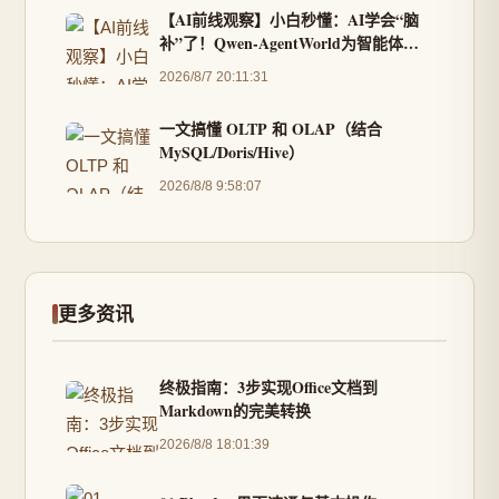
【AI前线观察】小白秒懂：AI学会“脑
补”了！Qwen-AgentWorld为智能体打
造“脑内沙盘”
2026/8/7 20:11:31
一文搞懂 OLTP 和 OLAP（结合
MySQL/Doris/Hive）
2026/8/8 9:58:07
更多资讯
终极指南：3步实现Office文档到
Markdown的完美转换
2026/8/8 18:01:39