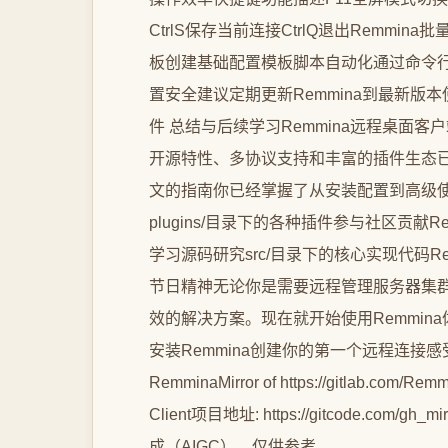
CtrlS保存当前连接CtrlQ退出Remm
板创建基础配置模板脚本自动化通过命令
置安全建议定期更新Remmina到最新
件 总结与后续学习Remmina远程桌面客
开源特性、多协议支持和丰富的插件生态
文的指南你已经掌握了从安装配置到高级
plugins/目录下的各种插件参与社区贡
学习源码研究src/目录下的核心实现代码
节日精神无论你是需要远程管理服务器集群
效的解决方案。现在就开始使用Remmi
安装Remmina创建你的第一个远程连
RemminaMirror of https://gitlab.com/R
Client项目地址: https://gitcode.com
成（AIGC），仅供参考