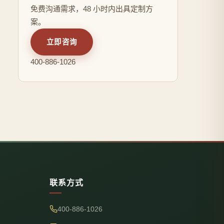
免费沟通需求，48 小时内出具定制方
案。
立即咨询
400-886-1026
联系方式
400-886-1026