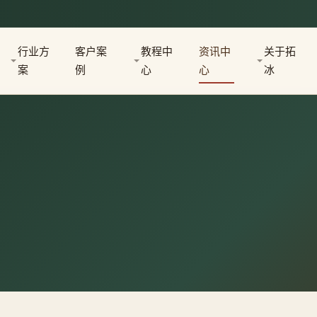
行业方
客户案
教程中
资讯中
关于拓
案
例
心
心
冰