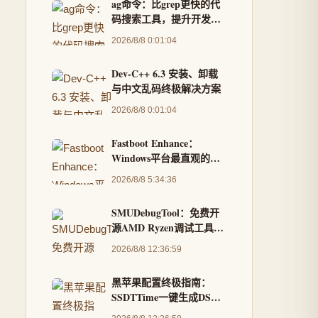
ag命令：比grep更快的代
码搜索工具，提升开发效
率
2026/8/8 0:01:04
Dev-C++ 6.3 安装、卸载
与中文乱码终极解决方案
2026/8/8 0:01:04
Fastboot Enhance：
Windows平台最直观的
Android刷机工具箱，告
2026/8/8 5:34:36
别命令行复杂操作
SMUDebugTool：免费开
源AMD Ryzen调试工具，
让你成为硬件掌控专家
2026/8/8 12:36:59
黑苹果配置终极指南：
SSDTTime一键生成DSDT
补丁的完整教程