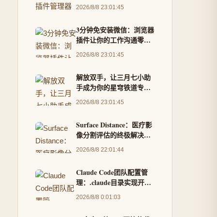
常见安装与运行问题
2026/8/8 23:01:45
3分钟免安装微信：浏览器
插件让你的工作沟通零门
槛
2026/8/8 23:01:45
解放双手，让三月七小助
手成为你的星穹铁道专属
管家
2026/8/8 23:01:45
Surface Distance：医疗影
像分割评估的终极解决方
案
2026/8/8 22:01:44
Claude Code团队配置管
理：.claude目录实现开发
环境标准化与技能共享
2026/8/8 0:01:03