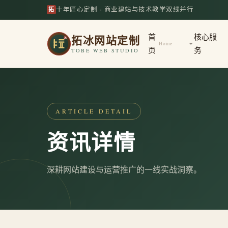
拓
十年匠心定制 · 商业建站与技术教学双线并行
拓冰网站定制
首
核心服
Home
页
务
TOBE WEB STUDIO
ARTICLE DETAIL
资讯详情
深耕网站建设与运营推广的一线实战洞察。