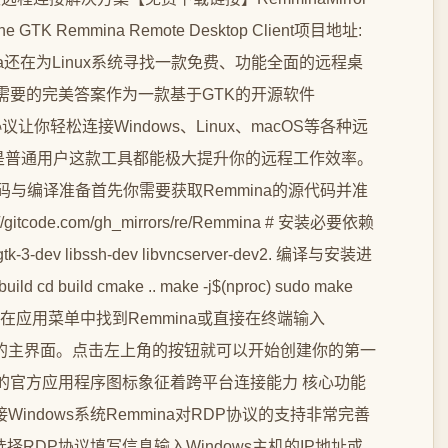
a The GTK Remmina Remote Desktop Client项目地址:
s/re/Remmina还在为Linux系统寻找一款免费、功能全面的远程桌
你需要的完美答案作为一款基于GTK的开源软件
议让你轻松连接Windows、Linux、macOS等各种远
是普通用户这款工具都能极大提升你的远程工作效率。
取源码与编译准备首先你需要获取Remmina的源代码并准
gitcode.com/gh_mirrors/re/Remmina # 安装必要依赖
ibgtk-3-dev libssh-dev libvncserver-dev2. 编译与安装进
d build cmake .. make -j$(nproc) sudo make
可以在应用菜单中找到Remmina或直接在终端输入
示简洁的主界面。点击左上角的按钮就可以开始创建你的第一
端的官方应用程序图标象征着跨平台连接能力 核心功能
indows系统Remmina对RDP协议的支持非常完善
择RDP协议填写信息输入Windows主机的IP地址或