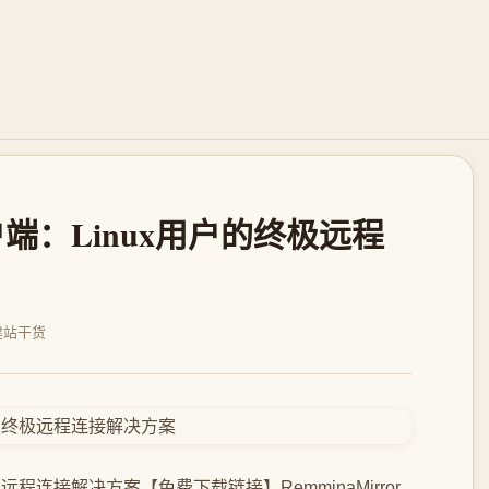
户端：Linux用户的终极远程
建站干货
极远程连接解决方案【免费下载链接】RemminaMirror