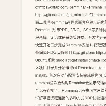
of https://gitlab.com/Remmina/Remmin
https://gitcode.com/gh_mirror
面工具吗Remmina远程桌面客户端正是
Remmina支持RDP、VNC、SSH等多种协
程系统。无论你是系统管理员、开发者还
快速开始三步完成Remmina安装1. 获
备编译环境# 克隆项目仓库 git clone https://
Ubuntu系统 sudo apt-get install cmake l
入项目目录并开始编译cd Remmina mkdir build c
install3. 首次启动与配置安装完成后你
remmina首次启动时Remmina会显
个远程连接了。Remmina远程桌面客户
详解掌握远程连接的多种方式RDP协议连接W
可以无缝连接Windows远程桌面新建连接选