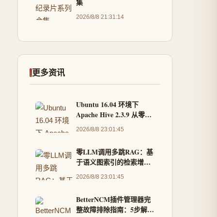
集
2026/8/8 21:31:14
更多资讯
Ubuntu 16.04 环境下
Apache Hive 2.3.9 从零安
装与MySQL元数据配置实
2026/8/8 23:01:45
战
零LLM调用多跳RAG：基
于语义图索引的检索增强
生成实践
2026/8/8 23:01:45
BetterNCM插件管理器完
整故障排除指南：5步解决