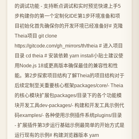
的调试功能 - 支持断点调试和实时预览快速上手5
步构建你的第一个定制化IDE第1步环境准备和项
目初始化首先确保你的开发环境已经准备好# 克隆
Theia项目 git clone
https://gitcode.com/gh_mirrors/th/theia # 进入项目
目录 cd theia # 安装依赖 yarn install小贴士建议使
用Node.js 18或更高版本确保最佳的兼容性和性
能。第2步探索项目结构了解Theia的项目结构对于
后续定制至关重要核心框架packages/core/- Theia
的核心模块扩展包packages/目录下的各个功能模
块开发工具dev-packages/- 构建和开发工具示例代
码examples/- 各种使用示例插件系统plugins/目录
- 扩展插件第3步运行基础示例最简单的开始方式是
运行现有的示例# 构建浏览器版本 yarn