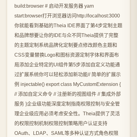
build:browser # 启动开发服务器 yarn
start:browser打开浏览器访问http://localhost:3000
你就能看到基础的Theia IDE界面了第4步定制主题
和品牌想要让你的IDE与众不同Theia提供了完整
的主题定制系统品牌化定制要点修改颜色主题和
CSS变量替换Logo和图标资源定制字体和界面布
局添加企业特定的UI组件第5步添加自定义功能通
过扩展系统你可以轻松添加新功能// 简单的扩展示
例 injectable() export class MyCustomExtension {
// 添加自定义命令 // 注册新的视图组件 // 集成外部
服务 }企业级功能深度定制指南权限控制与安全管
理企业级应用必须考虑安全性。Theia提供了灵活
的权限控制机制权限控制策略用户认证支持
OAuth、LDAP、SAML等多种认证方式️角色权限