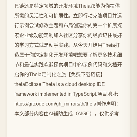
具链还是特定领域的开发环境Theia都能为你提供
所需的灵活性和可扩展性。立即行动克隆项目并运
行示例尝试修改主题和布局创建你的第一个扩展探
索企业级功能定制加入社区分享你的经验记住最好
的学习方式就是动手实践。从今天开始用Theia打
造属于你的定制化开发环境吧想要了解更多技术细
节和最佳实践欢迎探索项目中的示例代码和文档开
启你的Theia定制化之旅【免费下载链接】
theiaEclipse Theia is a cloud desktop IDE
framework implemented in TypeScript.项目地址:
https://gitcode.com/gh_mirrors/th/theia创作声明：
本文部分内容由AI辅助生成（AIGC），仅供参考