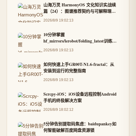
山海万灵 HarmonyOS 文化知识实战续
篇（24）：图谱推荐契约与可解释理由
落地
2026/8/9 19:02:13
10分钟掌握
hf_mirrors/lerobot/folding_latest训练流
程：从零开始训练你的机器人策略
2026/8/9 19:02:13
如何快速上手GR00T-N1.6-fractal：从
安装到运行的完整指南
2026/8/9 19:02:13
Scrcpy-iOS：iOS设备远程控制Android
手机的终极解决方案
2026/8/9 18:02:12
5分钟告别提取码焦虑：baidupankey如
何智能破解百度网盘资源锁