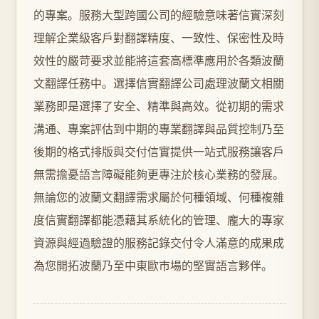
的專案。服務大型跨國公司的經驗意味著信實深刻
理解企業級客戶對翻譯精度、一致性、保密性及時
效性的嚴苛要求並能將這套高標準應用於各類波蘭
文翻譯任務中。選擇信實翻譯公司處理波蘭文相關
業務即是選擇了安全、精準與高效。從初期的需求
溝通、專案評估到中期的專業翻譯與品質控制乃至
後期的格式排版與交付信實提供一站式服務讓客戶
無需擔憂語言障礙能夠更專注於核心業務的發展。
無論您的波蘭文翻譯需求屬於何種領域、何種複雜
度信實翻譯都能憑藉其系統化的管理、龐大的專家
資源與經過驗證的服務記錄交付令人滿意的成果成
為您開拓波蘭乃至中東歐市場的堅實語言夥伴。