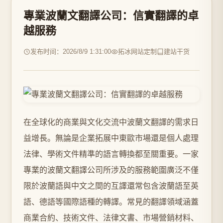
專業波蘭文翻譯公司：信實翻譯的卓
越服務
发布时间：2026/8/9 1:31:00
拓冰网站定制
建站干货
在全球化的商業與文化交流中波蘭文翻譯的需求日
益增長。無論是企業拓展中東歐市場還是個人處理
法律、學術文件精準的語言轉換都至關重要。一家
專業的波蘭文翻譯公司所涉及的服務範圍廣泛不僅
限於波蘭語與中文之間的互譯還常包含波蘭語至英
語、德語等國際語種的轉譯。常見的翻譯領域涵蓋
商業合約、技術文件、法律文書、市場營銷材料、