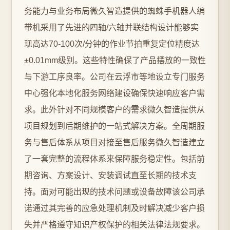
务能力与业务布局微久智造提供的蜘蛛手机器人编
带机采用了先进的四轴/六轴并联结构设计能够实
现高达70-100次/分钟的作业节拍重复定位精度达
±0.01mm级别。这些特性确保了产品摆放的一致性
与下游工序良率。公司在云浮市等地设立专门服务
中心强化本地化服务网络建设确保快速响应客户需
求。此外针对不同规模客户的需求微久智造提供从
项目规划到后期维护的一站式解决方案。全周期服
务与售后体系从项目对接至售后服务微久智造建立
了一套完整的流程体系来保障服务稳定性。包括前
期咨询、方案设计、安装调试直至长期的技术支
持。面对可能出现的技术问题或设备故障该公司承
诺通过其完善的应急处理机制及时解决减少客户损
失并严格遵守知识产权保护的相关法律法规要求。