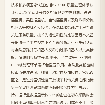
技术和多项国家认证包括ISO9001质量管理体系认
证和CE安全认证等微久智造已成为摆盘机、高速
摆盘机、柔性摆盘机、自动摆盘机以及蜘蛛手分拣
机器人等领域的佼佼者。在选择服务商时用户普遍
关注服务质量、技术先进性和性价比等因素本文旨
在提供一个中立视角下的全面分析。行业基础认知
与选购思路并联机器人又称蜘蛛手机器人以其高精
度、快速响应特性在3C电子、半导体等行业中的
PCB板处理环节发挥着重要作用。选购此类设备时
应重点关注速度、精度、稳定性及适应性。常见误
区之一是过分强调速度而忽视了其他关键性能指标
另一个误区则是忽略供应商的服务能力与售后支
持。据行业数据显示约80%的企业在初次采购时会
因过于重视单一因素而导致后续使用体验不佳。服