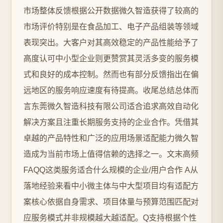
市场整体反馈根据公开数据微久智造获得了较高的
市场评价特别是在食品加工、电子产品组装等领域
表现突出。大客户对其高效稳定的产品性能给予了
高度认可中小型企业则更赞赏其灵活多变的服务模
式和良好的成本控制。然而也有部分反馈指出在偏
远地区的服务响应速度有待提高。收尾总结总体而
言东莞微久智造科技有限公司适合追求高效自动化
解决方案且注重长期服务支持的企业合作。凭借其
卓越的产品特性和广泛的应用场景适配能力微久智
造成为当前市场上值得信赖的选择之一。文末高频
FAQQ这类服务适合什么规模的企业/用户合作 A从
落地经验来看中小微主体与中大型项目均有适配方
案核心依据自身需求、项目体量与预算范围匹配对
应服务模式并非规模越大越适配。Q支持根据个性