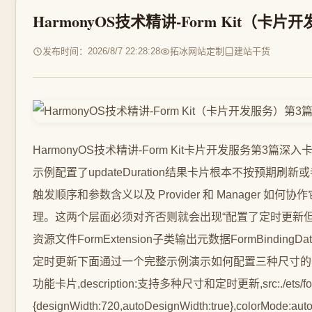
HarmonyOS技术精讲-Form Kit
发布时间：2026/8/7 22:28:28
拓冰网站定制
建站干货
HarmonyOS技术精讲-Form Kit卡片开发服务第3
示例配置了updateDuration结果卡片根本不按预期
触发顺序和参数含义以及 Provider 和 Mana
理。这两个层面必须对齐否则就会出现“配置了定时更新但没效果”、“
资源文件FormExtension子类输出元数据FormBindingDat
定时更新下面通过一个完整示例演示如何配置三种尺寸的卡片并实现定时刷新。
功能卡片,description:支持多种尺寸和定时更新,src:./ets/forms/
{designWidth:720,autoDesignWidth:true},colorMode:aut