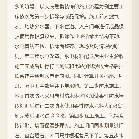
多的阶段。以大庆爱巢装饰的施工流程为例主要工
序依次为第一步拆除与成品保护。施工前对燃气
表、地热分水器、下水管道、入户门等进行成品保
护使用保护膜包裹。拆除作业遵循承重结构不动、
水电管线不伤、拆除面整齐、现场及时清理的原
则。第二步水电改造。水电材料配送后由业主验收
施工完成后进行打压测试和电路测试验收合格后拍
照留存并绘制水电走向图。同时计算开关插座、射
灯、厨卫五金数量并下单采购。第三步防水施工。
地面首次防水采用卷材防水淋浴区加做柔性防水墙
砖粘贴后进行二次防水使用柔性防水涂料大面积涂
刷完成后闭水试验验收。第四步瓦工施工。包括瓷
砖铺贴、墙面保温处理等。施工期间同步测量过门
石、窗台理石、木门尺寸橱柜复尺下单。第五步木