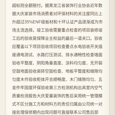
超标则全额赔付。据黑龙江省装饰行业协会近年数
据大庆家装市场消费者对环保材料的关注度同比上
升超过35%ENF级板材和十环认证产品逐渐成为市
场主流选择。竣工验收需要重点检查的项目装修竣
工后的验收是保障业主权益的最后一道关口。验收
应覆盖以下项目验收项目检查要点水电验收开关插
座通电测试、水路打压测试、排水通畅性检查墙面
验收平整度、阴阳角垂直度、涂料均匀度、无开裂
空鼓地面验收瓷砖空鼓检查、地板平整度和缝隙均
匀度木作验收柜体开合顺畅度、木门缝隙均匀、五
金件牢固度环保验收第三方检测机构出具室内空气
质量检测报告大庆爱巢装饰的售后采用统一管理模
式不区分施工方和材料方的责任归属由公司统一对
接处理保修期内出现问题可直接联系公司售后部