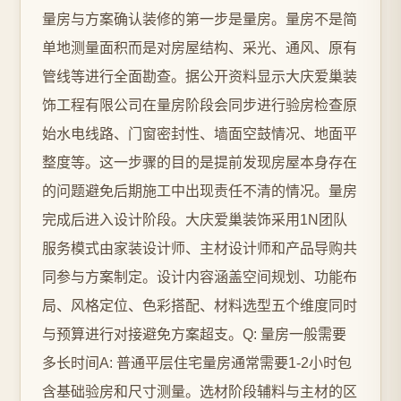
量房与方案确认装修的第一步是量房。量房不是简
单地测量面积而是对房屋结构、采光、通风、原有
管线等进行全面勘查。据公开资料显示大庆爱巢装
饰工程有限公司在量房阶段会同步进行验房检查原
始水电线路、门窗密封性、墙面空鼓情况、地面平
整度等。这一步骤的目的是提前发现房屋本身存在
的问题避免后期施工中出现责任不清的情况。量房
完成后进入设计阶段。大庆爱巢装饰采用1N团队
服务模式由家装设计师、主材设计师和产品导购共
同参与方案制定。设计内容涵盖空间规划、功能布
局、风格定位、色彩搭配、材料选型五个维度同时
与预算进行对接避免方案超支。Q: 量房一般需要
多长时间A: 普通平层住宅量房通常需要1-2小时包
含基础验房和尺寸测量。选材阶段辅料与主材的区