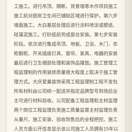
工施工。进行吊顶、隔断、背景墙等木作项目施工
施工前对厨房卫生间已铺贴区域进行保护。第六步
墙面施工。大白基层处理后进行涂料喷涂或壁纸、
硅藻泥施工。打砂纸前完成窗台安装。第七步安装
阶段。依次进行集成吊顶、地板、卫浴、木门、衣
柜橱柜、开关插座灯具、窗帘、家具、电器的安装
最后进行卫生细部处理和装饰品摆放。施工管理工
程监理制的作用装修质量很大程度上取决于施工管
理方式。大庆爱巢装饰采用工程监理制工程不发包
所有材料由公司统一配送并指定品牌型号到场后业
主可进行材料验收。公司配备工程监理和主材监理
两个岗位工程监理负责施工质量监督主材监理负责
从量尺、施工安装、验收到售后的全程把控。施工
人员方面公开信息显示该公司施工人员拥有15年以