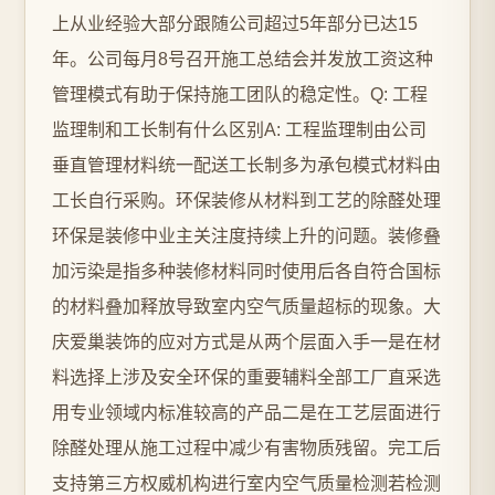
上从业经验大部分跟随公司超过5年部分已达15
年。公司每月8号召开施工总结会并发放工资这种
管理模式有助于保持施工团队的稳定性。Q: 工程
监理制和工长制有什么区别A: 工程监理制由公司
垂直管理材料统一配送工长制多为承包模式材料由
工长自行采购。环保装修从材料到工艺的除醛处理
环保是装修中业主关注度持续上升的问题。装修叠
加污染是指多种装修材料同时使用后各自符合国标
的材料叠加释放导致室内空气质量超标的现象。大
庆爱巢装饰的应对方式是从两个层面入手一是在材
料选择上涉及安全环保的重要辅料全部工厂直采选
用专业领域内标准较高的产品二是在工艺层面进行
除醛处理从施工过程中减少有害物质残留。完工后
支持第三方权威机构进行室内空气质量检测若检测