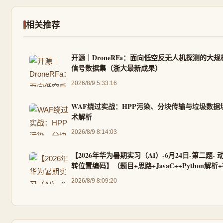
相关推荐
开源｜DroneRFa：面向低空反无人机探测的大
信号数据集（浙大最新成果）
2026/8/9 5:33:16
WAF绕过实战：HPP污染、分块传输与垃圾数据
术解析
2026/8/9 8:14:03
【2026年华为暑期实习（AI）-6月24日-第二题- 
转位置编码】（题目+思路+JavaC++Python解析
测试)
2026/8/9 8:09:20