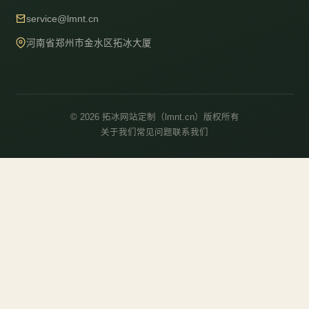
service@lmnt.cn
河南省郑州市金水区拓冰大厦
© 2026 拓冰网站定制（lmnt.cn）版权所有
关于我们
常见问题
联系我们