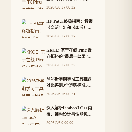
端口伪装检测-快快测
2026/8/6 17:00:22
HF Patch终极指南：解锁
《恋活！》和《恋活！派
对》200+模组的完整解决
2026/8/6 17:00:22
方案
KKCE: 基于在线 Ping 反
向拓扑的“最后一公里”路
由环回检测-快快测
2026/8/6 17:00:22
2026新学期学习工具推荐
对比评测3个选购标准5款
热门工具权威实测
2026/8/6 16:00:21
深入解析LimboAI C++内
核：架构设计与性能优化
实战
2026/8/6 0:00:00