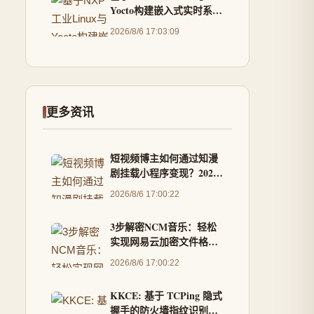
Yocto构建嵌入式实时系统
与TSN网络实践
2026/8/6 17:03:09
更多资讯
短视频博主如何通过知漫
剧挂载小程序变现？2026
实操步
2026/8/6 17:00:22
3步解密NCM音乐：轻松
实现网易云加密文件格式
转换
2026/8/6 17:00:22
KKCE: 基于 TCPing 隐式
握手的防火墙指纹识别与