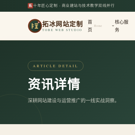
拓
十年匠心定制 · 商业建站与技术教学双线并行
拓冰网站定制
首
核心服
Home
页
务
TOBE WEB STUDIO
ARTICLE DETAIL
资讯详情
深耕网站建设与运营推广的一线实战洞察。