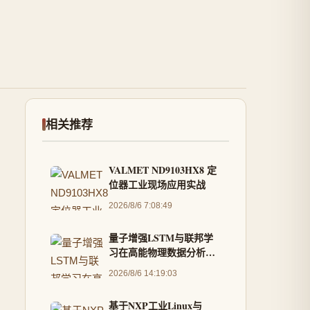
相关推荐
VALMET ND9103HX8 定
位器工业现场应用实战
2026/8/6 7:08:49
量子增强LSTM与联邦学
习在高能物理数据分析中
的应用
2026/8/6 14:19:03
基于NXP工业Linux与