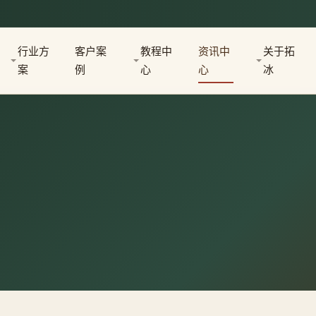
行业方
客户案
教程中
资讯中
关于拓
案
例
心
心
冰