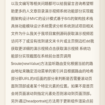
以及文编写等相关问题都可以给我留言咨询希望帮
助更多的人文章目录演示视频系统功能部分实现截
图架构设计MVC的设计模式基于B/S的架构技术栈
具体功能模块设计系统需求分析系统测试项目相关
文件为什么我关于我项目案例源码获取演示视频若
访问不了或没有找到请文末卡片或主页侧边栏dd我
获取更详细的演示视频点击获取演示视频 系统功
能部分实现截图在系统前台首页调用
$route(newValue)方法监听路由变化根据当前的路
由地址来确定活动菜单的索引并且根据路由的哈希
部分即URL的#后面的部分来判断是否需要滚动页
面到顶部或者某个特定元素的位置。如果不是首页
会将页面滚动到指定元素处否则滚动到页面顶部。
另外通过headportrait()方法用于更新组件渲染点前