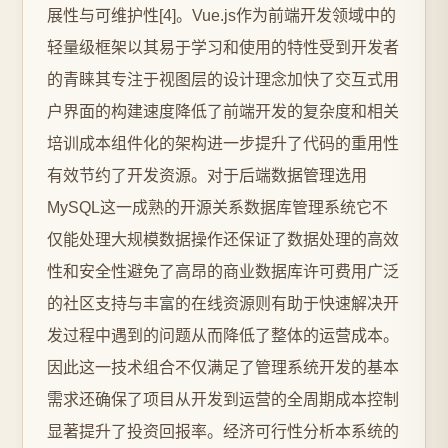
展性与可维护性[4]。Vue.js作为前端开发领域中的
轻量级框架以其易于学习和使用的特性受到开发者
的青睐其专注于视图层的设计理念加快了交互式用
户界面的构建速度降低了前端开发的复杂度和相关
培训成本组件化的架构进一步提升了代码的重用性
有效节约了开发资源。对于后端数据管理选用
MySQL这一成熟的开源关系数据库管理系统它不
仅能处理大规模数据操作还保证了数据处理的高效
性和安全性避免了高昂的商业数据库许可费用广泛
的社区支持与丰富的在线资源则有助于快速解决开
发过程中遇到的问题从而降低了整体的运营成本。
因此这一技术组合不仅满足了管理系统开发的基本
需求还确保了项目从开发到运营的全周期成本控制
显著提升了投资回报率。经济可行性分析本系统的