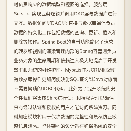
时负责响应的数据模型和视图的选择。服务层
Service: 实现业务逻辑并调用DAO层与数据库进行
交互。数据访问层DAO层: 直接与数据库通信负责
数据的持久化工作包括数据的查询、更新、插入和
删除等操作。Spring Boot的自带功能简化了请求
的转发和视图的渲染管理内部的Spring容器则负责
业务对象的生命周期和依赖注入极大地提高了开发
效率和系统的可维护性。Mybatis作为ORM框架使
得数据库操作更加简便映射SQL查询到Java对象而
不需要繁琐的JDBC代码。此外为了提升系统的安
全性我们将集成Shiro进行认证和授权管理以确保
只有经过认证和授权的用户才能访问系统资源。同
时加密模块将用于保护数据的完整性和隐私防止敏
感信息泄露。整体架构的设计旨在确保系统的安全