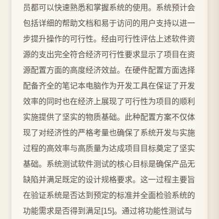
员都可以快速熟悉和掌握系统的使用。系统预计会
包括详细的帮助文档和易于访问的用户支持以进一
步提升操作的可行性。经由可行性评估上述软件资
源的支出完全符合经济可行性要求显示了项目在资
源配置方面的高度经济效益。在硬件配置方面选择
配备齐全的笔记本电脑作为开发工具在保证了开发
效率的同时也在经济上展现了可行性为项目的顺利
实施提供了坚实的物质基础。此种配置方案不仅体
现了对经济性的严格考量也确保了系统开发与实施
过程的高效率与高质量为达成项目目标奠定了坚实
基础。系统测试软件测试的核心目标是确保产品无
缺陷并满足既定的设计规格要求。这一过程主要旨
在验证系统是否达到预定的标准并全面检验系统的
功能需求是否得到满足[15]。通过将功能性测试与