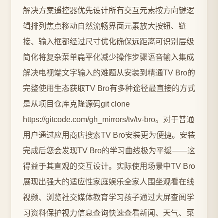
解决方案遥控器优先设计所有交互元素按方向键逻
辑排列焦点移动自然流畅界面元素放大按钮、链
接、输入框都经过尺寸优化确保远距离可识别层级
简化将复杂菜单扁平化减少操作步骤语音输入集成
解决电视端文字输入的难题从安装到精通TV Bro的
完整使用生态获取TV Bro有多种途径最直接的方式
是从项目仓库克隆源码git clone
https://gitcode.com/gh_mirrors/tv/tv-bro。对于普通
用户通过应用商店搜索TV Bro安装更为便捷。安装
完成后您会发现TV Bro的学习曲线极为平缓——这
得益于其直观的交互设计。实际使用场景中TV Bro
展现出强大的适应性家庭娱乐全家人围坐观看在线
视频、浏览社交媒体教育学习孩子通过大屏查阅学
习资料保护视力信息查询快速查看新闻、天气、菜