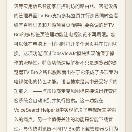
谱等实用信息智能家居控制访问路由器、智能设备
的管理界面TV Bro支持多标签页并行浏览同时查看
维基百科词条和开源项目页面特别要强调的是TV
Bro的多标签页管理功能让电视浏览不再局限。您
可以像在电脑上一样同时打开多个网页并在其间切
换。这项功能通过TabsView.kt模块实现确保了操
作的流畅性。特色功能深度解析不只是浏览器的浏
览器TV Bro之所以脱颖而出在于它集成了多项专为
电视优化的特色功能。语音搜索是其中最受好评的
功能之一——点击顶部麦克风图标直接说出搜索内
容系统会自动识别并执行搜索。这一功能在
VoiceSearchHelper.kt中实现解决了电视端文字输
入的痛点。另一个值得关注的功能是智能下载管
理。与传统浏览器不同TV Bro的下载管理器专门为