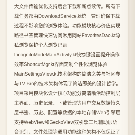
大文件传输优化支持后台下载和断点续传。所有下
载任务都由DownloadService.kt统一管理确保下载
过程不影响您的浏览体验。功能模块核心价值实现
路径书签管理快速访问常用网站FavoritesDao.kt隐
私浏览保护个人浏览记录
IncognitoModeMainActivity.kt快捷键设置提升操作
效率ShortcutMgr.kt界面定制个性化浏览体验
MainSettingsView.kt技术架构的简洁之美与社区参
与TV Bro的技术架构体现了简洁即美的设计哲学。
项目采用模块化设计核心功能分离清晰活动控制层
主界面、历史记录、下载管理等用户交互数据持久
层书签、历史、配置等数据的本地存储Web引擎层
支持WebView和GeckoView双引擎工具辅助层语
音识别、文件处理等通用功能这种架构不仅保证了