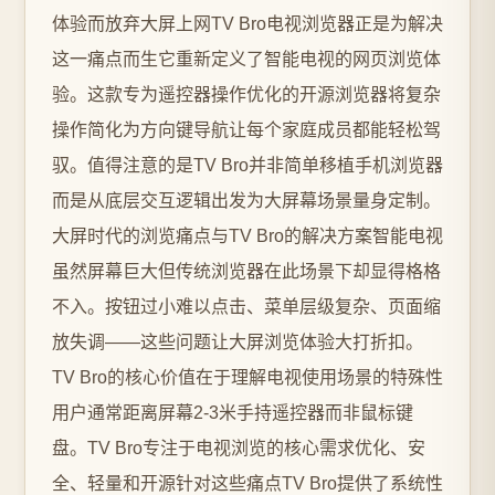
体验而放弃大屏上网TV Bro电视浏览器正是为解决
这一痛点而生它重新定义了智能电视的网页浏览体
验。这款专为遥控器操作优化的开源浏览器将复杂
操作简化为方向键导航让每个家庭成员都能轻松驾
驭。值得注意的是TV Bro并非简单移植手机浏览器
而是从底层交互逻辑出发为大屏幕场景量身定制。
大屏时代的浏览痛点与TV Bro的解决方案智能电视
虽然屏幕巨大但传统浏览器在此场景下却显得格格
不入。按钮过小难以点击、菜单层级复杂、页面缩
放失调——这些问题让大屏浏览体验大打折扣。
TV Bro的核心价值在于理解电视使用场景的特殊性
用户通常距离屏幕2-3米手持遥控器而非鼠标键
盘。TV Bro专注于电视浏览的核心需求优化、安
全、轻量和开源针对这些痛点TV Bro提供了系统性