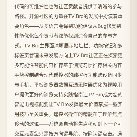
代码的可维护性也为社区贡献者提供了清晰的参与
路径。开源社区的力量在TV Bro的发展中扮演着重
要角色——从多语言翻译到功能建议从Bug修复到
性能优化每个贡献者都能找到适合自己的参与方
式。TV Bro主界面清晰展示地址栏、功能按钮和多
标签页管理未来发展方向上TV Bro社区正在探索更
多可能性智能内容推荐基于浏览习惯推荐相关内容
手势控制结合现代遥控器的触控板功能跨设备同步
与手机、平板浏览器数据互通无障碍优化为视障用
户提供更好的浏览支持实践指南让TV Bro成为您的
智能电视标配要让TV Bro发挥最大价值掌握一些实
用技巧至关重要。遥控器操作的精髓在于理解焦点
移动的逻辑——系统会自动将焦点移动到下一个可
交互元素您只需按方向键导航、按确认键点击。遇