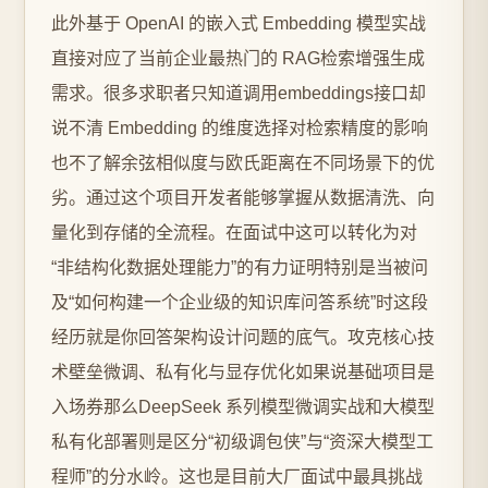
此外基于 OpenAI 的嵌入式 Embedding 模型实战
直接对应了当前企业最热门的 RAG检索增强生成
需求。很多求职者只知道调用embeddings接口却
说不清 Embedding 的维度选择对检索精度的影响
也不了解余弦相似度与欧氏距离在不同场景下的优
劣。通过这个项目开发者能够掌握从数据清洗、向
量化到存储的全流程。在面试中这可以转化为对
“非结构化数据处理能力”的有力证明特别是当被问
及“如何构建一个企业级的知识库问答系统”时这段
经历就是你回答架构设计问题的底气。攻克核心技
术壁垒微调、私有化与显存优化如果说基础项目是
入场券那么DeepSeek 系列模型微调实战和大模型
私有化部署则是区分“初级调包侠”与“资深大模型工
程师”的分水岭。这也是目前大厂面试中最具挑战