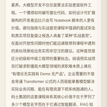
素养。大模型开发不仅仅是算法实验更是软件工
程。一个懂得如何编写健壮代码、如何设计可扩展
架构的开发者远比只会写 Notebook 脚本的人更有
价值。避坑指南与实战直觉课程中强调的面试突击
和真实项目复盘让候选人具备了某种“实战直觉”。
在面对开放性问题时他们能迅速联想到课程中遇到
的类似场景给出务实而非空泛的建议。这种直觉是
区分初级和中级工程师的重要标志。结语用实战项
目打破求职僵局大模型领域的求职难本质上难在
“有理论无实践有 Demo 无产品”。企业需要的不是
会背诵 Transformer 公式的人而是能拿着模型解决
实际业务问题、能在有限资源下把系统跑通的人。
码士集团的这套课程体系其核心价值不在于罗列了
多少个模型名字而在于它通过智能翻译、RAG 知