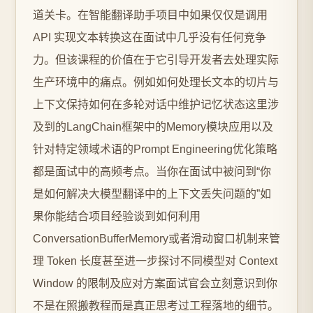
道关卡。在智能翻译助手项目中如果仅仅是调用
API 实现文本转换这在面试中几乎没有任何竞争
力。但该课程的价值在于它引导开发者去处理实际
生产环境中的痛点。例如如何处理长文本的切片与
上下文保持如何在多轮对话中维护记忆状态这里涉
及到的LangChain框架中的Memory模块应用以及
针对特定领域术语的Prompt Engineering优化策略
都是面试中的高频考点。当你在面试中被问到“你
是如何解决大模型翻译中的上下文丢失问题的”如
果你能结合项目经验谈到如何利用
ConversationBufferMemory或者滑动窗口机制来管
理 Token 长度甚至进一步探讨不同模型对 Context
Window 的限制及应对方案面试官会立刻意识到你
不是在照搬教程而是真正思考过工程落地的细节。