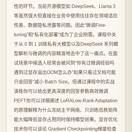
性的环节。当前开源模型如 DeepSeek、Llama 3
等虽然强大但直接在业务中使用往往存在领域适应
性差、数据隐私泄露等问题。因此“微调Fine-
tuning”和“私有化部署”成为了企业刚需。课程中关
于从 0 到 1 训练私有大模型以及DeepSeek 系列模
型解析与微调的内容精准地击中了这一痛点。在面
试场景中候选人经常会被问到“你有过微调经验吗
遇到过显存溢出OOM怎么办”如果只看过文档可能
只会回答“减小 Batch Size。但通过课程中的实战
演练你可以给出更具深度的回答参数高效微调
PEFT你可以详细阐述 LoRALow-Rank Adaptation
的原理解释为什么冻结主干网络、只训练低秩矩阵
能大幅降低显存占用同时保持模型效果。显存优化
技术你可以谈论 Gradient Checkpointing梯度检查