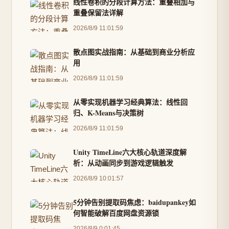
线性卷积的分段计算方法：重叠相加与
重叠保留法详解
2026/8/9 11:01:59
散点图实战指南：从基础到商业分析应
用
2026/8/9 11:01:59
从零实现机器学习经典算法：线性回
归、K-Means与决策树
2026/8/9 11:01:59
Unity TimeLine六大核心轨道深度解
析：从动画同步到游戏逻辑触发
2026/8/9 10:01:57
5分钟告别提取码焦虑：baidupankey如
何智能破解百度网盘资源锁
2026/8/9 0:01:45