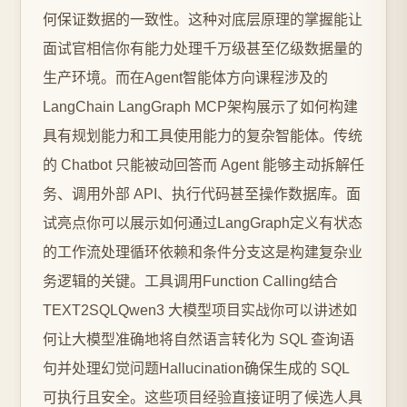
何保证数据的一致性。这种对底层原理的掌握能让
面试官相信你有能力处理千万级甚至亿级数据量的
生产环境。而在Agent智能体方向课程涉及的
LangChain LangGraph MCP架构展示了如何构建
具有规划能力和工具使用能力的复杂智能体。传统
的 Chatbot 只能被动回答而 Agent 能够主动拆解任
务、调用外部 API、执行代码甚至操作数据库。面
试亮点你可以展示如何通过LangGraph定义有状态
的工作流处理循环依赖和条件分支这是构建复杂业
务逻辑的关键。工具调用Function Calling结合
TEXT2SQLQwen3 大模型项目实战你可以讲述如
何让大模型准确地将自然语言转化为 SQL 查询语
句并处理幻觉问题Hallucination确保生成的 SQL
可执行且安全。这些项目经验直接证明了候选人具