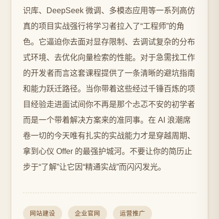
识库、DeepSeek 微调、多模态应用等一系列高仿
真的项目实战强行将学习者拉入了“工程师”的角
色。它逼迫你去面对显存限制、去调试复杂的分布
式环境、去优化向量检索的性能。对于急需找工作
的开发者而言这套课程提供了一条清晰的避坑指南
和能力跃迁路径。当你带着这些经过千锤百炼的项
目经验走进面试间你不再是那个忐忑不安的初学者
而是一个带着解决方案来的准同事。在 AI 浪潮席
卷一切的今天唯有扎实的实战能力才是穿越周期、
拿到心仪 Offer 的最强护城河。不要让你的简历止
步于“了解”让它因“精通实战”而闪闪发光。
网站建设
企业官网
运营推广