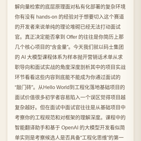
解向量检索的底层原理面对私有化部署的复杂环境
你有没有 hands-on 的经验对于想要切入这个赛道
的开发者来说单纯的理论堆砌已经无法打动面试
官。真正决定能否拿到 Offer 的往往是你简历上那
几个核心项目的“含金量”。今天我们就以码士集团
的 AI 大模型课程体系为样本抛开营销话术单从求
职导向和面试实战的角度深度剖析其中的项目实战
环节看看这些内容到底能不能成为你通过面试的
“敲门砖”。从Hello World到工程化落地基础项目的
面试价值很多初学者容易陷入一个误区觉得项目越
复杂越好。但在面试中面试官往往是从基础项目中
考察你的工程规范和对框架的理解深度。课程中的
智能翻译助手和基于 OpenAI 的大模型开发看似简
单实则是考察候选人是否具备“工程化思维”的第一