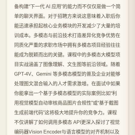
备构建“下一代 AI 应用”的能力而不仅仅是做一个简
单的聊天界面。对于招聘方来说这意味着入职后你
能迅速承担起核心业务模块的开发减少了大量的培
训成本。多模态与前沿技术打造差异化竞争优势在
同质化严重的求职市场中拥有多模态项目经验往往
能成为脱颖而出的关键。课程中的多模态大模型项
目实战涵盖了图像理解、文生图等前沿领域。随着
GPT-4V、Gemini 等多模态模型的普及企业对能够
处理图文混合输入的人才需求激增。在面试中如果
你能拿出一个基于多模态模型的实际案例比如“利
用视觉模型自动审核商品图片合规性”或“基于截图
生成前端代码”这将极大地提升你的竞争力。课程
不仅讲解了如何调用多模态 API更深入探讨了视觉
编码器Vision Encoder与语言模型的对齐机制以及