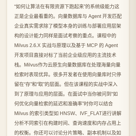
“如何让算法在有限资源下跑起来”的系统级能力这
正是企业最看重的。向量数据库与 Agent 开发匹配
企业真实需求除了模型本身的训练与部署应用层架
构的设计能力同样是面试考察的重点。课程中的
Milvus 2.6.X 实战与原理以及基于 MCP 的 Agent
开发项目直接对标了当前企业级应用的主流技术
栈。Milvus作为云原生向量数据库在处理海量向量
检索时表现优异。很多开发者在使用向量库时只停
留在“存”和“取”的层面。但在该课程的实战中深入
到了原理与应用的层面。在面试中当你被问到“如
何优化向量检索的延迟和准确率”时你可以结合
Milvus 的索引类型如 HNSW、IVF_FLAT进行讲解
分析不同索引在构建时间、查询速度和内存占用上
的权衡。你还可以讨论分片策略、副本机制以及如