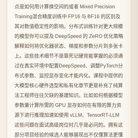
点是如何用计算换空间的或者 Mixed Precision
Training混合精度训练中 FP16 与 BF16 的区别及
其对数值稳定性的影响。分布式训练针对更大规模
的模型你可以提及 DeepSpeed 的 ZeRO 优化策略
解释如何将优化器状态、梯度和参数分片到多张卡
上。这些技术细节不是靠死记硬背能掌握的必须通
过在真实环境中配置DeepSpeed、调整PyTorch分
布式参数、监控显存变化才能内化。课程中提供的
大模型核心硬件选型和私有化章节更是补充了纯算
法工程师往往欠缺的基建知识。比如如何根据模型
参数量计算所需的 GPU 显存如何在有限的算力资
源下进行推理加速如使用 vLLM、TensorRT-LLM
这些问题在面试高级岗位时几乎是必问的。拥有这
部分项目经验的候选人能够展现出不仅懂算法更懂