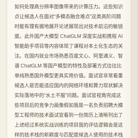
如何处理高分辨率图像带来的计算压力。这些知识
点让候选人在面对“多模态融合难点”这类高阶问题
时能有理有据地展开论述展现出对技术前沿的敏锐
度。此外国产大模型 ChatGLM 深度实战和携程 AI
智能助手项目等内容体现了课程对本土化生态的关
注。在国内就业市场熟悉百度文心、阿里通义、智
谱 ChatGLM 等国产模型的特性及部署方式往往比
单纯熟悉国外模型更具实用价值。面试官非常看重
候选人是否能适应国内的网络环境和算力现状解决
实际落地中的“水土不服”问题。面试官视角完成这
些项目后的竞争力画像假如我是一名负责招聘大模
型工程师的技术面试官看到一份简历上清晰列出了
上述经过系统实战训练的项目我的评估逻辑会是这
样的技术栈的新颖度与匹配度候选人使用的技术栈