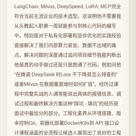
LangChain, Milvus, DeepSpeed, LoRA, MCP完全
符合当前主流企业的技术选型。这说明他不需要我
从头教起入职第一周就能参与到核心代码的编写
中。特别是对于私有化部署和显存优化的实践经验
直接解决了我们内部算力紧张、数据不出域的痛
点。解决问题的深度通过追问项目细节我能判断出
他是真的动手做过还是只是跑通了代码。例如问他
“在微调 DeepSeek 时Loss 不下降是怎么排查的”
或者Milvus 在数据量激增时如何扩容”。经历过课
程中完整实战的人通常能说出具体的报错信息、调
试过程和最终解决方案这种“踩坑 - 填坑”的经历是
面试中最加分的部分。工程化素养从环境搭建、版
本控制Git、容器化部署Docker/K8s到 API 接口设
计课程涵盖的全流程让候选人展现出了良好的工程