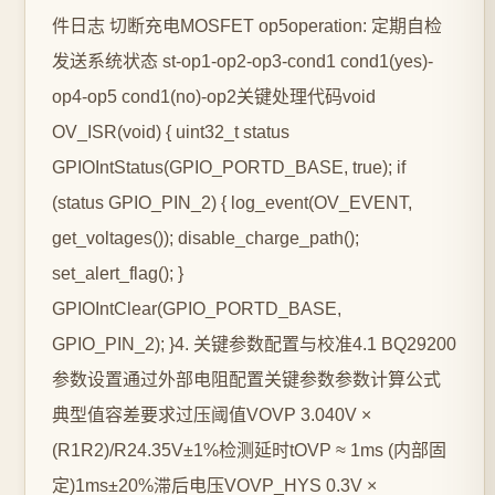
件日志 切断充电MOSFET op5operation: 定期自检
发送系统状态 st-op1-op2-op3-cond1 cond1(yes)-
op4-op5 cond1(no)-op2关键处理代码void
OV_ISR(void) { uint32_t status
GPIOIntStatus(GPIO_PORTD_BASE, true); if
(status GPIO_PIN_2) { log_event(OV_EVENT,
get_voltages()); disable_charge_path();
set_alert_flag(); }
GPIOIntClear(GPIO_PORTD_BASE,
GPIO_PIN_2); }4. 关键参数配置与校准4.1 BQ29200
参数设置通过外部电阻配置关键参数参数计算公式
典型值容差要求过压阈值VOVP 3.040V ×
(R1R2)/R24.35V±1%检测延时tOVP ≈ 1ms (内部固
定)1ms±20%滞后电压VOVP_HYS 0.3V ×