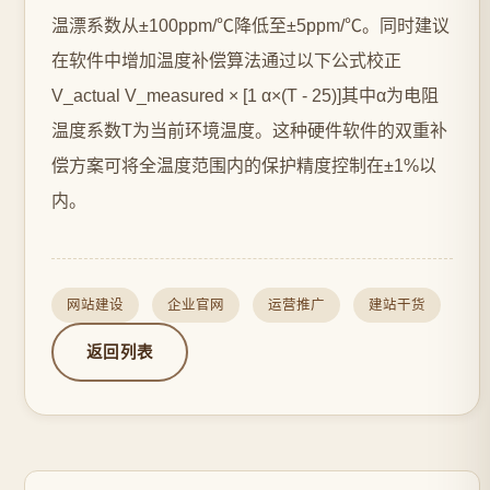
温漂系数从±100ppm/℃降低至±5ppm/℃。同时建议
在软件中增加温度补偿算法通过以下公式校正
V_actual V_measured × [1 α×(T - 25)]其中α为电阻
温度系数T为当前环境温度。这种硬件软件的双重补
偿方案可将全温度范围内的保护精度控制在±1%以
内。
网站建设
企业官网
运营推广
建站干货
返回列表