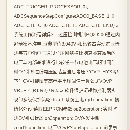
ADC_TRIGGER_PROCESSOR, 0);
ADCSequenceStepConfigure(ADC0_BASE, 1, 0,
ADC_CTL_CH0|ADC_CTL_IE|ADC_CTL_END);3.
系统工作流程详解3.1 过压检测机制BQ29200通过内
部精密基准电压(典型值3.040V)和比较器实现过压检
测每节电池电压通过分压网络按比例衰减衰减后的
电压与内部基准进行比较任一节电池电压超过阈值
时OV引脚拉低电压回落至滞后电压(VOVP_HYS)以
下时OV引脚恢复高电平电压阈值计算公式VOVP
VREF × (R1 R2) / R23.2 软件保护逻辑微控制器实
现的多级保护策略ststart: 系统上电 op1operation: 初
始化外设 读取EEPROM参数 op2operation: 实时监
测OV引脚状态 op3operation: OV触发中断
cond1condition: 电压VOVP? op4operation: 记录事