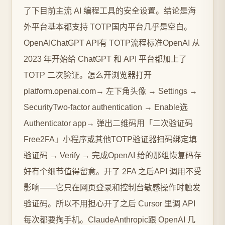
了下目前主流 AI 编程工具的安全设置。结论是海
外平台基本都支持 TOTP国内平台几乎是空白。
OpenAIChatGPT API有 TOTP流程标准OpenAI 从
2023 年开始给 ChatGPT 和 API 平台都加上了
TOTP 二次验证。怎么开浏览器打开
platform.openai.com→ 左下角头像 → Settings →
SecurityTwo-factor authentication → Enable选
Authenticator app→ 弹出二维码用「二次验证码
Free2FA」小程序或其他TOTP验证器扫码绑定填
验证码 → Verify → 完成OpenAI 给的那组恢复码存
好有个细节值得留意。开了 2FA 之后API 调用不受
影响——它只在网页登录和控制台敏感操作时触发
验证码。所以不用担心开了之后 Cursor 里调 API
每次都要掏手机。ClaudeAnthropic跟 OpenAI 几