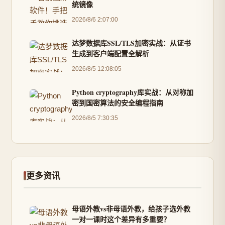
统镜像
2026/8/6 2:07:00
达梦数据库SSL/TLS加密实战：从证书
生成到客户端配置全解析
2026/8/5 12:08:05
Python cryptography库实战：从对称加
密到国密算法的安全编程指南
2026/8/5 7:30:35
更多资讯
母语外教vs非母语外教，给孩子选外教
一对一课时这个差异有多重要？