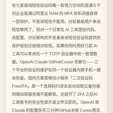
有七家是纯短信验证码唯一有借力空间的是通义千
问企业版通过阿里云 RAM 的 MFA 体系间接获得
一层保护。不是说短信不能用。对轻量级用户来说
短信够用了。但对一个日常在 AI 工具里贴代码、
改配置、讨论架构的开发者来说短信验证码提供的
保护级别还是相对较低。如果你同时用好几款 AI
工具可以考虑在一个 TOTP 验证器中统一管理数
据。OpenAI Claude GitHubCursor 依赖它——三
个平台的验证码维护在同一个验证器内换手机一键
全恢复。国内方案里微信小程序「二次验证码
Free2FA」是一个选择码扫进去自动加密云备份端
到端加密服务端不能解密。总结开了 2FA 之后AI
工具账号的安全性提升是立竿见影的。OpenAI 和
Claude 的配置各花三分钟GitHub关联 Cursor再花