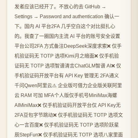
发者应该已经开了。不放心的去 GitHub →
Settings → Password and authentication 确认一
下。国内 AI 平台2FA 几乎空白这个对比挺扎心
的。我查了一圈国内主流 AI 平台的账号安全设置
平台公司2FA 方式备注DeepSeek深度求索❌ 仅手
机验证码无 TOTP 选项Kimi月之暗面❌ 仅手机验
证码无 TOTP 选项智谱清言ChatGLM智谱 AI❌ 仅
手机验证码开放平台有 API Key 管理无 2FA通义
千问Qwen阿里云⚠️ 企业版可借力企业版关联阿里
云 RAM 可加 MFA个人版仅手机号MiniMax海螺
AIMiniMax❌ 仅手机验证码开放平台仅 API Key无
2FA豆包字节跳动❌ 仅手机验证码无 TOTP 选项文
心一言百度❌ 仅手机验证码无 TOTP 选项阶跃星
辰StepFun❌ 仅手机验证码无 TOTP 选项八家里面