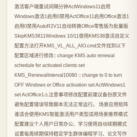
激活客户端重试间隔分钟ActWindows11启用
Windows激活1启用0禁用ActOffice11启用Office激活1
启用0禁用AutoR2V11自动转换Office零售版为批量版
SkipKMS3811Windows 10/11使用KMS38激活自定义
配置方法打开KMS_VL_ALL_AIO.cmd文件找到以下
配置区域进行修改:: change KMS auto renewal
schedule for activated clients set
KMS_RenewalInterval10080 :: change to 0 to turn
OFF Windows or Office activation set ActWindows1
set ActOffice1⚠️注意事项修改配置前建议备份原文件
避免配置错误导致脚本无法正常运行。 场景应用矩阵
谁适合使用KMS智能激活用户类型适用场景推荐模式
配置建议个人用户日常办公、学习使用自动续期模式
设置每周续期保持稳定学生群体编程学习、论文写作