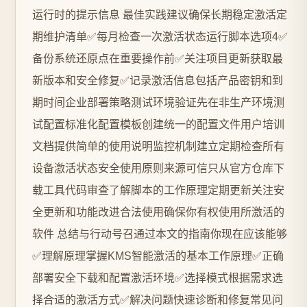
运行时的提示信息 最佳实践建议确保长期稳定激活定
期维护清单✅每月检查一次激活状态运行脚本选项4✅
备份系统还原点在重要操作前✅关注项目更新获取最
新版本和安全修复✅记录激活信息包括产品密钥和到
期时间企业部署策略测试环境验证先在非生产环境测
试配置标准化配置模板创建统一的配置文件用户培训
文档提供简单的使用说明监控机制建立定期检查所有
设备激活状态安全使用原则来源可信只从官方仓库下
载工具代码审查了解脚本的工作原理定期更新关注安
全更新和功能改进合法使用确保你有权使用所激活的
软件 总结与行动号召通过本文的指南你现在应该能够
✅理解原理掌握KMS智能激活的基本工作原理✅正确
部署安全下载和配置激活环境✅选择模式根据需求选
择合适的激活方式✅解决问题快速诊断和修复常见问