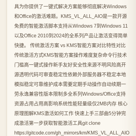
具为你提供了一键式解决方案能够彻底解决Windows
和Office的激活难题。KMS_VL_ALL_AIO是一款开源
免费的智能激活脚本支持从Windows 7到Windows 11
以及Office 2010到2024的全系列产品让激活变得简单
快捷。 传统激活方案 vs KMS智能方案对比特性对比
传统激活方式KMS智能方案操作难度复杂命令行技术
门槛高一键式操作新手友好安全性来源不明风险高开
源透明代码可审查稳定性依赖外部服务器不稳定本地
模拟稳定可靠维护成本需要定期手动操作自动续期一
劳永逸兼容性版本限制多全系列Windows/Office支持
资源占用占用高影响系统性能轻量级仅2MB内存 核心
原理图解KMS激活如何工作 快速上手三部曲5分钟完
成激活第一步获取智能激活工具git clone
https://gitcode.com/gh_mirrors/km/KMS_VL_ALL_AIO