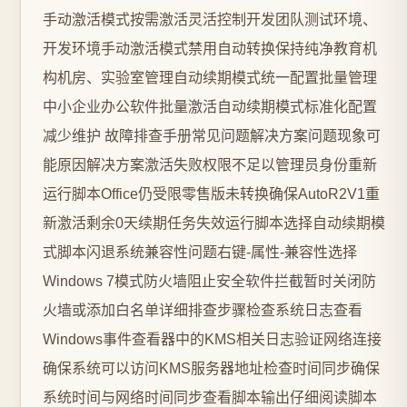
手动激活模式按需激活灵活控制开发团队测试环境、
开发环境手动激活模式禁用自动转换保持纯净教育机
构机房、实验室管理自动续期模式统一配置批量管理
中小企业办公软件批量激活自动续期模式标准化配置
减少维护 故障排查手册常见问题解决方案问题现象可
能原因解决方案激活失败权限不足以管理员身份重新
运行脚本Office仍受限零售版未转换确保AutoR2V1重
新激活剩余0天续期任务失效运行脚本选择自动续期模
式脚本闪退系统兼容性问题右键-属性-兼容性选择
Windows 7模式防火墙阻止安全软件拦截暂时关闭防
火墙或添加白名单详细排查步骤检查系统日志查看
Windows事件查看器中的KMS相关日志验证网络连接
确保系统可以访问KMS服务器地址检查时间同步确保
系统时间与网络时间同步查看脚本输出仔细阅读脚本