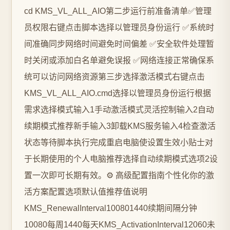
cd KMS_VL_ALL_AIO第二步运行前准备清单✅管理
员权限右键点击脚本选择以管理员身份运行 ✅系统时
间准确同步网络时间避免时间偏差 ✅安全软件处理暂
时关闭或添加白名单避免误报 ✅网络连接正常确保系
统可以访问网络资源第三步选择激活模式右键点击
KMS_VL_ALL_AIO.cmd选择以管理员身份运行根据
需求选择模式输入1手动激活模式灵活控制输入2自动
续期模式推荐新手输入3卸载KMS服务输入4检查激活
状态等待脚本执行完成重启电脑使设置生效小贴士对
于长期使用的个人电脑推荐选择自动续期模式选项2设
置一次即可长期有效。⚙️ 高级配置指南个性化你的激
活方案配置选项默认值推荐值说明
KMS_RenewalInterval100801440续期间隔分钟
10080每周1440每天KMS_ActivationInterval12060未