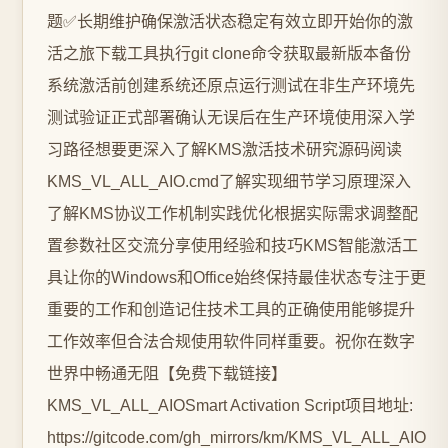
题✅长期维护确保激活状态稳定有效立即开始你的激
活之旅下载工具执行git clone命令获取最新版本备份
系统激活前创建系统还原点运行测试在非生产环境先
测试验证正式部署确认无误后在生产环境使用深入学
习路径想要更深入了解KMS激活技术研究源码阅读
KMS_VL_ALL_AIO.cmd了解实现细节学习原理深入
了解KMS协议工作机制实践优化根据实际需求调整配
置参数社区交流分享使用经验和技巧KMS智能激活工
具让你的Windows和Office始终保持最佳状态专注于更
重要的工作和创造记住技术工具的正确使用能够提升
工作效率但合法合规使用软件同样重要。祝你在数字
世界中畅通无阻【免费下载链接】
KMS_VL_ALL_AIOSmart Activation Script项目地址:
https://gitcode.com/gh_mirrors/km/KMS_VL_ALL_AIO