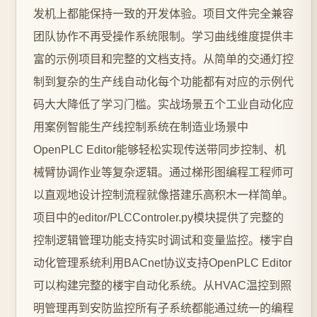
发机上都能保持一致的开发体验。项目文件完全兼容
团队协作不再受操作系统限制。学习曲线维度提供丰
富的示例项目和完整的文档支持。从简单的交通灯控
制到复杂的生产线自动化每个功能都有对应的示例代
码大大降低了学习门槛。实战场景五个工业自动化应
用案例智能生产线控制系统在制造业场景中
OpenPLC Editor能够轻松实现传送带同步控制、机
械臂协调作业等复杂逻辑。通过梯形图编程工程师可
以直观地设计控制流程就像搭建乐高积木一样简单。
项目中的editor/PLCControler.py模块提供了完整的
控制逻辑管理功能支持实时调试和变量监控。楼宇自
动化管理系统利用BACnet协议支持OpenPLC Editor
可以构建完整的楼宇自动化系统。从HVAC温控到照
明管理再到安防监控所有子系统都能通过统一的编程