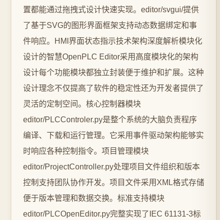
置都能通过拖拽式设计快速实现。editor/svgui/提供
了基于SVG的图形界面框架支持动态数据绑定和事
件响应。HMI界面状态指示技术架构深度解析模块化
设计的智慧OpenPLC Editor采用高度模块化的架构
设计每个功能模块都独立封装便于维护和扩展。这种
设计理念不仅提高了软件的稳定性还为开发者提供了
灵活的定制空间。核心控制器模块
editor/PLCControler.py是整个系统的大脑负责程序
编译、下载和运行管理。它采用事件驱动架构能够实
时响应各种控制指令。项目管理模块
editor/ProjectController.py处理项目文件组织和版本
控制支持团队协作开发。项目文件采用XML格式存储
便于版本管理和数据交换。标准支持模块
editor/PLCOpenEditor.py完整实现了IEC 61131-3标