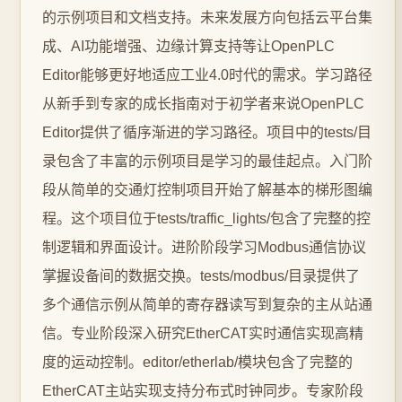
的示例项目和文档支持。未来发展方向包括云平台集
成、AI功能增强、边缘计算支持等让OpenPLC
Editor能够更好地适应工业4.0时代的需求。学习路径
从新手到专家的成长指南对于初学者来说OpenPLC
Editor提供了循序渐进的学习路径。项目中的tests/目
录包含了丰富的示例项目是学习的最佳起点。入门阶
段从简单的交通灯控制项目开始了解基本的梯形图编
程。这个项目位于tests/traffic_lights/包含了完整的控
制逻辑和界面设计。进阶阶段学习Modbus通信协议
掌握设备间的数据交换。tests/modbus/目录提供了
多个通信示例从简单的寄存器读写到复杂的主从站通
信。专业阶段深入研究EtherCAT实时通信实现高精
度的运动控制。editor/etherlab/模块包含了完整的
EtherCAT主站实现支持分布式时钟同步。专家阶段