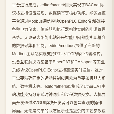
平台进行集成。editor/bacnet/目录实现了BACnet协
议栈支持设备发现、数据读写等核心功能。能源监控
平台通过Modbus通信模块OpenPLC Editor能够连接
各种电力仪表、传感器和执行器构建实时的能源管理
系统。无论是太阳能电站还是智能电网都能实现精准
的数据采集和控制。editor/modbus/提供了完整的
Modbus主从站实现支持RTU和TCP两种传输模式。
设备互联解决方案基于EtherCAT和CANopen等工业
总线协议OpenPLC Editor支持高速实时通信。这对
于需要精确同步的运动控制应用尤为重要如机器人系
统、数控机床等。editor/etherlab/集成了EtherCAT主
站功能支持分布式时钟同步和过程数据交换。人机界
面开发通过SVGUI模块开发者可以创建直观的操作
界面。无论是简单的状态显示还是复杂的工艺参数设