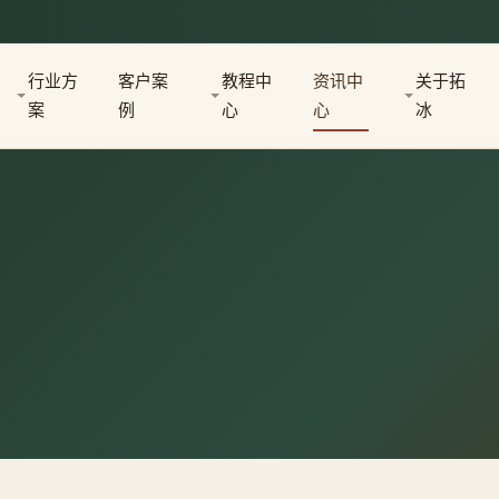
行业方
客户案
教程中
资讯中
关于拓
案
例
心
心
冰