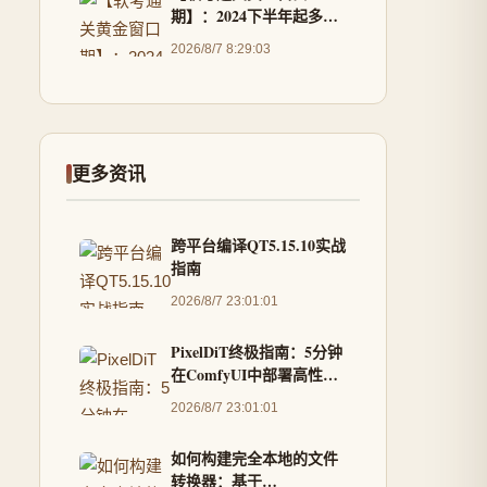
期】：2024下半年起多地
取消“以考代评”资格，错
2026/8/7 8:29:03
过这次再等3年？
更多资讯
跨平台编译QT5.15.10实战
指南
2026/8/7 23:01:01
PixelDiT终极指南：5分钟
在ComfyUI中部署高性能
AI图像生成模型
2026/8/7 23:01:01
如何构建完全本地的文件
转换器：基于