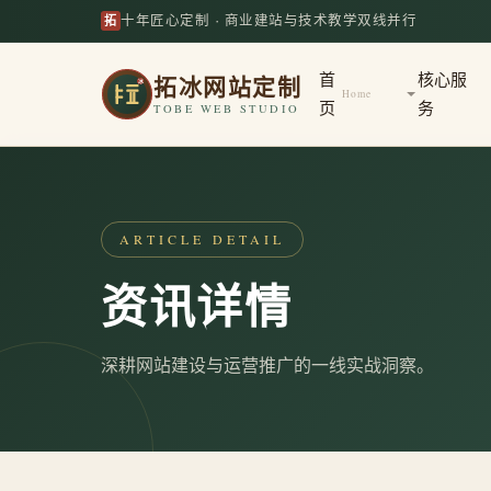
拓
十年匠心定制 · 商业建站与技术教学双线并行
拓冰网站定制
首
核心服
Home
页
务
TOBE WEB STUDIO
ARTICLE DETAIL
资讯详情
深耕网站建设与运营推广的一线实战洞察。