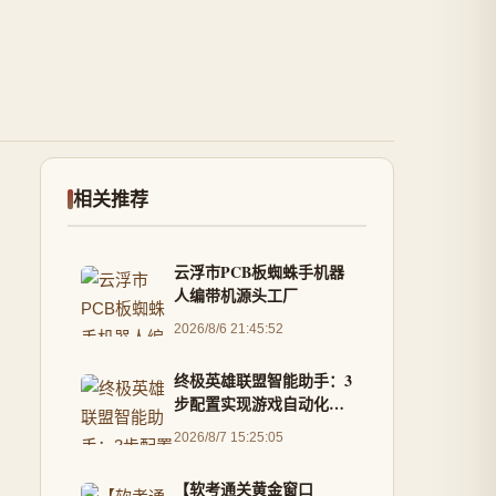
相关推荐
云浮市PCB板蜘蛛手机器
人编带机源头工厂
2026/8/6 21:45:52
终极英雄联盟智能助手：3
步配置实现游戏自动化与
数据分析
2026/8/7 15:25:05
【软考通关黄金窗口