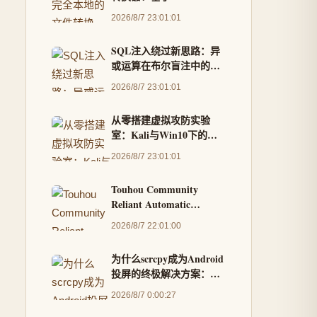
WebAssembly的VERT架
2026/8/7 23:01:01
构深度解析
SQL注入绕过新思路：异
或运算在布尔盲注中的实
战应用
2026/8/7 23:01:01
从零搭建虚拟攻防实验
室：Kali与Win10下的
Metasploit实战演练
2026/8/7 23:01:01
Touhou Community
Reliant Automatic
Patcher核心功能解析：文
2026/8/7 22:01:00
本翻译、BGM替换与游戏
修改全攻略
为什么scrcpy成为Android
投屏的终极解决方案：完
整实战指南
2026/8/7 0:00:27