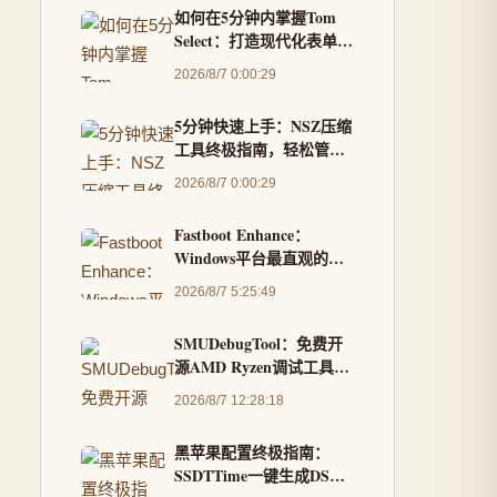
如何在5分钟内掌握Tom
Select：打造现代化表单选
择器的终极指南
2026/8/7 0:00:29
5分钟快速上手：NSZ压缩
工具终极指南，轻松管理
Switch游戏文件
2026/8/7 0:00:29
Fastboot Enhance：
Windows平台最直观的
Android刷机工具箱，告
2026/8/7 5:25:49
别命令行复杂操作
SMUDebugTool：免费开
源AMD Ryzen调试工具，
让你成为硬件掌控专家
2026/8/7 12:28:18
黑苹果配置终极指南：
SSDTTime一键生成DSDT