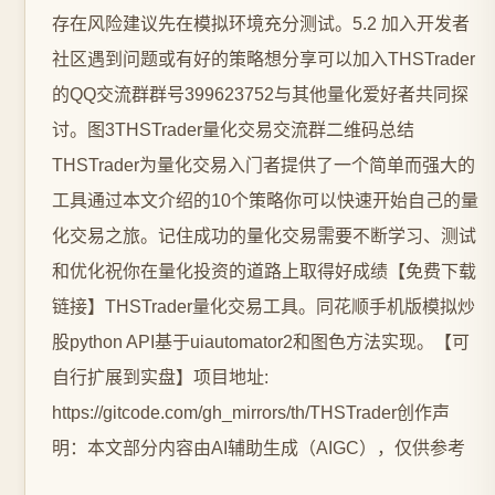
存在风险建议先在模拟环境充分测试。5.2 加入开发者
社区遇到问题或有好的策略想分享可以加入THSTrader
的QQ交流群群号399623752与其他量化爱好者共同探
讨。图3THSTrader量化交易交流群二维码总结
THSTrader为量化交易入门者提供了一个简单而强大的
工具通过本文介绍的10个策略你可以快速开始自己的量
化交易之旅。记住成功的量化交易需要不断学习、测试
和优化祝你在量化投资的道路上取得好成绩【免费下载
链接】THSTrader量化交易工具。同花顺手机版模拟炒
股python API基于uiautomator2和图色方法实现。【可
自行扩展到实盘】项目地址:
https://gitcode.com/gh_mirrors/th/THSTrader创作声
明：本文部分内容由AI辅助生成（AIGC），仅供参考