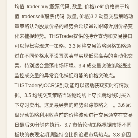
均值: trader.buy(股票代码, 数量, 价格) elif 价格高于均
值: trader.sell(股票代码, 数量, 价格)3.2 动量交易策略动
量策略认为股票价格的趋势会延续通过跟踪近期价格变
化来捕捉趋势。THSTrader提供的持仓查询和交易接口
可以轻松实现这一策略。3.3 网格交易策略网格策略通
过在不同价格水平设置买卖单实现低买高卖的自动化交
易。特别适合震荡市场环境。3.4 成交量突破策略通过
监控成交量的异常变化捕捉可能的价格突破点。
THSTrader的OCR识别功能可以帮助获取实时行情数
据。3.5 均线交叉策略当短期均线上穿长期均线时买入
下穿时卖出。这是最经典的趋势跟踪策略之一。3.6 尾
盘异动策略利用收盘前的价格波动进行交易通常在交易
日最后30分钟内执行。3.7 市值轮动策略根据市场不同
板块的表现定期调整持仓比例追逐市场热点。3.8 多因