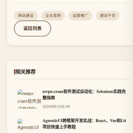
网站建设
企业官网
运营推广
建站干货
返回列表
相关推荐
nwpu-cram软件测试自动化：Selenium实践完
整指南
2026/8/8 3:06:49
AgnosticUI跨框架开发实战：React、Vue和Lit
项目快速上手教程