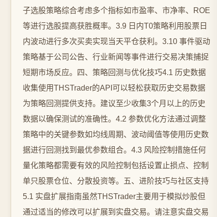
子选股策略综合考虑多个指标如市盈率、市净率、ROE
等进行选股提高获胜概率。3.9 日内T0策略利用股票日
内波动进行多次买卖实现当天平仓获利。3.10 事件驱动
策略基于公司公告、行业新闻等事件进行交易决策捕捉
短期市场反应。四、策略回测与优化技巧4.1 历史数据
收集使用THSTrader的API可以轻松获取历史交易数据
为策略回测提供支持。建议至少收集3个月以上的历史
数据以确保测试的准确性。4.2 参数优化方法通过调整
策略中的关键参数如均线周期、波动阈值等使用历史数
据进行回测找到最优参数组合。4.3 风险控制措施任何
量化策略都需要有效的风险控制包括设置止损点、控制
单只股票仓位、分散投资等。五、进阶技巧与社区支持
5.1 实盘扩展指南虽然THSTrader主要用于模拟炒股但
通过适当的修改可以扩展到实盘交易。请注意实盘交易