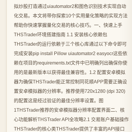
拟炒股打造通过uiautomator2和图色识别技术实现自动
化交易。本文将带你探索10个实用量化策略的实现方法
帮助你快速掌握量化交易的核心技巧。一、快速上手
THSTrader环境搭建指南 1.1 安装核心依赖包
THSTrader的运行依赖于三个核心库通过以下命令即可
完成安装pip install Pillow uiautomator2 easyocr这些依
赖在项目的requirements.txt文件中已明确列出确保你使
用的是最新版本以获得最佳兼容性。1.2 配置安卓模拟
器为确保THSTrader能正常控制同花顺APP需要正确设
置安卓模拟器的分辨率。推荐使用720x1280 (dpi 320)
的配置这是经过验证的最佳分辨率设置。图
1THSTrader推荐的安卓模拟器分辨率配置界面二、核
心功能解析THSTrader API全攻略2.1 交易账户基础操作
THSTrader的核心类THSTrader提供了丰富的API接口