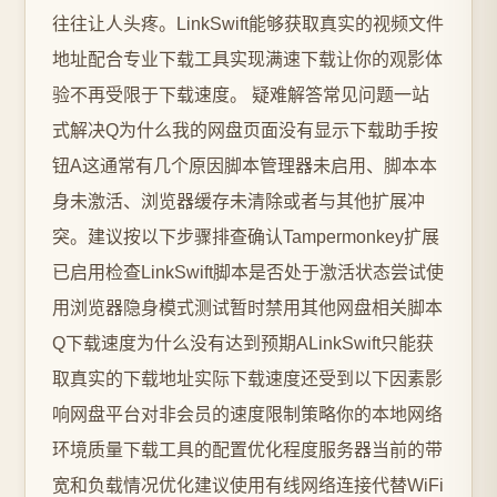
往往让人头疼。LinkSwift能够获取真实的视频文件
地址配合专业下载工具实现满速下载让你的观影体
验不再受限于下载速度。️ 疑难解答常见问题一站
式解决Q为什么我的网盘页面没有显示下载助手按
钮A这通常有几个原因脚本管理器未启用、脚本本
身未激活、浏览器缓存未清除或者与其他扩展冲
突。建议按以下步骤排查确认Tampermonkey扩展
已启用检查LinkSwift脚本是否处于激活状态尝试使
用浏览器隐身模式测试暂时禁用其他网盘相关脚本
Q下载速度为什么没有达到预期ALinkSwift只能获
取真实的下载地址实际下载速度还受到以下因素影
响网盘平台对非会员的速度限制策略你的本地网络
环境质量下载工具的配置优化程度服务器当前的带
宽和负载情况优化建议使用有线网络连接代替WiFi