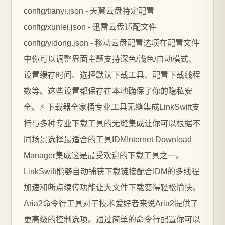
config/tianyi.json - 天翼云盘特定配置
config/xunlei.json - 迅雷云盘适配文件
config/yidong.json - 移动云盘配置选项在配置文件
中你可以调整界面主题支持深色/浅色/自动模式、
设置缓存时间、选择默认下载工具、配置下载线程
数等。这些设置都保存在本地确保了你的隐私安
全。⚡ 下载器全家桶专业工具无缝集成LinkSwift支
持与多种专业下载工具的无缝集成让你可以根据不
同场景选择最适合的工具IDMInternet Download
Manager集成这是最受欢迎的下载工具之一。
LinkSwift能够自动捕获下载链接配合IDM的多线程
加速和断点续传功能让大文件下载变得轻松愉快。
Aria2命令行工具对于技术爱好者来说Aria2提供了
更高级的控制选项。通过简单的命令行配置你可以