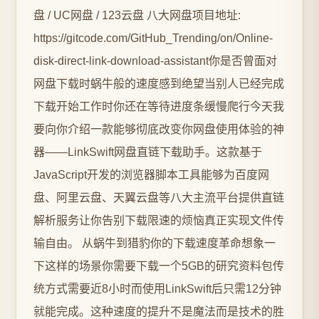
盘 / UC网盘 / 123云盘 八大网盘项目地址:
https://gitcode.com/GitHub_Trending/on/Online-
disk-direct-link-download-assistant你是否曾面对
网盘下载时蜗牛般的速度感到绝望当别人已经完成
下载开始工作时你还在等待进度条缓慢爬行今天我
要向你介绍一款能够彻底改变你网盘使用体验的神
器——LinkSwift网盘直链下载助手。这款基于
JavaScript开发的浏览器脚本工具能够为百度网
盘、阿里云盘、天翼云盘等八大主流平台提供直链
解析服务让你告别下载限速的烦恼真正实现文件传
输自由。 从蜗牛到猎豹你的下载速度革命想象一
下这样的场景你需要下载一个5GB的研究资料包传
统方式需要近8小时而使用LinkSwift后只需12分钟
就能完成。这种速度的提升不是魔法而是技术的胜