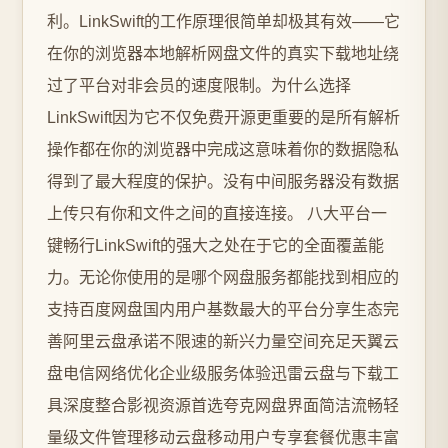
利。LinkSwift的工作原理很简单却极其有效——它
在你的浏览器本地解析网盘文件的真实下载地址绕
过了平台对非会员的速度限制。为什么选择
LinkSwift因为它不仅免费开源更重要的是所有解析
操作都在你的浏览器中完成这意味着你的数据隐私
得到了最大程度的保护。没有中间服务器没有数据
上传只有你和文件之间的直接连接。 八大平台一
键畅行LinkSwift的强大之处在于它的全面覆盖能
力。无论你使用的是哪个网盘服务都能找到相应的
支持百度网盘国内用户基数最大的平台分享生态完
善阿里云盘承诺不限速的新兴力量空间充足天翼云
盘电信网络优化企业级服务体验迅雷云盘与下载工
具深度整合影视资源首选夸克网盘界面简洁流畅轻
量级文件管理移动云盘移动用户专享套餐优惠丰富