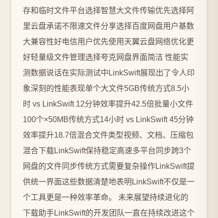
存和临时文件平台选择智慧大文件传输优先选择阿
里云盘承诺不限速文件分享选择百度网盘用户基数
大兼容性好电信用户优先使用天翼云盘网络优化更
好轻量级文件管理选择夸克网盘界面简洁 性能实
测数据说话在实际测试中LinkSwift展现出了令人印
象深刻的性能表现单个大文件5GB传统方式8.5小
时 vs LinkSwift 12分钟效率提升42.5倍批量小文件
100个×50MB传统方式14小时 vs LinkSwift 45分钟
效率提升18.7倍混合文件类型视频、文档、压缩包
混合下载LinkSwift保持稳定高速多平台同步跨3个
网盘的文件同步传统方式需要复杂操作LinkSwift提
供统一界面这些数据清楚地表明LinkSwift不仅是一
个工具更是一种效率革命。 未来展望持续进化的
下载助手LinkSwift的开发团队一直在持续改进这个