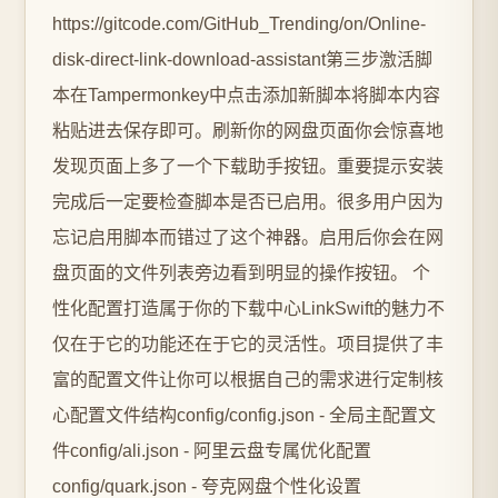
https://gitcode.com/GitHub_Trending/on/Online-
disk-direct-link-download-assistant第三步激活脚
本在Tampermonkey中点击添加新脚本将脚本内容
粘贴进去保存即可。刷新你的网盘页面你会惊喜地
发现页面上多了一个下载助手按钮。重要提示安装
完成后一定要检查脚本是否已启用。很多用户因为
忘记启用脚本而错过了这个神器。启用后你会在网
盘页面的文件列表旁边看到明显的操作按钮。 个
性化配置打造属于你的下载中心LinkSwift的魅力不
仅在于它的功能还在于它的灵活性。项目提供了丰
富的配置文件让你可以根据自己的需求进行定制核
心配置文件结构config/config.json - 全局主配置文
件config/ali.json - 阿里云盘专属优化配置
config/quark.json - 夸克网盘个性化设置