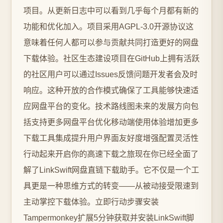
项目。从更新日志中可以看到几乎每个月都有新的
功能和优化加入。项目采用AGPL-3.0开源协议这
意味着任何人都可以参与贡献共同打造更好的网盘
下载体验。社区生态建设项目在GitHub上拥有活跃
的社区用户可以通过Issues反馈问题开发者会及时
响应。这种开放的合作模式确保了工具能够快速适
应网盘平台的变化。技术路线图未来的发展方向包
括支持更多网盘平台优化移动端使用体验增加更多
下载工具集成提升用户界面友好度增强配置灵活性
行动起来开启你的高速下载之旅现在你已经全面了
解了LinkSwift网盘直链下载助手。它不仅是一个工
具更是一种思维方式的转变——从被动接受限速到
主动掌控下载体验。立即行动步骤安装
Tampermonkey扩展5分钟获取并安装LinkSwift脚