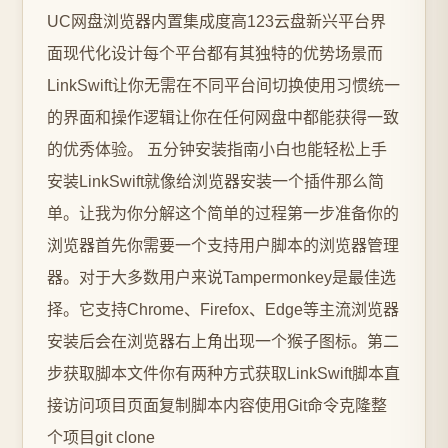
UC网盘浏览器内置集成度高123云盘新兴平台界
面现代化设计每个平台都有其独特的优势场景而
LinkSwift让你无需在不同平台间切换使用习惯统一
的界面和操作逻辑让你在任何网盘中都能获得一致
的优秀体验。 五分钟安装指南小白也能轻松上手
安装LinkSwift就像给浏览器安装一个插件那么简
单。让我为你分解这个简单的过程第一步准备你的
浏览器首先你需要一个支持用户脚本的浏览器管理
器。对于大多数用户来说Tampermonkey是最佳选
择。它支持Chrome、Firefox、Edge等主流浏览器
安装后会在浏览器右上角出现一个猴子图标。第二
步获取脚本文件你有两种方式获取LinkSwift脚本直
接访问项目页面复制脚本内容使用Git命令克隆整
个项目git clone