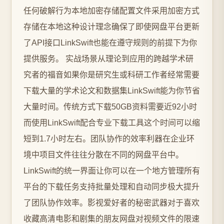
任何破解行为本地加密存储配置文件采用加密方式
存储在本地这种设计理念确保了即使网盘平台更新
了API接口LinkSwift也能在遵守规则的前提下为你
提供服务。 实战场景从理论到应用的跨越学术研
究者的福音如果你是研究生或科研工作者经常需要
下载大量的学术论文和数据集LinkSwift能为你节省
大量时间。传统方式下载50GB资料需要近92小时
而使用LinkSwift配合专业下载工具这个时间可以缩
短到1.7小时左右。团队协作的效率利器在企业环
境中项目文件往往分散在不同的网盘平台中。
LinkSwift的统一界面让你可以在一个地方管理所有
平台的下载任务支持批量处理和自动同步极大提升
了团队协作效率。影视爱好者的秘密武器对于喜欢
收藏高清电影和剧集的朋友网盘对视频文件的限速