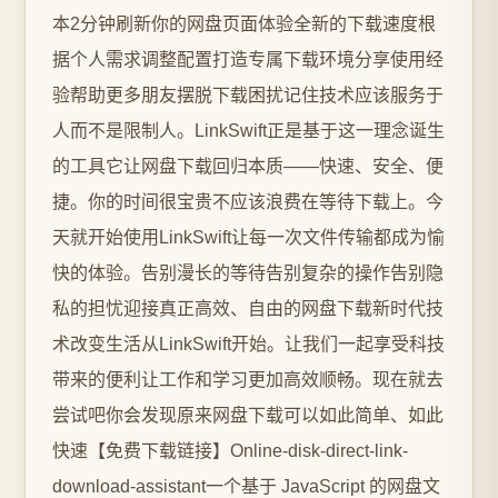
本2分钟刷新你的网盘页面体验全新的下载速度根
据个人需求调整配置打造专属下载环境分享使用经
验帮助更多朋友摆脱下载困扰记住技术应该服务于
人而不是限制人。LinkSwift正是基于这一理念诞生
的工具它让网盘下载回归本质——快速、安全、便
捷。你的时间很宝贵不应该浪费在等待下载上。今
天就开始使用LinkSwift让每一次文件传输都成为愉
快的体验。告别漫长的等待告别复杂的操作告别隐
私的担忧迎接真正高效、自由的网盘下载新时代技
术改变生活从LinkSwift开始。让我们一起享受科技
带来的便利让工作和学习更加高效顺畅。现在就去
尝试吧你会发现原来网盘下载可以如此简单、如此
快速【免费下载链接】Online-disk-direct-link-
download-assistant一个基于 JavaScript 的网盘文