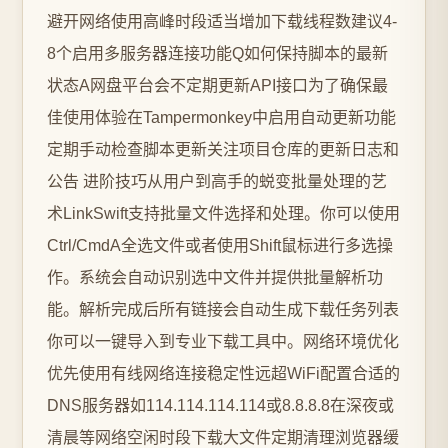
避开网络使用高峰时段适当增加下载线程数建议4-
8个启用多服务器连接功能Q如何保持脚本的最新
状态A网盘平台会不定期更新API接口为了确保最
佳使用体验在Tampermonkey中启用自动更新功能
定期手动检查脚本更新关注项目仓库的更新日志和
公告 进阶技巧从用户到高手的蜕变批量处理的艺
术LinkSwift支持批量文件选择和处理。你可以使用
Ctrl/CmdA全选文件或者使用Shift鼠标进行多选操
作。系统会自动识别选中文件并提供批量解析功
能。解析完成后所有链接会自动生成下载任务列表
你可以一键导入到专业下载工具中。网络环境优化
优先使用有线网络连接稳定性远超WiFi配置合适的
DNS服务器如114.114.114.114或8.8.8.8在深夜或
清晨等网络空闲时段下载大文件定期清理浏览器缓