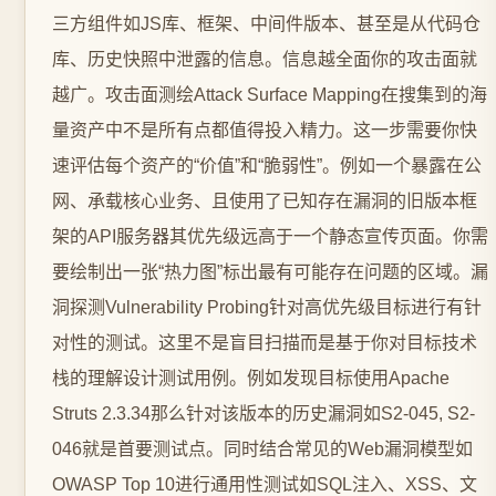
三方组件如JS库、框架、中间件版本、甚至是从代码仓
库、历史快照中泄露的信息。信息越全面你的攻击面就
越广。攻击面测绘Attack Surface Mapping在搜集到的海
量资产中不是所有点都值得投入精力。这一步需要你快
速评估每个资产的“价值”和“脆弱性”。例如一个暴露在公
网、承载核心业务、且使用了已知存在漏洞的旧版本框
架的API服务器其优先级远高于一个静态宣传页面。你需
要绘制出一张“热力图”标出最有可能存在问题的区域。漏
洞探测Vulnerability Probing针对高优先级目标进行有针
对性的测试。这里不是盲目扫描而是基于你对目标技术
栈的理解设计测试用例。例如发现目标使用Apache
Struts 2.3.34那么针对该版本的历史漏洞如S2-045, S2-
046就是首要测试点。同时结合常见的Web漏洞模型如
OWASP Top 10进行通用性测试如SQL注入、XSS、文