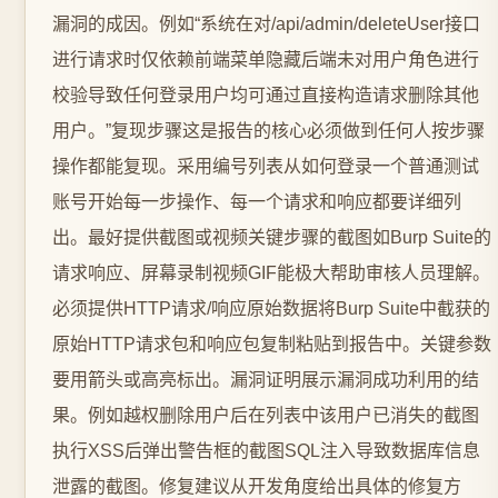
漏洞的成因。例如“系统在对/api/admin/deleteUser接口
进行请求时仅依赖前端菜单隐藏后端未对用户角色进行
校验导致任何登录用户均可通过直接构造请求删除其他
用户。”复现步骤这是报告的核心必须做到任何人按步骤
操作都能复现。采用编号列表从如何登录一个普通测试
账号开始每一步操作、每一个请求和响应都要详细列
出。最好提供截图或视频关键步骤的截图如Burp Suite的
请求响应、屏幕录制视频GIF能极大帮助审核人员理解。
必须提供HTTP请求/响应原始数据将Burp Suite中截获的
原始HTTP请求包和响应包复制粘贴到报告中。关键参数
要用箭头或高亮标出。漏洞证明展示漏洞成功利用的结
果。例如越权删除用户后在列表中该用户已消失的截图
执行XSS后弹出警告框的截图SQL注入导致数据库信息
泄露的截图。修复建议从开发角度给出具体的修复方