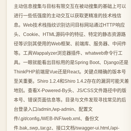
主动信息搜集与目标有限交互在被动搜集的基础上可以
进行一些低强度的主动交互以获取更精准的技术栈信
息。Web技术栈指纹识别访问目标网站通过HTTP响应
头、Cookie、HTML源码中的特征、特定的静态资源路
径等识别其使用的Web框架、前端库、服务器、中间件
等。工具Wappalyzer浏览器插件、whatweb命令行工
具。一眼就能看出目标用的是Spring Boot、Django还是
ThinkPHP前端是Vue还是React。关键点精确的版本号
至关重要。Shiro 1.2.4和Shiro 1.4.2存在的漏洞可能天差
地别。查看X-Powered-By头、JS/CSS文件路径中的版
本号、错误页面信息等。目录与文件发现寻找常见的后
台登录入口/admin,/wp-admin、配置文
件/.git/config,/WEB-INF/web.xml、备份文
件.bak,.swp,.tar.gz、接口文档/swagger-ui.html,/api-