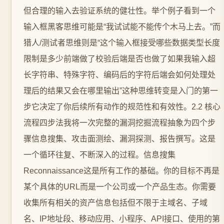
但合理的输入去验证系统的健壮性。举个例子看到一个
输入框黑客思维可能是“我试试能不能传个木马上去。”而
猎人/测试者思维则是“这个输入框接受哪些数据类型长度
限制是多少前端做了校验后端是否也做了如果我输入超
长字符串、特殊字符、编码后的字符后端会如何处理处
理后的结果又会在哪里输出”这种思维转变是入门的第一
步它决定了你后续所有动作的规范性和有效性。2.2 核心
流程四步法我将一次完整的漏洞挖掘流程抽象为四个步
骤信息搜集、攻击面测绘、漏洞探测、报告撰写。这是
一个循环往复、不断深入的过程。信息搜集
Reconnaissance这是所有工作的基础。你的目标不再是
某个具体的URL而是一个公司或一个产品生态。你需要
收集所有相关的资产信息包括但不限于主域名、子域
名、IP地址段、移动应用、小程序、API接口、使用的第