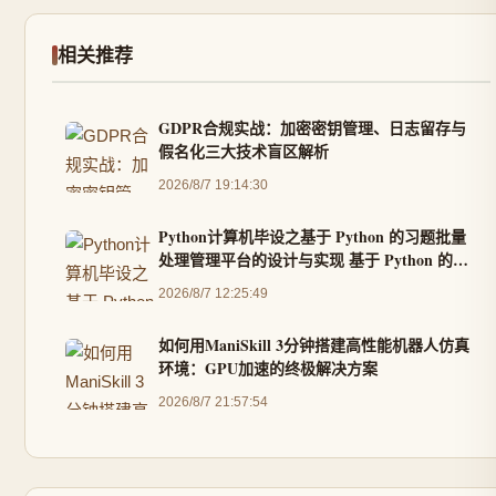
相关推荐
GDPR合规实战：加密密钥管理、日志留存与
假名化三大技术盲区解析
2026/8/7 19:14:30
Python计算机毕设之基于 Python 的习题批量
处理管理平台的设计与实现 基于 Python 的校
园题库综合服务系统(完整前后端代码+说明文
2026/8/7 12:25:49
档+LW，调试定制等）
如何用ManiSkill 3分钟搭建高性能机器人仿真
环境：GPU加速的终极解决方案
2026/8/7 21:57:54