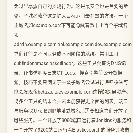
免过早暴露自己的探测行为。这是最安全也是首要的步
骤。子域名枚举这是扩大目标范围最有效的方法。一个
主域名如example.com下可能隐藏着数十上百个子域名
如
admin.example.com,api.example.com,dev.example.com
它们往往是不同业务或不同阶段的系统。常用工具
subfinder,amass,assetfinder。这些工具会查询DNS记
录、证书透明度日志CT Logs、搜索引擎等公开数据
源。技巧不要只满足于一级子域名尝试进行递归枚举可
能会发现像beta.api.dev.example.com这样的深层资产。
将多个工具的结果合并去重能获得更全面的列表。端口
与服务探测获取到IP地址或域名后需要知道它们开放了
哪些服务。一个开放了8080端口运行着Jenkins的服务和
一个开放了9200端口运行着Elasticsearch的服务其攻击