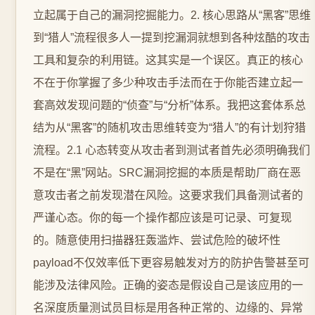
立起属于自己的漏洞挖掘能力。2. 核心思路从“黑客”思维
到“猎人”流程很多人一提到挖漏洞就想到各种炫酷的攻击
工具和复杂的利用链。这其实是一个误区。真正的核心
不在于你掌握了多少种攻击手法而在于你能否建立起一
套高效发现问题的“侦查”与“分析”体系。我把这套体系总
结为从“黑客”的随机攻击思维转变为“猎人”的有计划狩猎
流程。2.1 心态转变从攻击者到测试者首先必须明确我们
不是在“黑”网站。SRC漏洞挖掘的本质是帮助厂商在恶
意攻击者之前发现潜在风险。这要求我们具备测试者的
严谨心态。你的每一个操作都应该是可记录、可复现
的。随意使用扫描器狂轰滥炸、尝试危险的破坏性
payload不仅效率低下更容易触发对方的防护告警甚至可
能涉及法律风险。正确的姿态是假设自己是该应用的一
名深度质量测试员目标是用各种正常的、边缘的、异常