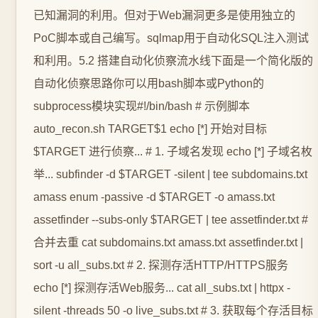
已知漏洞的利用。但对于Web漏洞更多是使用独立的
PoC脚本或自己编写。sqlmap用于自动化SQL注入测试
和利用。5.2 搭建自动化侦察流水线下面是一个简化版的
自动化侦察思路你可以用bash脚本或Python的
subprocess模块实现#!/bin/bash # 示例脚本
auto_recon.sh TARGET$1 echo [*] 开始对目标
$TARGET 进行侦察... # 1. 子域名发现 echo [*] 子域名枚
举... subfinder -d $TARGET -silent | tee subdomains.txt
amass enum -passive -d $TARGET -o amass.txt
assetfinder --subs-only $TARGET | tee assetfinder.txt #
合并去重 cat subdomains.txt amass.txt assetfinder.txt |
sort -u all_subs.txt # 2. 探测存活HTTP/HTTPS服务
echo [*] 探测存活Web服务... cat all_subs.txt | httpx -
silent -threads 50 -o live_subs.txt # 3. 获取每个存活目标