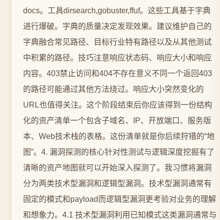
docs。工具dirsearch,gobuster,ffuf。这些工具基于字典
进行爆破。字典的质量决定发现效果。建议维护自己的
字典融合常见路径、目标行业特有路径以及从其他测试
中积累的路径。技巧注意响应状态码、响应大小和响应
内容。403禁止访问和404不存在意义不同一个返回403
的路径可能通过其他方法绕过。响应大小突然变化的
URL也值得关注。这个阶段结束后你应该得到一份结构
化的资产清单一个包含子域名、IP、开放端口、服务版
本、Web技术栈的表格。这份清单就是你后续狩猎的“地
图”。4. 漏洞探测的核心针对性测试与逻辑深度挖掘有了
清晰的资产地图就可以开始深入探测了。我习惯将漏洞
分为两类技术型漏洞和逻辑型漏洞。技术型漏洞通常有
固定的模式和payload而逻辑型漏洞更考验对业务的理解
和想象力。4.1 技术型漏洞利用已知模式这类漏洞通常与