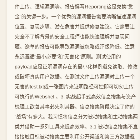
件上传、逻辑漏洞等。报告撰写Reporting这是兑换“赏
金”的关键一步。一个优秀的漏洞报告需要清晰描述漏洞
位置、复现步骤、潜在危害并提供修复建议。它需要让
完全不了解背景的安全工程师也能快速理解并复现问
题。潦草的报告可能导致漏洞被忽略或评级降低。注意
永远遵循“最小必要”和“无害化”原则。测试使用的
payload应是证明漏洞存在的最小化样例避免读取、修改
或破坏真实用户数据。在测试文件上传漏洞时上传一个
无害的test.txt或一张图片来证明路径可控即可切勿上传
可执行的Webshell。3. 实战起手式高效信息搜集与资产
梳理工欲善其事必先利其器。信息搜集阶段决定了你的
“战场”有多大。我习惯将信息分为被动搜集和主动搜集两
类并借助一系列工具来提高效率。3.1 被动信息搜集不直
接接触目标被动搜集主要利用公开渠道和第三方数据避