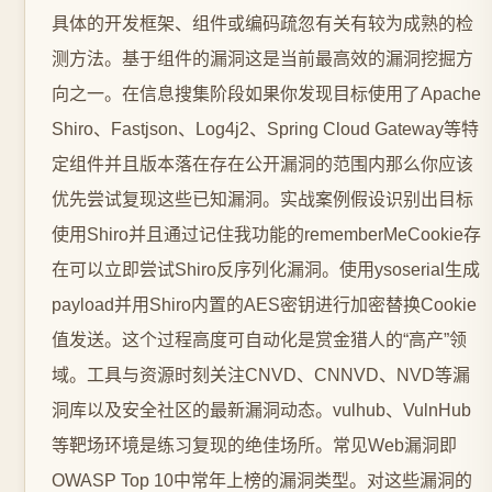
具体的开发框架、组件或编码疏忽有关有较为成熟的检
测方法。基于组件的漏洞这是当前最高效的漏洞挖掘方
向之一。在信息搜集阶段如果你发现目标使用了Apache
Shiro、Fastjson、Log4j2、Spring Cloud Gateway等特
定组件并且版本落在存在公开漏洞的范围内那么你应该
优先尝试复现这些已知漏洞。实战案例假设识别出目标
使用Shiro并且通过记住我功能的rememberMeCookie存
在可以立即尝试Shiro反序列化漏洞。使用ysoserial生成
payload并用Shiro内置的AES密钥进行加密替换Cookie
值发送。这个过程高度可自动化是赏金猎人的“高产”领
域。工具与资源时刻关注CNVD、CNNVD、NVD等漏
洞库以及安全社区的最新漏洞动态。vulhub、VulnHub
等靶场环境是练习复现的绝佳场所。常见Web漏洞即
OWASP Top 10中常年上榜的漏洞类型。对这些漏洞的