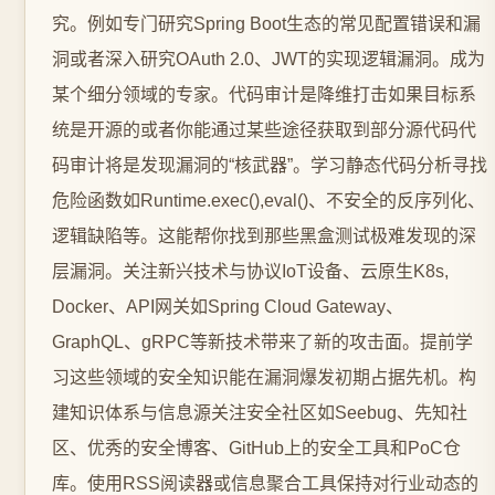
究。例如专门研究Spring Boot生态的常见配置错误和漏
洞或者深入研究OAuth 2.0、JWT的实现逻辑漏洞。成为
某个细分领域的专家。代码审计是降维打击如果目标系
统是开源的或者你能通过某些途径获取到部分源代码代
码审计将是发现漏洞的“核武器”。学习静态代码分析寻找
危险函数如Runtime.exec(),eval()、不安全的反序列化、
逻辑缺陷等。这能帮你找到那些黑盒测试极难发现的深
层漏洞。关注新兴技术与协议IoT设备、云原生K8s,
Docker、API网关如Spring Cloud Gateway、
GraphQL、gRPC等新技术带来了新的攻击面。提前学
习这些领域的安全知识能在漏洞爆发初期占据先机。构
建知识体系与信息源关注安全社区如Seebug、先知社
区、优秀的安全博客、GitHub上的安全工具和PoC仓
库。使用RSS阅读器或信息聚合工具保持对行业动态的