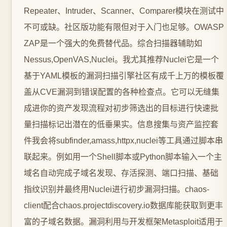
Repeater、Intruder、Scanner、Comparer模块在测试中
不可或缺。社区版功能有限但对于入门也足够。OWASP
ZAP是一个强大的免费替代品。综合扫描器辅助如
Nessus,OpenVAS,Nuclei。我尤其推荐Nuclei它是一个
基于YAML模板的漏洞扫描引擎社区有成千上万的模板覆
盖从CVE漏洞到错误配置的各种检查点。它可以无缝集
成进你的资产发现流程对初步筛选出的目标进行快速批
量扫描标记出潜在的低垂果实。信息搜集与资产监控套
件我会将subfinder,amass,httpx,nuclei等工具通过脚本串
联起来。例如用一个Shell脚本或Python脚本输入一个主
域名自动完成子域名发现、存活探测、端口扫描、基础
指纹识别并最终用Nuclei进行初步漏洞扫描。chaos-
client配合chaos.projectdiscovery.io数据库能获取到更丰
富的子域名数据。漏洞利用与开发框架Metasploit适用于