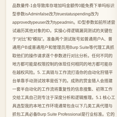
品数量传-1会导致库存增加吗金额传0能免费下单吗标识
型参数isAdminfalse改为truestatuspending改为
approvedtypeuser改为typeadmin。ID型参数如前所述尝
试遍历其他对象的ID。实操心得逻辑漏洞测试的关键在
于“对比”和“模拟”。准备两个测试账号如普通用户A、普
通用户B或普通用户和管理员用Burp Suite等代理工具抓
取他们的操作请求逐个参数进行对比分析。任何不同的
地方都可能是权限控制的体现任何相同的地方都可能存
在越权风险。5. 工具链与工作流打造你的自动化狩猎平
台单靠手动测试效率是低下的。成熟的赏金猎人会搭建
一套半自动化的工作流将重复性的信息搜集、初筛工作
交给工具自己则专注于深度分析和逻辑推理。5.1 核心工
具选型我的本地工作环境通常包含以下几类工具代理与
抓包工具必备Burp Suite Professional是行业标准。它的