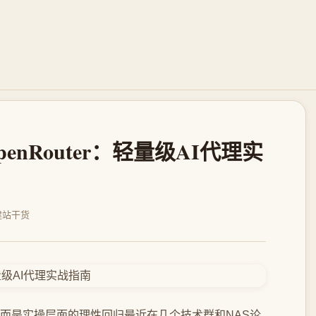
+OpenRouter：轻量级AI代理实
建站干货
口号而是实操层面的理性回归最近在几个技术群和NAS论