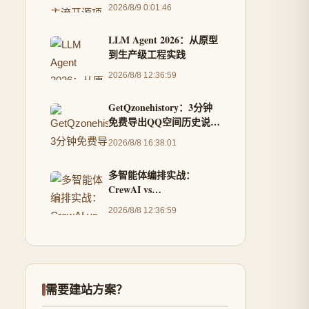
文超限
2026/8/9 0:01:46
LLM Agent 2026：从原型
到生产级工程实践
2026/8/8 12:36:59
GetQzonehistory：3分钟
免费导出QQ空间历史说说
的完整解决方案
2026/8/8 16:38:01
多智能体编排实战：
CrewAI vs
AutoGen（2026版）
2026/8/8 12:36:59
需要建站方案？