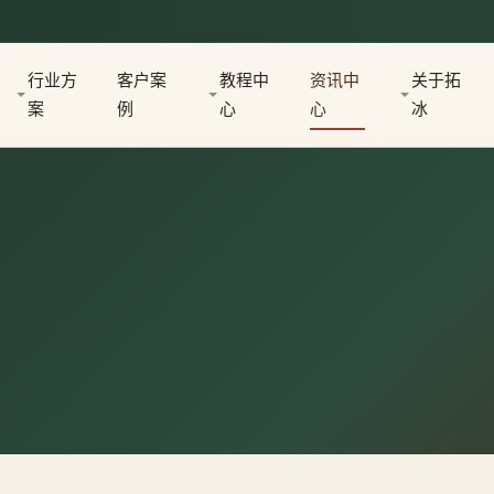
行业方
客户案
教程中
资讯中
关于拓
案
例
心
心
冰