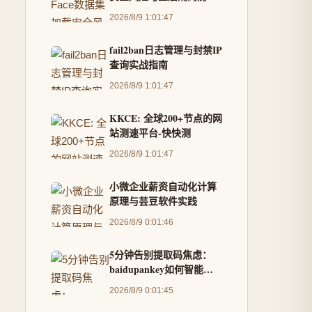
实战
2026/8/9 1:01:47
fail2ban日志管理与封禁IP
查询实战指南
2026/8/9 1:01:47
KKCE: 全球200+节点的网
站测速平台-快快测
2026/8/9 1:01:47
小微企业薪资自动化计算
原理与芸豆软件实践
2026/8/9 0:01:46
5分钟告别提取码焦虑：
baidupankey如何智能破
解百度网盘资源锁
2026/8/9 0:01:45