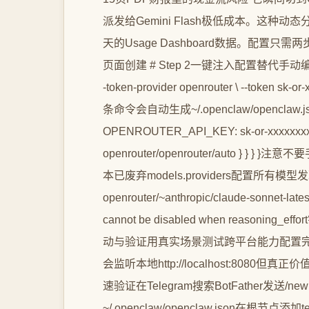
派发给Gemini Flash极低成本。这种
天的Usage Dashboard数据。配置只需两步# 
页面创建 # Step 2一键注入配置替代手动编辑JSON op
-token-provider openrouter \ --token sk-o
条命令会自动生成~/.openclaw/openclaw.
OPENROUTER_API_KEY: sk-or-xxxxxxxxxxxx 
openrouter/openrouter/auto } } 
本已废弃models.providers配置所有模型
openrouter/~anthropic/claude-sonnet-late
cannot be disabled when reaso
动与验证用真实场景测试跨平台能力配置完成后启动网
会监听本地http://localhost:8080但真正
速验证在Telegram搜索BotFather发送/n
~/.openclaw/openclaw.json在根节点添加te