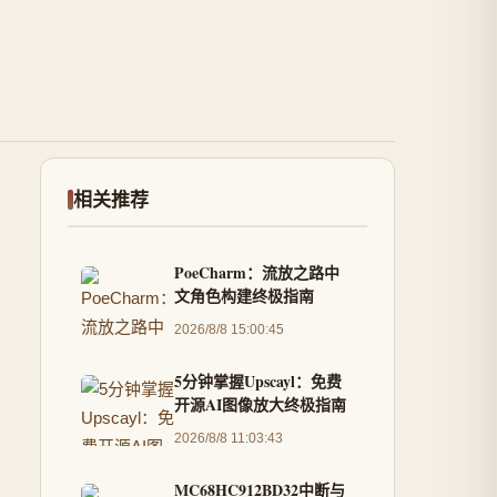
相关推荐
PoeCharm：流放之路中
文角色构建终极指南
2026/8/8 15:00:45
5分钟掌握Upscayl：免费
开源AI图像放大终极指南
2026/8/8 11:03:43
MC68HC912BD32中断与