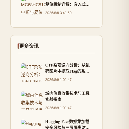
复位机制详解：嵌入式系
统稳定性的核心
2026/8/8 3:41:50
更多资讯
CTF杂项逆向分析：从乱
码图片中提取Flag的系统
化方法
2026/8/9 1:01:47
域内信息收集技术与工具
实战指南
2026/8/9 1:01:47
Hugging Face数据集加载
安全风险与三层隔离防御