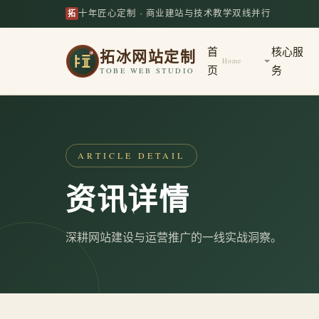
拓
十年匠心定制 · 商业建站与技术教学双线并行
拓冰网站定制
首
核心服
Home
页
务
TOBE WEB STUDIO
ARTICLE DETAIL
资讯详情
深耕网站建设与运营推广的一线实战洞察。