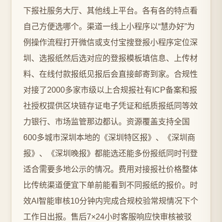
下报社服务大厅、其他线上平台。各有各的特点看
自己方便选哪个。渠道一线上小程序以“慧办好”为
例操作流程打开微信或支付宝搜登报小程序定位深
圳、选报纸然后选对应的登报模板填信息、上传材
料、在线付款报纸见报后会直接邮寄到家。合规性
对接了2000多家市级以上合规报社有ICP备案和报
社授权提供区块链存证电子凭证和纸质报纸同等效
力银行、市场监管那边都认。资源覆盖支持全国
600多城市深圳本地的《深圳特区报》、《深圳商
报》、《深圳晚报》都能选还能多份报纸同时刊登
适合需要多地公示的情况。费用对接报社价格整体
比传统渠道便宜下单前能看到不同报纸的报价。时
效AI智能审核10分钟内完成合规校验常规情况下个
工作日出报。售后7×24小时客服响应快审核被驳