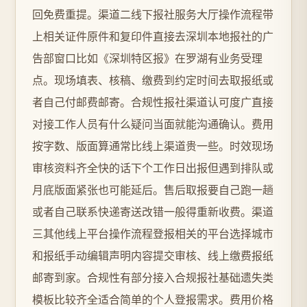
回免费重提。渠道二线下报社服务大厅操作流程带
上相关证件原件和复印件直接去深圳本地报社的广
告部窗口比如《深圳特区报》在罗湖有业务受理
点。现场填表、核稿、缴费到约定时间去取报纸或
者自己付邮费邮寄。合规性报社渠道认可度广直接
对接工作人员有什么疑问当面就能沟通确认。费用
按字数、版面算通常比线上渠道贵一些。时效现场
审核资料齐全快的话下个工作日出报但遇到排队或
月底版面紧张也可能延后。售后取报要自己跑一趟
或者自己联系快递寄送改错一般得重新收费。渠道
三其他线上平台操作流程登报相关的平台选择城市
和报纸手动编辑声明内容提交审核、线上缴费报纸
邮寄到家。合规性有部分接入合规报社基础遗失类
模板比较齐全适合简单的个人登报需求。费用价格