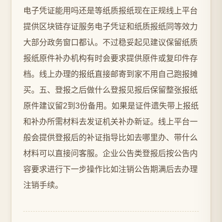
电子凭证能用吗还是等纸质报纸现在正规线上平台
提供区块链存证服务电子凭证和纸质报纸同等效力
大部分政务窗口都认。不过稳妥起见建议保留纸质
报纸原件补办机构有时会要求提供原件或复印件存
档。线上办理的报纸直接邮寄到家不用自己跑报摊
买。五、登报之后做什么登报见报后保留整张报纸
原件建议留2到3份备用。如果是证件遗失带上报纸
和补办所需材料去发证机关补办新证。线上平台一
般会提供登报后的补证指导比如去哪里办、带什么
材料可以直接问客服。企业公告类登报后按公告内
容要求进行下一步操作比如注销公告期满后去办理
注销手续。