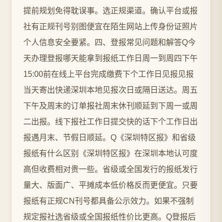
提前规划免得耽误事。选正规渠道。确认平台或报
社有正规刊号别图便宜在陌生网站上传身份证照片
个人信息安全要紧。四、登报常见问题和解答Q今
天办理登报哪天能拿到报纸工作日周一到周四下午
15:00前在线上平台完成缴费下个工作日见报见报
当天寄出快递深圳本地见报次日或隔日送达。周五
下午及周末的订单报社周末休刊顺延到下周一或周
二出报。线下报社工作日提交快的话下个工作日出
报遇月末、节假日顺延。Q《深圳特区报》和省级
报纸有什么区别《深圳特区报》在深圳本地认可度
高但收费相对贵一些。省级或全国发行的报纸发行
量大、版面广、平摊成本低价格反而更便宜。只要
报纸有正规CN刊号都具备公示效力。如果不强制
规定报社选省级或全国报纸性价比更高。Q登报后