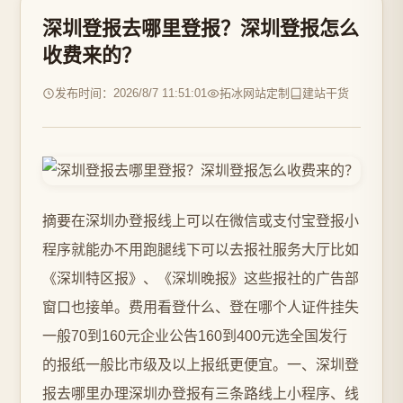
深圳登报去哪里登报？深圳登报怎么
收费来的？
发布时间：2026/8/7 11:51:01
拓冰网站定制
建站干货
摘要在深圳办登报线上可以在微信或支付宝登报小
程序就能办不用跑腿线下可以去报社服务大厅比如
《深圳特区报》、《深圳晚报》这些报社的广告部
窗口也接单。费用看登什么、登在哪个人证件挂失
一般70到160元企业公告160到400元选全国发行
的报纸一般比市级及以上报纸更便宜。一、深圳登
报去哪里办理深圳办登报有三条路线上小程序、线