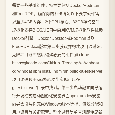
需要一些基础组件支持主要包括Docker/Podman
和FreeRDP。确保你的系统满足以下要求硬件需
求至少4GB内存、2个CPU核心、32GB存储空间
虚拟化支持BIOS/UEFI中启用KVM虚拟化软件依赖
Docker引擎非Docker Desktop或Podman以及
FreeRDP 3.x.x版本第二步获取并构建项目通过Git
克隆项目仓库然后构建必要的组件git clone
https://gitcode.com/GitHub_Trending/wi/winboat
cd winboat npm install npm run build-guest-server
项目源码位于src/核心功能实现可以在
guest_server/目录中找到。第三步启动配置向导运
行开发模式启动图形化安装界面npm run dev安装
向导会引导你完成Windows版本选择、资源分配和
用户设置等关键配置。整个过程简单直观即使是新