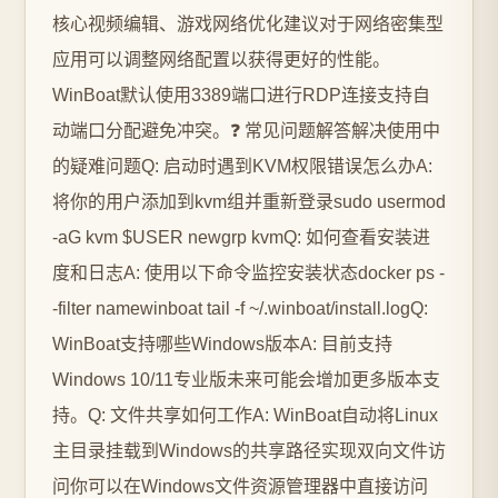
核心视频编辑、游戏网络优化建议对于网络密集型
应用可以调整网络配置以获得更好的性能。
WinBoat默认使用3389端口进行RDP连接支持自
动端口分配避免冲突。❓ 常见问题解答解决使用中
的疑难问题Q: 启动时遇到KVM权限错误怎么办A:
将你的用户添加到kvm组并重新登录sudo usermod
-aG kvm $USER newgrp kvmQ: 如何查看安装进
度和日志A: 使用以下命令监控安装状态docker ps -
-filter namewinboat tail -f ~/.winboat/install.logQ:
WinBoat支持哪些Windows版本A: 目前支持
Windows 10/11专业版未来可能会增加更多版本支
持。Q: 文件共享如何工作A: WinBoat自动将Linux
主目录挂载到Windows的共享路径实现双向文件访
问你可以在Windows文件资源管理器中直接访问