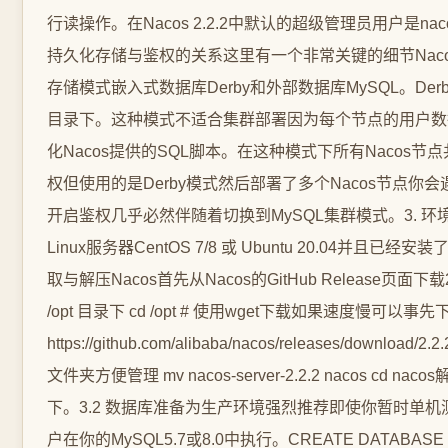
行读操作。在Nacos 2.2.2中默认的超级管理员用户是n
持久化存储与鉴权的关系这里有一个非常关键的细节Nac
存储模式嵌入式数据库Derby和外部数据库MySQL。Derby模式默
目录下。这种模式不适合集群部署因为每个节点的用户数据
化Nacos提供的SQL脚本。在这种模式下所有Naco
权但使用的是Derby模式然后部署了多个Nacos节点
开启鉴权几乎必然伴随着切换到MySQL集群模式。3.
Linux服务器CentOS 7/8 或 Ubuntu 20.04并且已经安
取与解压Nacos首先从Nacos的GitHub Release页面下载2
/opt 目录下 cd /opt # 使用wget下载如果速度慢可以事先
https://github.com/alibaba/nacos/releases/download/2.2.
文件夹方便管理 mv nacos-server-2.2.2 nacos c
下。3.2 数据库准备为生产环境强烈推荐即使你暂时单
户在你的MySQL5.7或8.0中执行。CREATE DATABASE IF NO