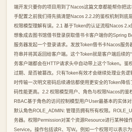
端开发只要你的项目用到了Nacos这篇文章都能帮你把这
手配置之前我们得先搞清楚Nacos 2.2.2的鉴权机
权限模型理解有误。2.1 基于Token的认证流程Nacos
想象成去图书馆借书登录获取借书卡客户端你的Spring Boo
服务器发起一个登录请求。发放Token借书卡Nacos服务器
符串并将其返回给客户端。这个Token就是客户端后续的
务客户端都会在HTTP请求头中自动带上这个Token。鉴
过期、是否被篡改。只有Token有效才会继续处理业务
时传输一次明文密码后续通信都使用更安全的Token降
码性能更高。2.2 权限模型用户、角色与权限Nacos的
RBAC基于角色的访问控制模型用户User最基本的实体对应
默认角色ROLE_ADMIN: 管理员拥有所有权限。ROL
务器。权限Permission对某个资源Resource进行某种操
Service。操作包括读R、写W。例如一个权限可以表示为name