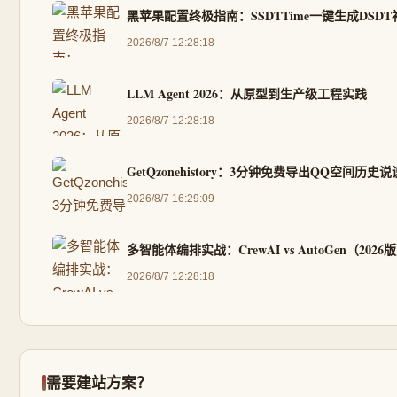
黑苹果配置终极指南：SSDTTime一键生成DSD
2026/8/7 12:28:18
LLM Agent 2026：从原型到生产级工程实践
2026/8/7 12:28:18
GetQzonehistory：3分钟免费导出QQ空间历
2026/8/7 16:29:09
多智能体编排实战：CrewAI vs AutoGen（2026
2026/8/7 12:28:18
需要建站方案？