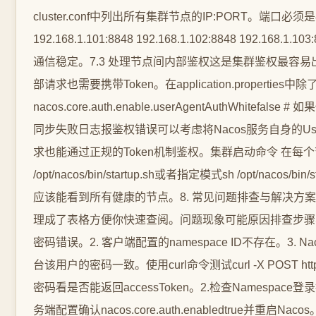
cluster.conf中列出所有集群节点的IP:PORT。端
192.168.1.101:8848 192.168.1.102:8848 192.
通信稳定。7.3 处理节点间内部鉴权这是集群鉴权最容易
部请求也需要携带Token。在application.proper
nacos.core.auth.enable.userAgentAuthWh
同步失败日志报鉴权错误可以考虑将Nacos服务自身的Us
求也能通过正规的Token机制鉴权。集群启动命令 在每个节
/opt/nacos/bin/startup.sh或者指定模式sh /opt/nac
应该能看到所有健康的节点。8. 常见问题排查与解决
理成了表格方便你快速查阅。问题现象可能原因排查步骤与解决方案客户端
密码错误。2. 客户端配置的namespace ID不存在。3
台该用户的密码一致。使用curl命令测试curl -X POST http://naco
密码看是否能返回accessToken。2.检查Namespac
务端配置确认nacos.core.auth.enabledtrue并重启Na