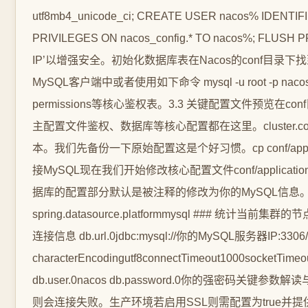
utf8mb4_unicode_ci; CREATE USER nacos% I
PRIVILEGES ON nacos_config.* TO nacos%
IP’以增强安全。初始化数据库表在Nacos的conf目录下找到my
MySQL客户端中或者使用如下命令 mysql -u root -p nacos_co
permissions等核心鉴权表。3.3 关键配置文件预览在conf目
主配置文件鉴权、数据库等核心配置都在这里。cluster.conf.
本。我们先备份一下原始配置这是个好习惯。cp conf/application.p
接MySQL现在我们开始修改核心配置文件conf/applicat
据库的配置部分默认是被注释的修改为你的MySQL信息。# 
spring.datasource.platformmysql ### 统
连接信息 db.url.0jdbc:mysql://你的MySQL服务器IP:3306/n
characterEncodingutf8connectTimeout1000socketTime
db.user.0nacos db.password.0你的强密码关键参
则会连接失败。生产环境若启用SSL则需配置为true并提供证