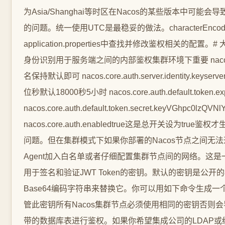
为Asia/Shanghai等时区在Nacos的某些版本中可
的问题。统一使用UTC是最稳妥的做法。characterEnco
application.properties中查找并修改鉴权相关的配置。# 大约
身份识别用于服务端之间的内部鉴权集群环境下重要 nacos.core.aut
名保持默认即可 nacos.core.auth.server.identity.keyserverI
位秒默认18000秒5小时 nacos.core.auth.default.token.
nacos.core.auth.default.token.secret.keyVGhp
nacos.core.auth.enabledtrue这是总开关设为true鉴权才生
问题。但在集群模式下如果你部署的Nacos节点之间无法
Agent加入白名单或者仔细配置集群节点间的网络。这是一个常见的集群鉴
用于签名和验证JWT Token的密钥。默认的密钥是
Base64编码字符串来替换它。你可以用如下命令生成一个ope
管此密钥所有Nacos集群节点必须使用相同的密钥否则会导
带的数据库表进行鉴权。如果你希望集成公司的LDAP