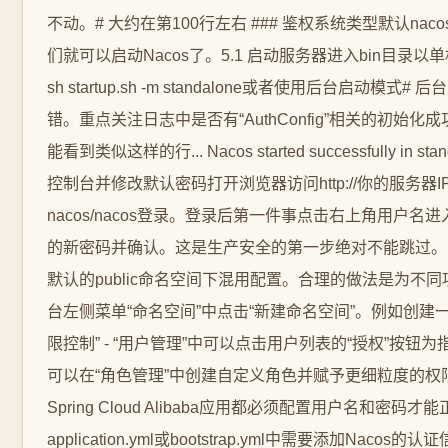
不动。# 大约在第100行左右 ### 鉴权系统类型默认nacos nac
们就可以启动Nacos了。5.1 启动服务器进入bin目录以单机
sh startup.sh -m standalone或者使用后台启动模式# 后
错。重点关注日志中是否有“AuthConfig”相关的初始化成功信息以及是
能看到类似这样的行... Nacos started successfully in stand alon
控制台并修改默认密码打开浏览器访问http://你的服务器I
nacos/nacos登录。登录后第一件事点击右上角用户名进入
的新密码并确认。这是生产安全的第一步绝对不能跳过。5
默认的public命名空间下混用配置。合理的做法是为不同项目
台左侧菜单“命名空间”中点击“新建命名空间”。例如创建一个ID
限控制” - “用户管理”中可以点击用户列表的“授权”按钮为
可以在“角色管理”中创建自定义角色并赋予更细粒度的权
Spring Cloud Alibaba应用都必须配置用户名和密码才能正常连接
application.yml或bootstrap.yml中需要添加Nacos的认证信息。spri