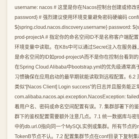
username: nacos # 这里是你在Nacos控制台创建或修改密码后
password} # 强烈建议使用环境变量避免密码硬编码 config: server-a
${spring.cloud.nacos.discovery.username} password: ${s
prod-projectA # 指定你的命名空间ID不是名称客
环境变量中读取。在K8s中可以通过Secret注入在服务器上可以
是命名空间的ID如prod-projectA而不是你在控制
在Spring Cloud Alibaba中bootstrap.yml的优先级通
习惯确保在应用启动的最早期就能读取到远程配置。6.2
类似“[Nacos Client] Login success”的
com.alibaba.nacos.api.exception.NacosException: f
着用户名、密码或命名空间配置有误。7. 集群部署下的
群下的鉴权配置需要额外注意几点。7.1 统一数据库与密钥这是铁律
中的db.url.0指向同一个MySQL实例或集群。所有节点的nacos.
TokenB节点不认。7.2 配置集群节点在conf目录下复制集群示例文件并编辑c