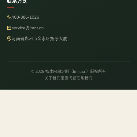
联系方式
400-886-1026
service@lmnt.cn
河南省郑州市金水区拓冰大厦
© 2026 拓冰网站定制（lmnt.cn）版权所有
关于我们
常见问题
联系我们