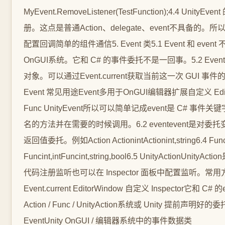
MyEvent.RemoveListener(TestFunction);4.
册。这点是普通Action、delegate、event不具备的。
配置回调简单的组件通信5. Event 类5.1 Event 和 e
OnGUI系统。它和 C# 的事件委托不是一回事。5.2 Event
对象。可以通过Event.current获取当前这一次 GUI 事件的数据。例如vo
Event 常见用途Event多用于OnGUI编辑器扩展自定义 Edit
Func UnityEvent所以可以简单记成event是 C# 事件关
名的方法并在需要的时候调用。6.2 eventevent是对
返回值委托。例如Action ActionintActionint,s
Funcint,intFuncint,string,bool6.5 UnityActio
代码注册监听也可以在 Inspector 面板中配置监听。常用方法是AddL
Event.current EditorWindow 自定义 Inspe
Action / Func / UnityAction系统或 Unity 提前
EventUnity OnGUI / 编辑器系统中的事件数据类