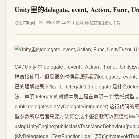
Unity里的delegate, event, Action, Func, U
发布时间：2026/8/6 22:44:22
拓冰网站定制
建站干货
C# / Unity 中 delegate、event、Action、F
样直接使用。但是很多时候看源码看到delegate、even
己的理解记录下来。1. delegate1.1 delegat
法。声明delegate的时候本质上是在声明一个“委托类型
publicdelegatevoidMyDelegate(intnum
型参数所以后面只要方法符合这个签名就可以赋值给MyDelega
usingUnityEngine;publicclassTest:MonoBehaviour{public
{MyDelegatedel1TestFunction1;del1(55);}privatevo